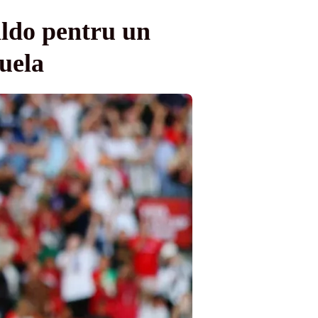
ldo pentru un
uela