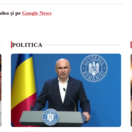
adea și pe
Google News
POLITICA