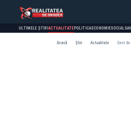
ULTIMELE ȘTIRI
ACTUALITATE
POLITICA
ECONOMIE
SOCIAL
SA
Acasă
Știri
Actualitate
Gest de