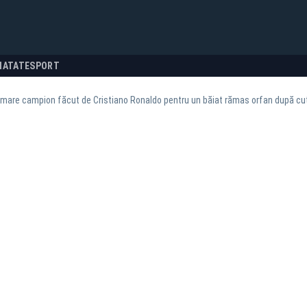
NATATE
SPORT
 mare campion făcut de Cristiano Ronaldo pentru un băiat rămas orfan după cu