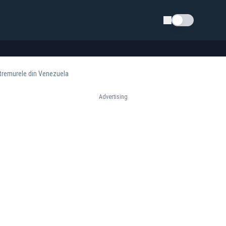
Schimba tema
tremurele din Venezuela
Advertising