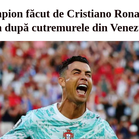
pion făcut de Cristiano Rona
n după cutremurele din Venez