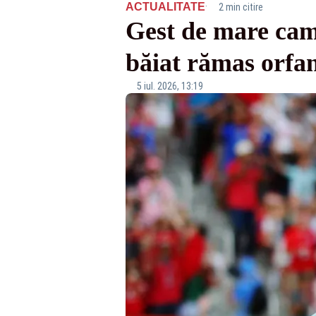
·
ACTUALITATE
2 min citire
Gest de mare cam
băiat rămas orfa
5 iul. 2026, 13:19