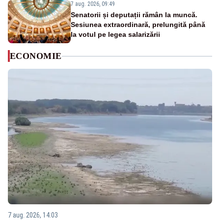
7 aug. 2026, 09:49
Senatorii și deputații rămân la muncă.
Sesiunea extraordinară, prelungită până
la votul pe legea salarizării
ECONOMIE
7 aug. 2026, 14:03