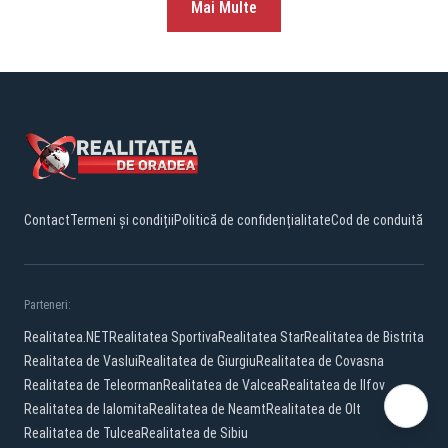
Mai Multe
Contact
Termeni și condiții
Politică de confidențialitate
Cod de conduită
Parteneri:
Realitatea.NET
Realitatea Sportiva
Realitatea Star
Realitatea de Bistrita
Realitatea de Vaslui
Realitatea de Giurgiu
Realitatea de Covasna
Realitatea de Teleorman
Realitatea de Valcea
Realitatea de Ilfov
Realitatea de Ialomita
Realitatea de Neamt
Realitatea de Olt
Realitatea de Tulcea
Realitatea de Sibiu