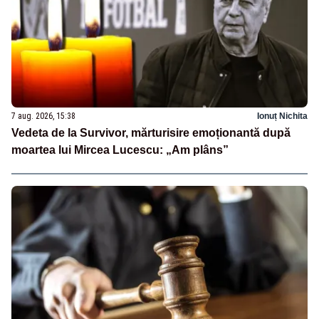
7 aug. 2026, 15:38
Ionuț Nichita
Vedeta de la Survivor, mărturisire emoționantă după
moartea lui Mircea Lucescu: „Am plâns”