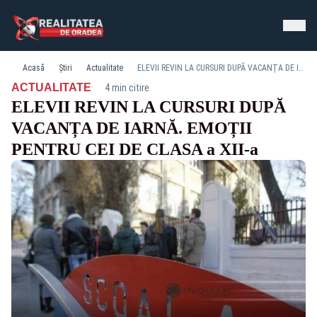
Acasă
Știri
Actualitate
ELEVII REVIN LA CURSURI DUPĂ VACANȚA DE IARNĂ. EMOȚII PENTRU CEI DE CLASA a XII-a
·
ACTUALITATE
4 min citire
ELEVII REVIN LA CURSURI DUPĂ
VACANȚA DE IARNĂ. EMOȚII
PENTRU CEI DE CLASA a XII-a