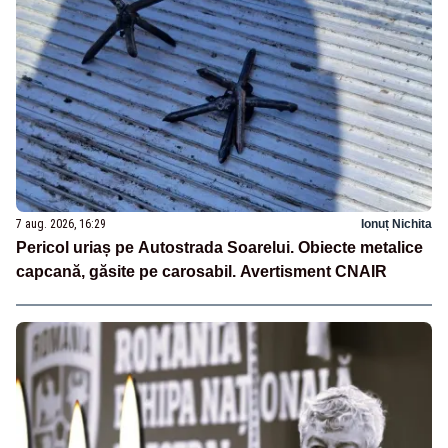
7 aug. 2026, 16:29
Ionuț Nichita
Pericol uriaș pe Autostrada Soarelui. Obiecte metalice
capcană, găsite pe carosabil. Avertisment CNAIR