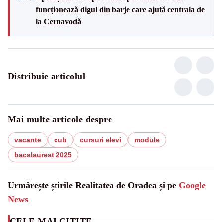
funcționează digul din barje care ajută centrala de
la Cernavodă
Distribuie articolul
Mai multe articole despre
vacante
cub
cursuri elevi
module
bacalaureat 2025
Urmărește știrile Realitatea de Oradea și pe
Google
News
CELE MAI CITITE