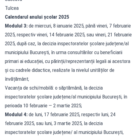
Tulcea
Calendarul anului școlar 2025
Modulul 3:
de miercuri, 8 ianuarie 2025, până vineri, 7 februarie
2025, respectiv vineri, 14 februarie 2025, sau vineri, 21 februarie
2025, după caz, la decizia inspectoratelor școlare județene/al
municipiului București, în urma consultărilor cu beneficiarii
primari ai educației, cu părinții/reprezentanții legali ai acestora
și cu cadrele didactice, realizate la nivelul unităților de
învățământ;
Vacanța de schi/mobilă: o săptămână, la decizia
inspectoratelor școlare județene/al municipiului București, în
perioada 10 februarie — 2 martie 2025;
Modulul 4:
de luni, 17 februarie 2025, respectiv luni, 24
februarie 2025, sau luni, 3 martie 2025, la decizia
inspectoratelor școlare județene/ al municipiului București,