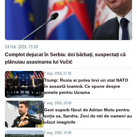
24 feb. 2026, 15:50
Complot dejucat în Serbia: doi bărbați, suspectați că
plănuiau asasinarea lui Vučić
7 aug. 2026, 21:42
Trump: Rusia ar putea lovi un stat NATO
în această toamnă. Ce spune despre
armele pentru Ucraina
7 aug. 2026, 20:43
Gest superb făcut de Adrian Mutu pentru
soția sa, Sandra. Zeci de mii de oameni au
văzut imaginile
7 aug. 2026, 19:45