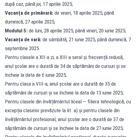
după caz, până joi, 17 aprilie 2025;
Vacanța de primăvară:
de vineri, 18 aprilie 2025, până
duminică, 27 aprilie 2025;
Modulul 5:
de luni, 28 aprilie 2025, până vineri, 20 iunie 2025;
Vacanța de vară:
de sâmbătă, 21 iunie 2025, până duminică, 7
septembrie 2025.
Pentru clasele a XII-a zi, a XIII-a seral și frecvență redusă,
anul școlar are o durată de 34 de săptămâni de cursuri și se
încheie la data de 6 iunie 2025;
Pentru clasa a VIII-a, anul școlar are o durată de 35 de
săptămâni de cursuri și se încheie la data de 13 iunie 2025;
Pentru clasele din învățământul liceal — filiera tehnologică, cu
excepția claselor prevăzute la lit. a) și pentru clasele din
învățământul profesional, anul școlar are o durată de 37 de
săptămâni de cursuri și se încheie la data de 27 iunie 2025;
Pentru clasele din învățământul postliceal, durata cursurilor