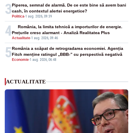
3
Piperea, semnal de alarmă. De ce este bine să avem bani
cash, în contextul alertei energetice?
Politica
-
1 aug. 2026, 09:39
4
România, la limita tehnică a importurilor de energie.
Prețurile cresc alarmant - Analiză Realitatea Plus
Actualitate
-
1 aug. 2026, 09:46
5
România a scăpat de retrogradarea economiei. Agenția
Fitch menține ratingul „BBB-” cu perspectivă negativă
Economie
-
1 aug. 2026, 06:48
ACTUALITATE