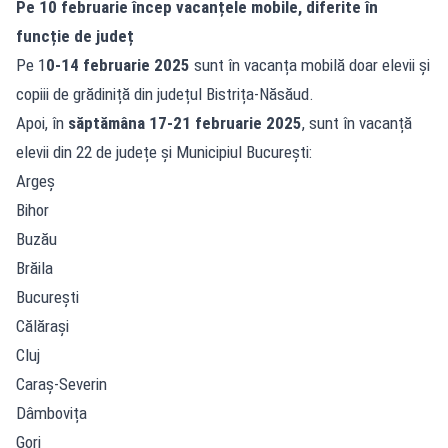
Pe 10 februarie încep vacanțele mobile, diferite în
funcție de județ
Pe 1
0-14 februarie 2025
sunt în vacanța mobilă doar elevii și
copiii de grădiniță din județul Bistrița-Năsăud.
Apoi, în
săptămâna 17-21 februarie 2025
, sunt în vacanță
elevii din 22 de județe și Municipiul București:
Argeș
Bihor
Buzău
Brăila
București
Călărași
Cluj
Caraș-Severin
Dâmbovița
Gorj