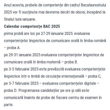
Anul acesta, probele de competențe din cadrul Bacalaureatului
2025 vor fi susținute mai devreme decât de obicei, începând la
finalul lunii ianuarie.
Calendar competențe BAC 2025
prima probă are loc pe 27-29 ianuarie 2025: ⁠evaluarea
competențelor lingvistice de comunicare orală în limba română
– proba A.
pe 29-31 ianuarie 2025 evaluarea competențelor lingvistice de
comunicare orală în limba maternă – proba B.
pe 3-5 februarie 2025 este prevăzută evaluarea competențelor
lingvistice într-o limbă de circulație internațională – proba C,
pe 5-7 februarie 2025 – evaluarea competențelor digitale –
proba D. Programarea candidaților pe ore și săli este
comunicată înainte de probe de fiecare centru de examen în
parte.