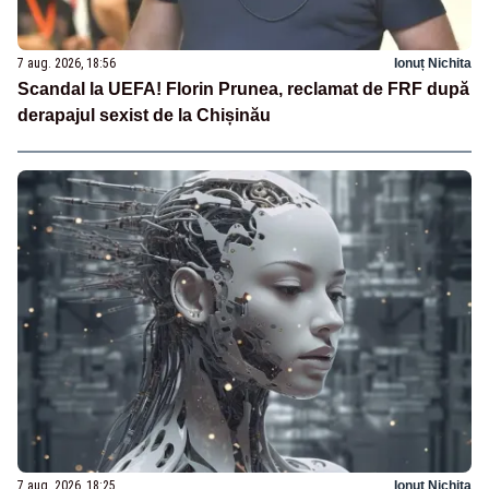
7 aug. 2026, 18:56
Ionuț Nichita
Scandal la UEFA! Florin Prunea, reclamat de FRF după
derapajul sexist de la Chișinău
7 aug. 2026, 18:25
Ionuț Nichita