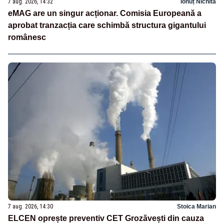
7 aug. 2026, 14:32
Ionuț Nichita
eMAG are un singur acționar. Comisia Europeană a
aprobat tranzacția care schimbă structura gigantului
românesc
7 aug. 2026, 14:30
Stoica Marian
ELCEN oprește preventiv CET Grozăvești din cauza