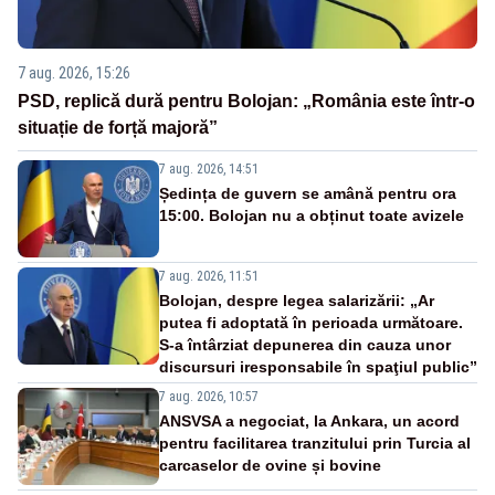
7 aug. 2026, 15:26
PSD, replică dură pentru Bolojan: „România este într-o
situație de forță majoră”
7 aug. 2026, 14:51
Ședința de guvern se amână pentru ora
15:00. Bolojan nu a obținut toate avizele
7 aug. 2026, 11:51
Bolojan, despre legea salarizării: „Ar
putea fi adoptată în perioada următoare.
S-a întârziat depunerea din cauza unor
discursuri iresponsabile în spaţiul public”
7 aug. 2026, 10:57
ANSVSA a negociat, la Ankara, un acord
pentru facilitarea tranzitului prin Turcia al
carcaselor de ovine și bovine