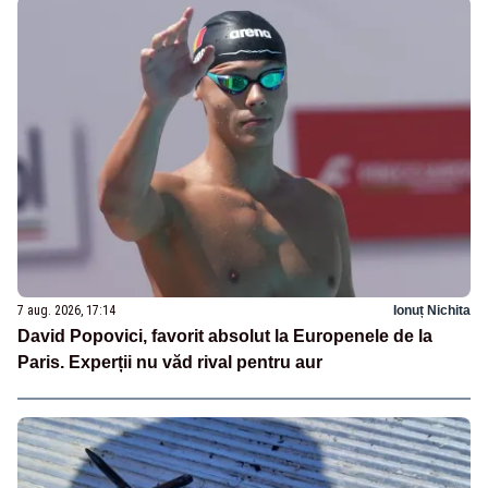
7 aug. 2026, 17:14
Ionuț Nichita
David Popovici, favorit absolut la Europenele de la
Paris. Experții nu văd rival pentru aur