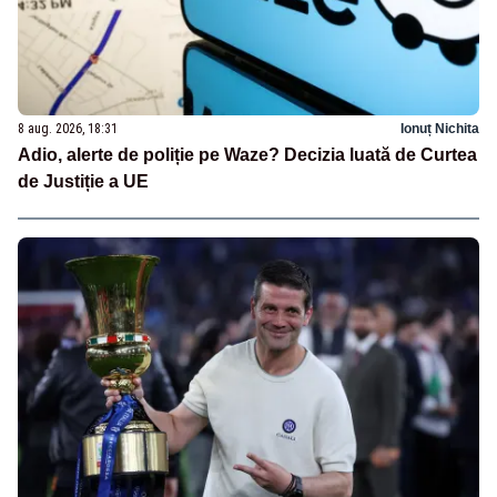
8 aug. 2026, 18:31
Ionuț Nichita
Adio, alerte de poliție pe Waze? Decizia luată de Curtea
de Justiție a UE