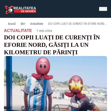
Acasă
Știri
Actualitate
DOI COPII LUAȚI DE CURENȚI ÎN EFORIE NORD, GĂSIȚI LA UN KILOMETRU DE PĂRINȚI
·
ACTUALITATE
1 min citire
DOI COPII LUAȚI DE CURENȚI ÎN
EFORIE NORD, GĂSIȚI LA UN
KILOMETRU DE PĂRINȚI