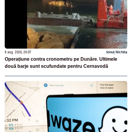
8 aug. 2026, 20:07
Ionuț Nichita
Operațiune contra cronometru pe Dunăre. Ultimele
două barje sunt scufundate pentru Cernavodă