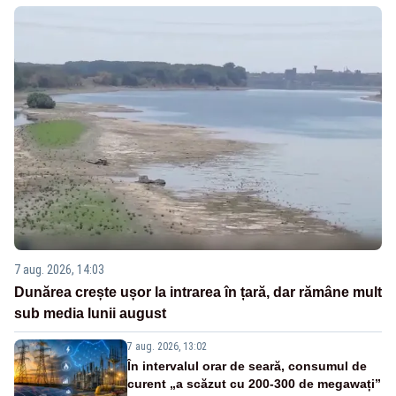
7 aug. 2026, 14:03
Dunărea crește ușor la intrarea în țară, dar rămâne mult
sub media lunii august
7 aug. 2026, 13:02
În intervalul orar de seară, consumul de
curent „a scăzut cu 200-300 de megawați”