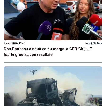
8 aug. 2026, 12:46
Ionuț Nichita
Dan Petrescu a spus ce nu merge la CFR Cluj: „E
foarte greu să ceri rezultate”