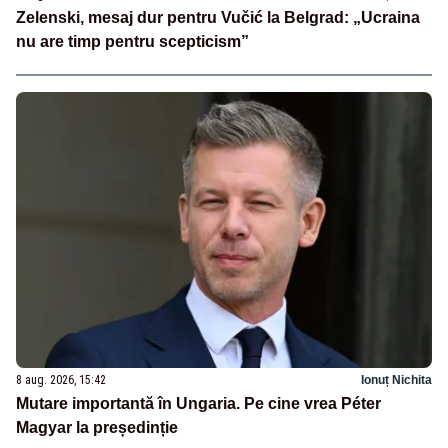
Zelenski, mesaj dur pentru Vučić la Belgrad: „Ucraina
nu are timp pentru scepticism”
8 aug. 2026, 15:42
Ionuț Nichita
Mutare importantă în Ungaria. Pe cine vrea Péter
Magyar la președinție