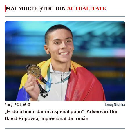
MAI MULTE ȘTIRI DIN
ACTUALITATE
9 aug. 2026, 08:05
Ionuț Nichita
„E idolul meu, dar m-a speriat puțin”. Adversarul lui
David Popovici, impresionat de român