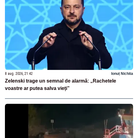
8 aug. 2026, 21:42
Ionuț Nichita
Zelenski trage un semnal de alarmă: „Rachetele
voastre ar putea salva vieți”