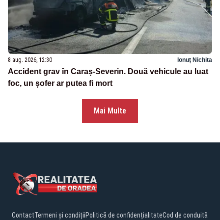
8 aug. 2026, 12:30
Ionuț Nichita
Accident grav în Caraș-Severin. Două vehicule au luat
foc, un șofer ar putea fi mort
Mai Multe
Contact
Termeni și condiții
Politică de confidențialitate
Cod de conduită