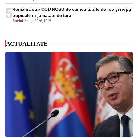
5
România sub COD ROȘU de caniculă, zile de foc și nopți
tropicale în jumătate de țară
Social
-
2 aug. 2026, 10:25
ACTUALITATE