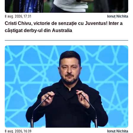
8 aug. 2026, 17:31
Ionuț Nichita
Cristi Chivu, victorie de senzație cu Juventus! Inter a
câștigat derby-ul din Australia
8 aug. 2026, 16:39
Ionuț Nichita