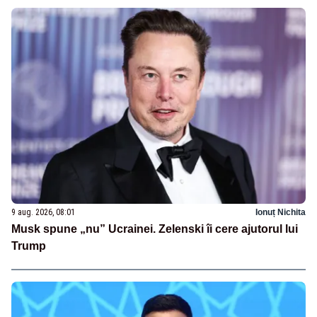
9 aug. 2026, 08:01
Ionuț Nichita
Musk spune „nu” Ucrainei. Zelenski îi cere ajutorul lui
Trump