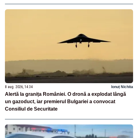
8 aug. 2026, 14:34
Ionuț Nichita
Alertă la granița României. O dronă a explodat lângă
un gazoduct, iar premierul Bulgariei a convocat
Consiliul de Securitate