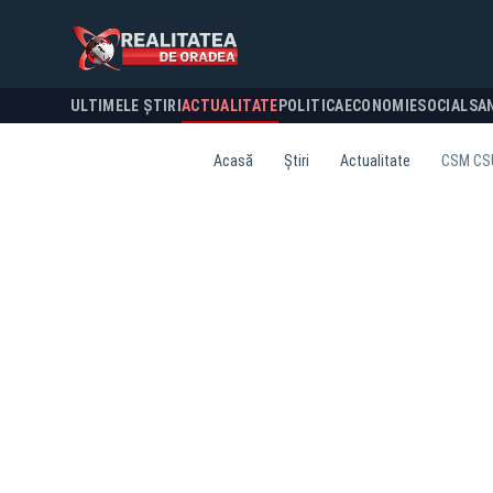
ULTIMELE ȘTIRI
ACTUALITATE
POLITICA
ECONOMIE
SOCIAL
SA
Acasă
Știri
Actualitate
CSM CSU 