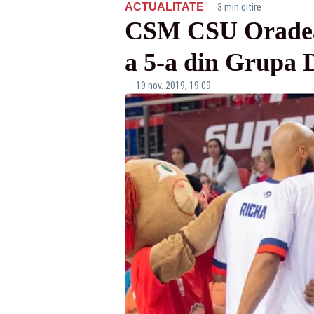
·
ACTUALITATE
3 min citire
CSM CSU Oradea p
a 5-a din Grupa 
19 nov. 2019, 19:09