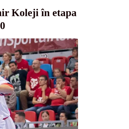
r Koleji în etapa
20