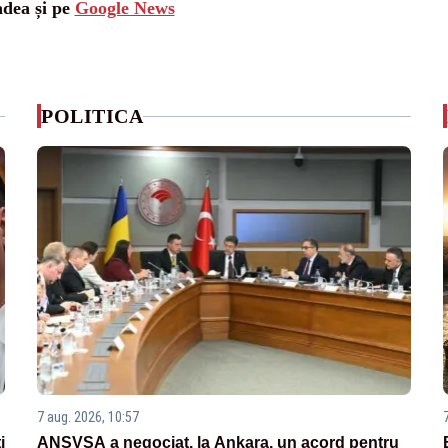
adea și pe
Google News
POLITICA
7 aug. 2026, 10:57
i
ANSVSA a negociat, la Ankara, un acord pentru