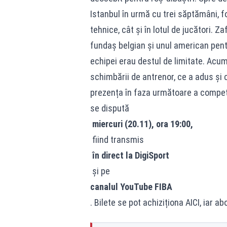
Istanbul în urmă cu trei săptămâni, fo
tehnice, cât și în lotul de jucători. Z
fundaș belgian și unul american pentr
echipei erau destul de limitate. Acum
schimbării de antrenor, ce a adus și 
prezența în faza următoare a competiț
se dispută
miercuri (20.11), ora 19:00,
fiind transmis
în direct la DigiSport
și pe
canalul YouTube FIBA
. Bilete se pot achiziționa AICI, iar 