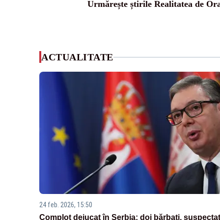
Urmărește știrile Realitatea de Or
ACTUALITATE
24 feb. 2026, 15:50
Complot dejucat în Serbia: doi bărbați, suspectaț