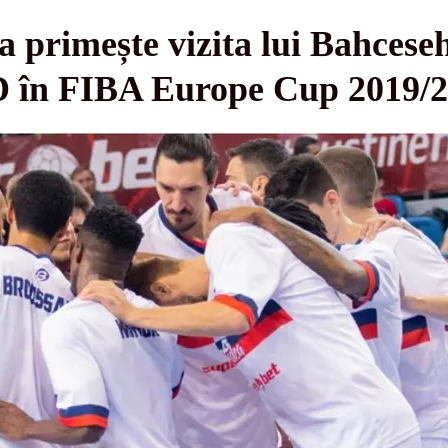
rimește vizita lui Bahcesehi
D în FIBA Europe Cup 2019/