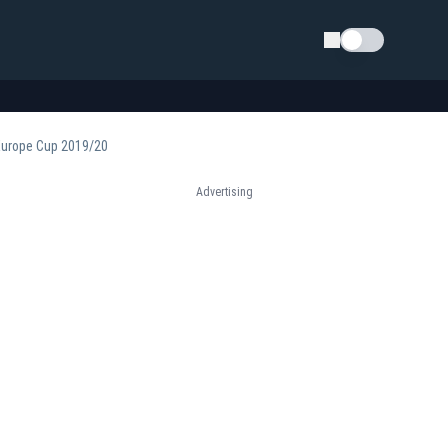
Schimba tema
 Europe Cup 2019/20
Advertising