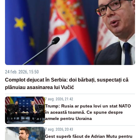
24 feb. 2026, 15:50
Complot dejucat în Serbia: doi bărbați, suspectați că
plănuiau asasinarea lui Vučić
7 aug. 2026, 21:42
Trump: Rusia ar putea lovi un stat NATO
în această toamnă. Ce spune despre
armele pentru Ucraina
7 aug. 2026, 20:43
Gest superb făcut de Adrian Mutu pentru