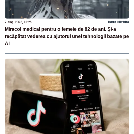
7 aug. 2026, 18:25
Ionuț Nichita
Miracol medical pentru o femeie de 82 de ani. Și-a
recăpătat vederea cu ajutorul unei tehnologii bazate pe
AI