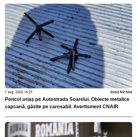
7 aug. 2026, 16:29
Ionuț Nichita
Pericol uriaș pe Autostrada Soarelui. Obiecte metalice
capcană, găsite pe carosabil. Avertisment CNAIR