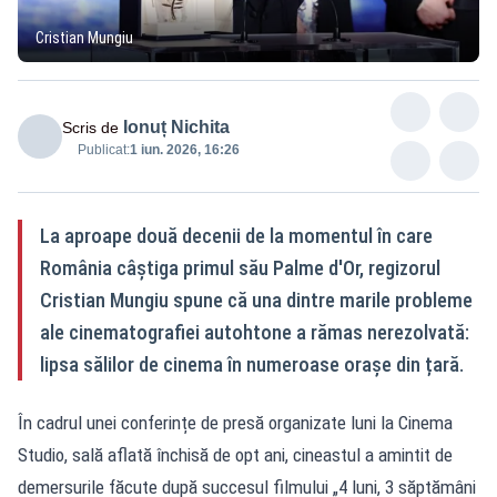
Cristian Mungiu
Ionuț Nichita
Scris de
Publicat:
1 iun. 2026, 16:26
La aproape două decenii de la momentul în care
România câștiga primul său Palme d'Or, regizorul
Cristian Mungiu spune că una dintre marile probleme
ale cinematografiei autohtone a rămas nerezolvată:
lipsa sălilor de cinema în numeroase orașe din țară.
În cadrul unei conferințe de presă organizate luni la Cinema
Studio, sală aflată închisă de opt ani, cineastul a amintit de
demersurile făcute după succesul filmului „4 luni, 3 săptămâni