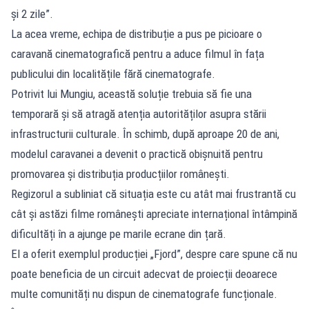
și 2 zile”.
La acea vreme, echipa de distribuție a pus pe picioare o
caravană cinematografică pentru a aduce filmul în fața
publicului din localitățile fără cinematografe.
Potrivit lui Mungiu, această soluție trebuia să fie una
temporară și să atragă atenția autorităților asupra stării
infrastructurii culturale. În schimb, după aproape 20 de ani,
modelul caravanei a devenit o practică obișnuită pentru
promovarea și distribuția producțiilor românești.
Regizorul a subliniat că situația este cu atât mai frustrantă cu
cât și astăzi filme românești apreciate internațional întâmpină
dificultăți în a ajunge pe marile ecrane din țară.
El a oferit exemplul producției „Fjord”, despre care spune că nu
poate beneficia de un circuit adecvat de proiecții deoarece
multe comunități nu dispun de cinematografe funcționale.