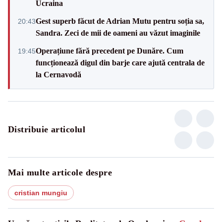
Ucraina
Gest superb făcut de Adrian Mutu pentru soția sa,
20:43
Sandra. Zeci de mii de oameni au văzut imaginile
Operațiune fără precedent pe Dunăre. Cum
19:45
funcționează digul din barje care ajută centrala de
la Cernavodă
Distribuie articolul
Mai multe articole despre
cristian mungiu