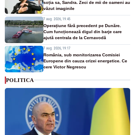
soția sa, Sandra. Zeci de mii de oameni au
văzut imaginile
7 aug. 2026, 19:45
Operațiune fără precedent pe Dunăre.
Cum funcționează digul din barje care
ajută centrala de la Cernavodă
7 aug. 2026, 19:17
România, sub monitorizarea Comisiei
Europene din cauza crizei energetice. Ce
cere Victor Negrescu
POLITICA