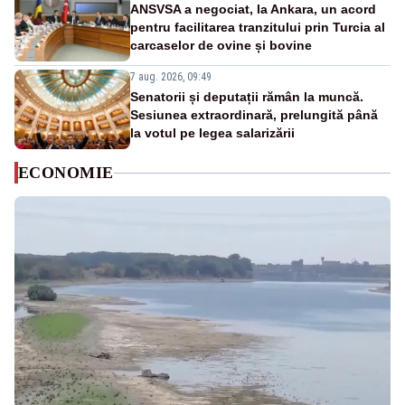
ANSVSA a negociat, la Ankara, un acord
pentru facilitarea tranzitului prin Turcia al
carcaselor de ovine și bovine
7 aug. 2026, 09:49
Senatorii și deputații rămân la muncă.
Sesiunea extraordinară, prelungită până
la votul pe legea salarizării
ECONOMIE