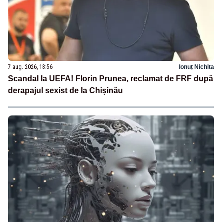
7 aug. 2026, 18:56
Ionuț Nichita
Scandal la UEFA! Florin Prunea, reclamat de FRF după
derapajul sexist de la Chișinău