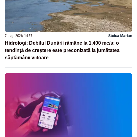
7 aug. 2026, 14:37
Stoica Marian
Hidrologi: Debitul Dunării rămâne la 1.400 mc/s; o
tendință de creștere este preconizată la jumătatea
săptămânii viitoare