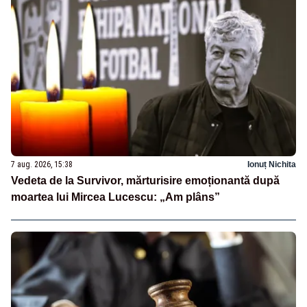
7 aug. 2026, 15:38
Ionuț Nichita
Vedeta de la Survivor, mărturisire emoționantă după
moartea lui Mircea Lucescu: „Am plâns”