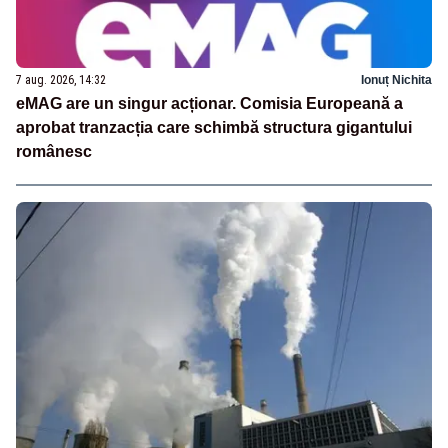
7 aug. 2026, 14:32
Ionuț Nichita
eMAG are un singur acționar. Comisia Europeană a
aprobat tranzacția care schimbă structura gigantului
românesc