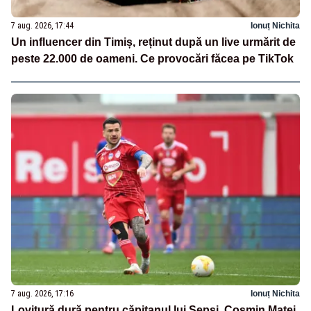
7 aug. 2026, 17:44
Ionuț Nichita
Un influencer din Timiș, reținut după un live urmărit de
peste 22.000 de oameni. Ce provocări făcea pe TikTok
7 aug. 2026, 17:16
Ionuț Nichita
Lovitură dură pentru căpitanul lui Sepsi. Cosmin Matei,