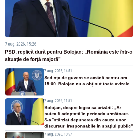
7 aug. 2026, 15:26
PSD, replică dură pentru Bolojan: „România este într-o
situație de forță majoră”
7 aug. 2026, 14:51
Ședința de guvern se amână pentru ora
15:00. Bolojan nu a obținut toate avizele
7 aug. 2026, 11:51
Bolojan, despre legea salarizării: „Ar
putea fi adoptată în perioada următoare.
S-a întârziat depunerea din cauza unor
discursuri iresponsabile în spaţiul public”
7 aug. 2026, 10:57