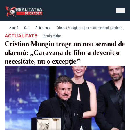
Acasă
Știri
Actualitate
Cristian Mungiu trage un nou semnal de alarmă: „Caravana de film a devenit o necesitate, nu o excepție”
·
ACTUALITATE
2 min citire
Cristian Mungiu trage un nou semnal de
alarmă: „Caravana de film a devenit o
necesitate, nu o excepție”