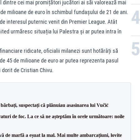
dintre cei mai promițători jucători ai săi valorează mai
5 de milioane de euro în schimbul fundașului de 21 de ani.
 de interesul puternic venit din Premier League. Atât
ted urmăresc situația lui Palestra și ar putea intra în
financiare ridicate, oficialii milanezi sunt hotărâți să
 de 45 de milioane de euro ar putea reprezenta pasul
 dorit de Cristian Chivu.
bărbați, suspectați că plănuiau asasinarea lui Vučić
raturi de foc. La ce să ne așteptăm în orele următoare: noile
vă de marfă a eșuat la mal. Mai multe ambarcațiuni, lovite