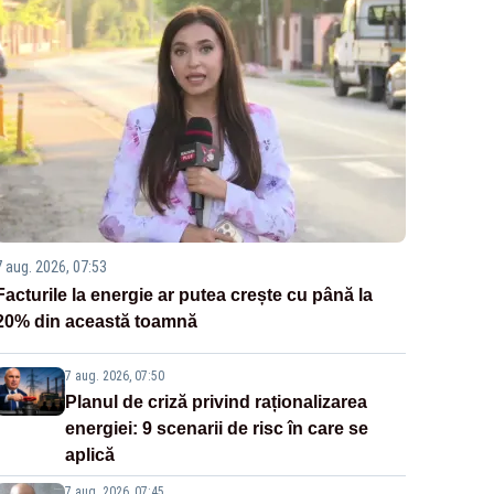
7 aug. 2026, 07:53
Facturile la energie ar putea crește cu până la
20% din această toamnă
7 aug. 2026, 07:50
Planul de criză privind raționalizarea
energiei: 9 scenarii de risc în care se
aplică
7 aug. 2026, 07:45