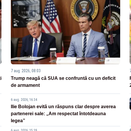
7 aug. 2026, 08:03
i
Trump neagă că SUA se confruntă cu un deficit
de armament
6 aug. 2026, 16:34
Ilie Bolojan evită un răspuns clar despre averea
partenerei sale: „Am respectat întotdeauna
legea”
6 aug. 2026, 15:39