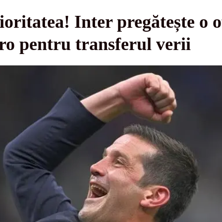
ioritatea! Inter pregătește o 
ro pentru transferul verii