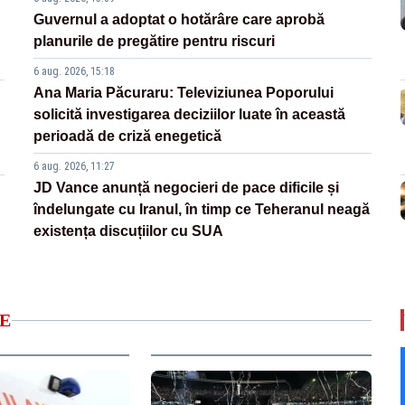
Guvernul a adoptat o hotărâre care aprobă
planurile de pregătire pentru riscuri
6 aug. 2026, 15:18
Ana Maria Păcuraru: Televiziunea Poporului
solicită investigarea deciziilor luate în această
perioadă de criză enegetică
6 aug. 2026, 11:27
JD Vance anunță negocieri de pace dificile și
îndelungate cu Iranul, în timp ce Teheranul neagă
existența discuțiilor cu SUA
E