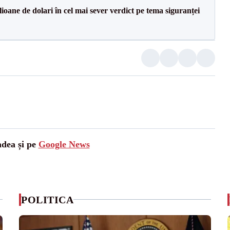
ioane de dolari în cel mai sever verdict pe tema siguranței
adea și pe
Google News
POLITICA