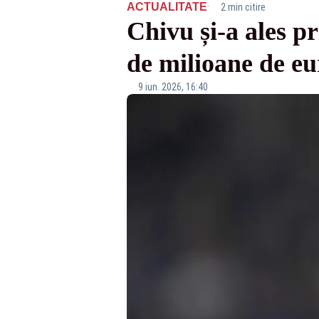
·
ACTUALITATE
2 min citire
Chivu și-a ales pr
de milioane de eu
9 iun. 2026, 16:40