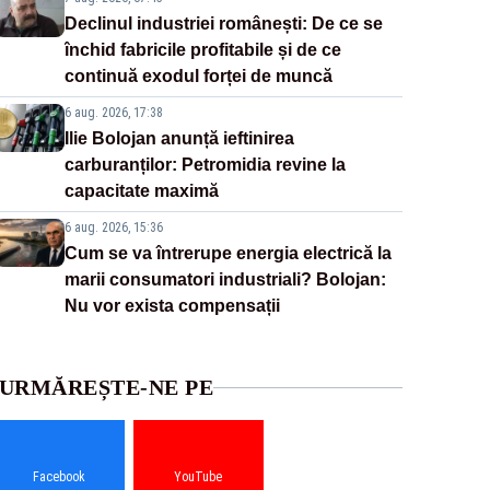
Declinul industriei românești: De ce se
închid fabricile profitabile și de ce
continuă exodul forței de muncă
6 aug. 2026, 17:38
Ilie Bolojan anunță ieftinirea
carburanților: Petromidia revine la
capacitate maximă
6 aug. 2026, 15:36
Cum se va întrerupe energia electrică la
marii consumatori industriali? Bolojan:
Nu vor exista compensații
URMĂREȘTE-NE PE
Facebook
YouTube