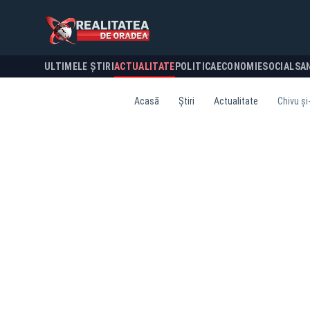
ULTIMELE ȘTIRI
ACTUALITATE
POLITICA
ECONOMIE
SOCIAL
SA
Acasă
Știri
Actualitate
Chivu și