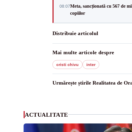
Meta, sancționată cu 567 de mil
08:07
copiilor
Distribuie articolul
Mai multe articole despre
cristi chivu
inter
Urmărește știrile Realitatea de Or
ACTUALITATE