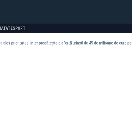
NATATE
SPORT
-a ales prioritatea! Inter pregătește o ofertă uriașă de 45 de milioane de euro pen