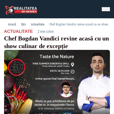
Acasă
Știri
Actualitate
Chef Bogdan Vandici revine acasă cu un show culinar de excepție
·
ACTUALITATE
2 min citire
Chef Bogdan Vandici revine acasă cu un
show culinar de excepție