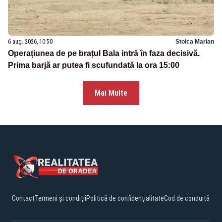
6 aug. 2026, 10:50
Stoica Marian
Operațiunea de pe brațul Bala intră în faza decisivă.
Prima barjă ar putea fi scufundată la ora 15:00
Mai Multe
Contact
Termeni și condiții
Politică de confidențialitate
Cod de conduită