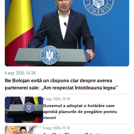
6 aug. 2026, 16:34
Ilie Bolojan evită un răspuns clar despre averea
partenerei sale: „Am respectat întotdeauna legea”
6 aug. 2026, 15:39
Guvernul a adoptat o hotărâre care
aprobă planurile de pregătire pentru
riscuri
6 aug. 2026, 15:18