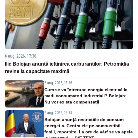
6 aug. 2026, 17:38
Ilie Bolojan anunță ieftinirea carburanților: Petromidia
revine la capacitate maximă
6 aug. 2026, 15:36
Cum se va întrerupe energia electrică la
marii consumatori industriali? Bolojan:
Nu vor exista compensații
6 aug. 2026, 15:33
Bolojan anunță restricțiile de consum
energetic. Centralele pe combustibili
fosili, repornite. La ore de vârf se va apela
la importuri - LIVE TEXT