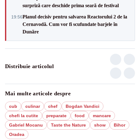
surpriză care deschide prima seară de festival
Planul decisiv pentru salvarea Reactorului 2 de la
19:56
Cernavodă. Cum vor fi scufundate barjele în
Dunăre
Distribuie articolul
Mai multe articole despre
cub
culinar
chef
Bogdan Vandici
chefi la cutite
preparate
food
mancare
Gabriel Mocanu
Taste the Nature
show
Bihor
Oradea