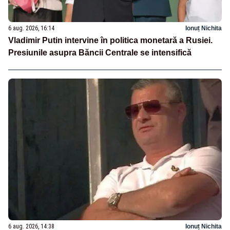
6 aug. 2026, 16:14
Ionuț Nichita
Vladimir Putin intervine în politica monetară a Rusiei.
Presiunile asupra Băncii Centrale se intensifică
6 aug. 2026, 14:38
Ionuț Nichita