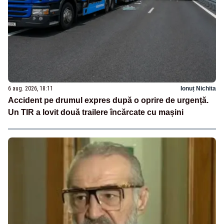
6 aug. 2026, 18:11
Ionuț Nichita
Accident pe drumul expres după o oprire de urgență.
Un TIR a lovit două trailere încărcate cu mașini