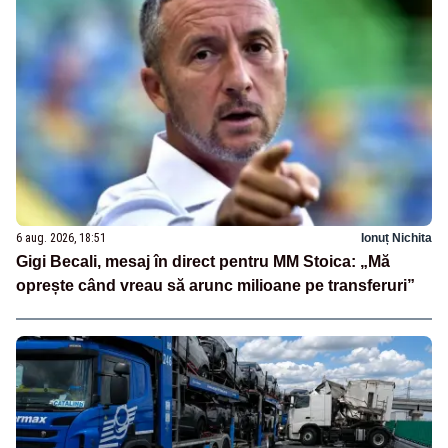
6 aug. 2026, 18:51
Ionuț Nichita
Gigi Becali, mesaj în direct pentru MM Stoica: „Mă
oprește când vreau să arunc milioane pe transferuri”