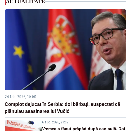
ACTUALITATE
24 feb. 2026, 15:50
Complot dejucat în Serbia: doi bărbați, suspectați că
plănuiau asasinarea lui Vučić
6 aug. 2026, 21:39
Vremea a făcut prăpăd după caniculă. Doi