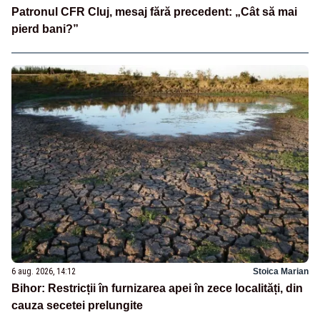
Patronul CFR Cluj, mesaj fără precedent: „Cât să mai
pierd bani?”
6 aug. 2026, 14:12
Stoica Marian
Bihor: Restricții în furnizarea apei în zece localități, din
cauza secetei prelungite