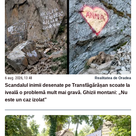
6 aug. 2026, 13:48
Realitatea de Oradea
Scandalul inimii desenate pe Transfăgărășan scoate la
iveală o problemă mult mai gravă. Ghizii montani: „Nu
este un caz izolat”