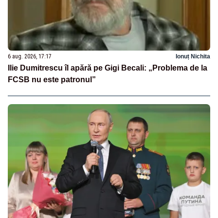
6 aug. 2026, 17:17
Ionuț Nichita
Ilie Dumitrescu îl apără pe Gigi Becali: „Problema de la
FCSB nu este patronul”