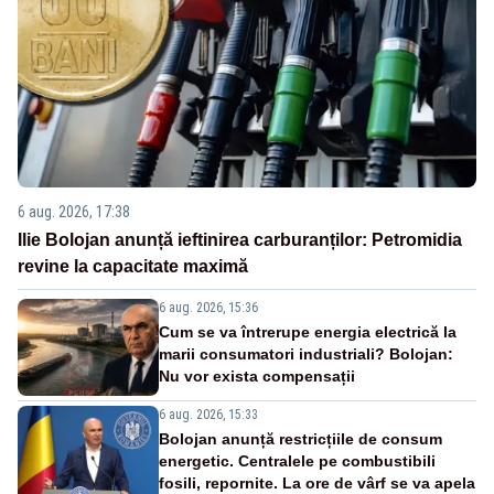
6 aug. 2026, 17:38
Ilie Bolojan anunță ieftinirea carburanților: Petromidia
revine la capacitate maximă
6 aug. 2026, 15:36
Cum se va întrerupe energia electrică la
marii consumatori industriali? Bolojan:
Nu vor exista compensații
6 aug. 2026, 15:33
Bolojan anunță restricțiile de consum
energetic. Centralele pe combustibili
fosili, repornite. La ore de vârf se va apela