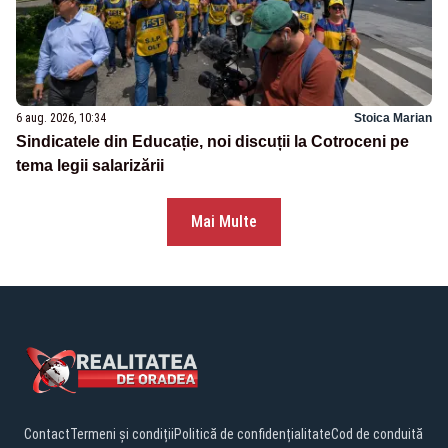
6 aug. 2026, 10:34
Stoica Marian
Sindicatele din Educație, noi discuții la Cotroceni pe
tema legii salarizării
Mai Multe
Contact
Termeni și condiții
Politică de confidențialitate
Cod de conduită