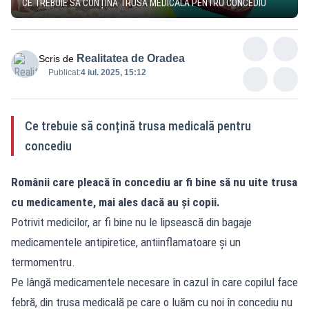
CE TREBUIE SĂ CONȚINĂ TRUSA MEDICALĂ PENTRU CONCEDIU
Realitatea de Oradea
Scris de
Publicat:
4 iul. 2025, 15:12
Ce trebuie să conțină trusa medicală pentru
concediu
Românii care pleacă în concediu ar fi bine să nu uite trusa
cu medicamente, mai ales dacă au și copii.
Potrivit medicilor, ar fi bine nu le lipsească din bagaje
medicamentele antipiretice, antiinflamatoare şi un
termomentru.
Pe lângă medicamentele necesare în cazul în care copilul face
febră, din trusa medicală pe care o luăm cu noi în concediu nu