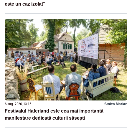
este un caz izolat”
6 aug. 2026, 13:16
Stoica Marian
Festivalul Haferland este cea mai importantă
manifestare dedicată culturii săsești