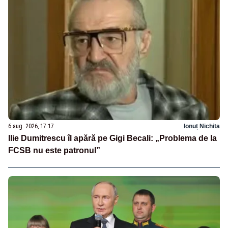
6 aug. 2026, 17:17
Ionuț Nichita
Ilie Dumitrescu îl apără pe Gigi Becali: „Problema de la
FCSB nu este patronul”