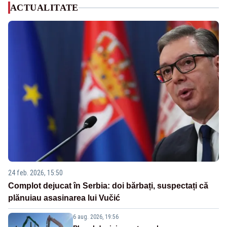
ACTUALITATE
24 feb. 2026, 15:50
Complot dejucat în Serbia: doi bărbați, suspectați că
plănuiau asasinarea lui Vučić
6 aug. 2026, 19:56