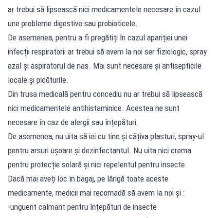
ar trebui să lipsească nici medicamentele necesare în cazul
une probleme digestive sau probioticele.
De asemenea, pentru a fi pregătiți în cazul apariției unei
infecții respiratorii ar trebui să avem la noi ser fiziologic, spray
azal și aspiratorul de nas. Mai sunt necesare și antisepticile
locale și picăturile.
Din trusa medicală pentru concediu nu ar trebui să lipsească
nici medicamentele antihistaminice. Acestea ne sunt
necesare în caz de alergii sau înțepături.
De asemenea, nu uita să iei cu tine și câțiva plasturi, spray-ul
pentru arsuri ușoare și dezinfectantul. Nu uita nici crema
pentru protecție solară și nici repelentul pentru insecte.
Dacă mai aveți loc în bagaj, pe lângă toate aceste
medicamente, medicii mai recomadă să avem la noi și :
-unguent calmant pentru înțepături de insecte