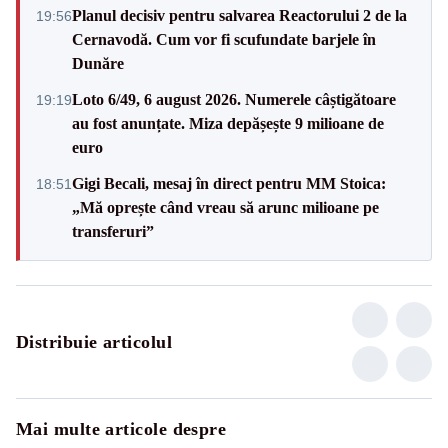
Planul decisiv pentru salvarea Reactorului 2 de la
19:56
Cernavodă. Cum vor fi scufundate barjele în
Dunăre
Loto 6/49, 6 august 2026. Numerele câștigătoare
19:19
au fost anunțate. Miza depășește 9 milioane de
euro
Gigi Becali, mesaj în direct pentru MM Stoica:
18:51
„Mă oprește când vreau să arunc milioane pe
transferuri”
Distribuie articolul
Mai multe articole despre