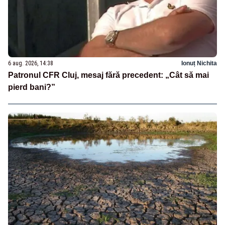
6 aug. 2026, 14:38
Ionuț Nichita
Patronul CFR Cluj, mesaj fără precedent: „Cât să mai
pierd bani?”