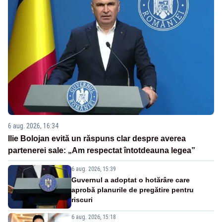
6 aug. 2026, 16:34
Ilie Bolojan evită un răspuns clar despre averea
partenerei sale: „Am respectat întotdeauna legea”
6 aug. 2026, 15:39
Guvernul a adoptat o hotărâre care
aprobă planurile de pregătire pentru
riscuri
6 aug. 2026, 15:18