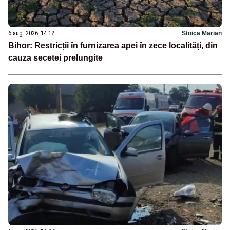
6 aug. 2026, 14:12
Stoica Marian
Bihor: Restricții în furnizarea apei în zece localități, din
cauza secetei prelungite