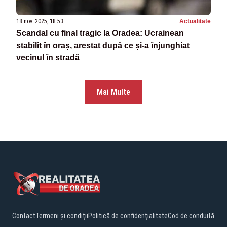
18 nov. 2025, 18:53
Actualitate
Scandal cu final tragic la Oradea: Ucrainean
stabilit în oraș, arestat după ce și-a înjunghiat
vecinul în stradă
Mai Multe
Contact
Termeni și condiții
Politică de confidențialitate
Cod de conduită