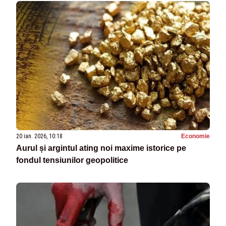
20 ian. 2026, 10:18
Economie
Aurul și argintul ating noi maxime istorice pe
fondul tensiunilor geopolitice