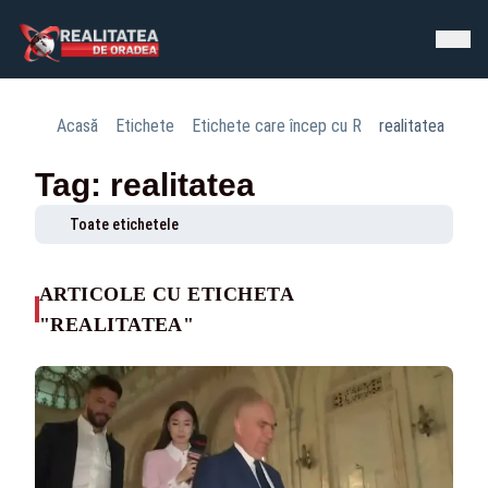
Acasă
Etichete
Etichete care încep cu R
realitatea
Tag: realitatea
Toate etichetele
ARTICOLE CU ETICHETA
"REALITATEA"