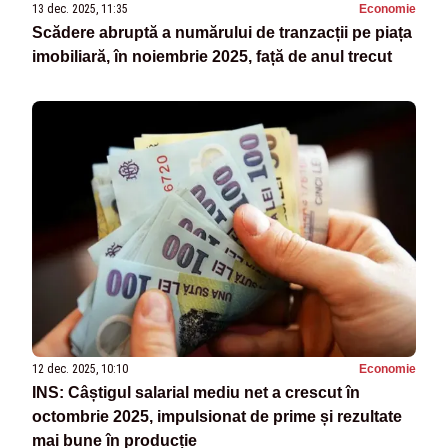
13 dec. 2025, 11:35
Economie
Scădere abruptă a numărului de tranzacții pe piața
imobiliară, în noiembrie 2025, față de anul trecut
12 dec. 2025, 10:10
Economie
INS: Câștigul salarial mediu net a crescut în
octombrie 2025, impulsionat de prime și rezultate
mai bune în producție