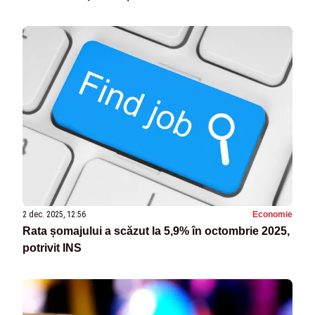
2 dec. 2025, 12:56
Economie
Rata șomajului a scăzut la 5,9% în octombrie 2025,
potrivit INS