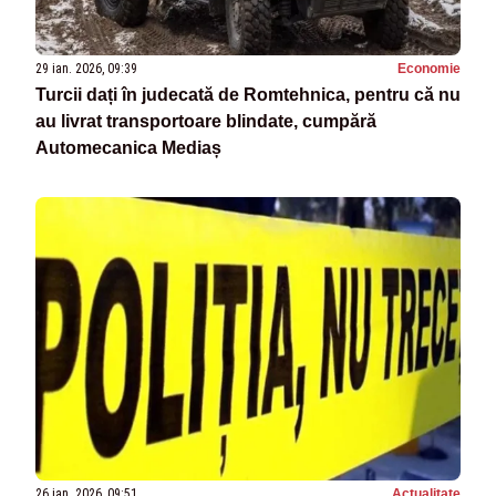
29 ian. 2026, 09:39
Economie
Turcii dați în judecată de Romtehnica, pentru că nu
au livrat transportoare blindate, cumpără
Automecanica Mediaș
26 ian. 2026, 09:51
Actualitate