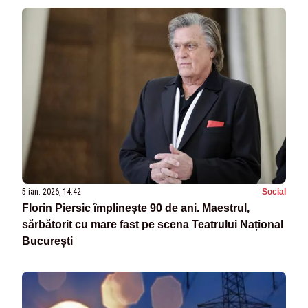
5 ian. 2026, 14:42
Social
Florin Piersic împlinește 90 de ani. Maestrul,
sărbătorit cu mare fast pe scena Teatrului Național
București