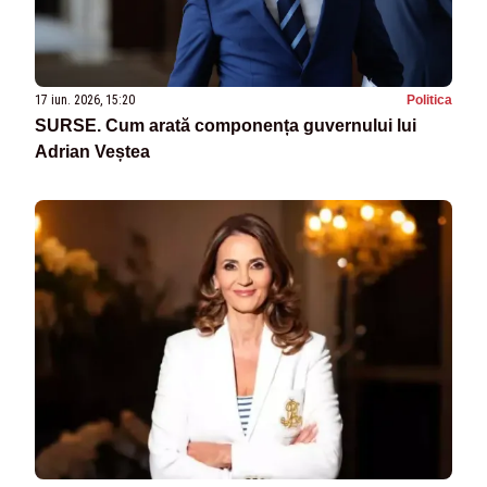
17 iun. 2026, 15:20
Politica
SURSE. Cum arată componența guvernului lui
Adrian Veștea