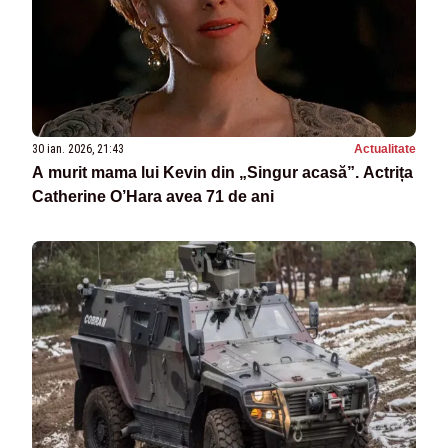
30 ian. 2026, 21:43
Actualitate
A murit mama lui Kevin din „Singur acasă”. Actrița
Catherine O’Hara avea 71 de ani