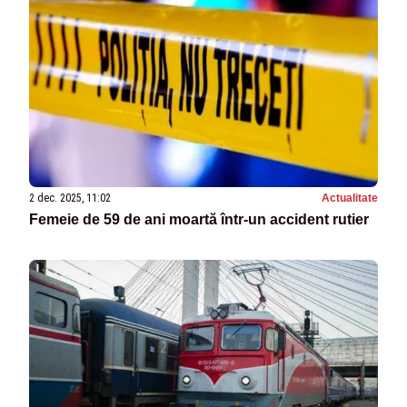
2 dec. 2025, 11:02
Actualitate
Femeie de 59 de ani moartă într-un accident rutier