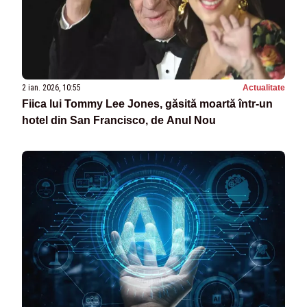
2 ian. 2026, 10:55
Actualitate
Fiica lui Tommy Lee Jones, găsită moartă într-un
hotel din San Francisco, de Anul Nou