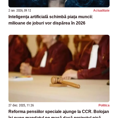
2 ian. 2026, 09:12
Actualitate
Inteligența artificială schimbă piața muncii:
milioane de joburi vor dispărea în 2026
27 dec. 2025, 11:26
Politica
Reforma pensiilor speciale ajunge la CCR. Bolojan
își pune mandatul pe masă dacă proiectul pică