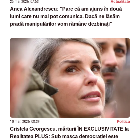
25 mai 2026, 07:53
Actualitate
Anca Alexandrescu: ”Pare că am ajuns în două
lumi care nu mai pot comunica. Dacă ne lăsăm
pradă manipulărilor vom rămâne dezbinați”
10 mar. 2026, 08:39
Politica
Cristela Georgescu, mărturii ÎN EXCLUSIVITATE la
Realitatea PLUS: Sub masca democrației este