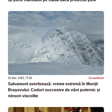
26 dec. 2025, 19:03
Actualitate
Salvamont avertizează: vreme extremă în Munții
Brașovului. Coduri succesive de vânt puternic și
ninsori viscolite