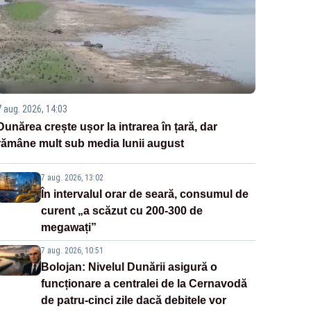
7 aug. 2026, 14:03
Dunărea crește ușor la intrarea în țară, dar
rămâne mult sub media lunii august
7 aug. 2026, 13:02
În intervalul orar de seară, consumul de
curent „a scăzut cu 200-300 de
megawați”
7 aug. 2026, 10:51
Bolojan: Nivelul Dunării asigură o
funcționare a centralei de la Cernavodă
de patru-cinci zile dacă debitele vor