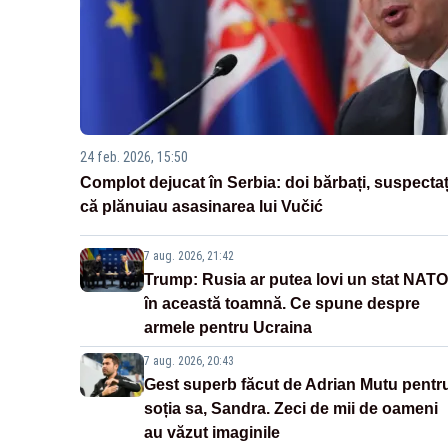
24 feb. 2026, 15:50
Complot dejucat în Serbia: doi bărbați, suspectaț
că plănuiau asasinarea lui Vučić
7 aug. 2026, 21:42
Trump: Rusia ar putea lovi un stat NATO
în această toamnă. Ce spune despre
armele pentru Ucraina
7 aug. 2026, 20:43
Gest superb făcut de Adrian Mutu pentr
soția sa, Sandra. Zeci de mii de oameni
au văzut imaginile