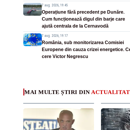
7 aug. 2026, 19:45
Operațiune fără precedent pe Dunăre.
Cum funcționează digul din barje care
ajută centrala de la Cernavodă
7 aug. 2026, 19:17
România, sub monitorizarea Comisiei
Europene din cauza crizei energetice. C
cere Victor Negrescu
MAI MULTE ȘTIRI DIN
ACTUALITAT