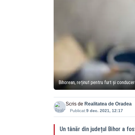
Bihorean, reținut pentru furt și conduce
Scris de
Realitatea de Oradea
Publicat:
9 dec. 2021, 12:17
Un tânăr din județul Bihor a fos