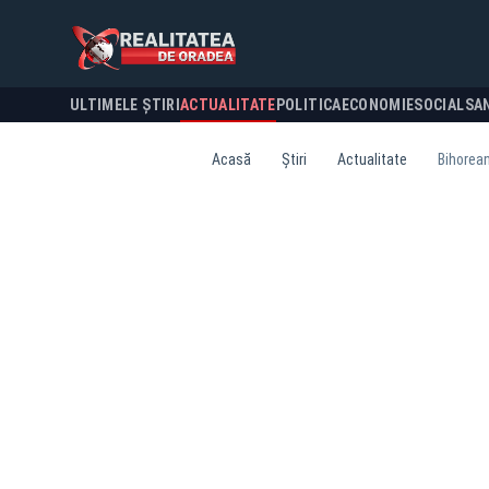
ULTIMELE ȘTIRI
ACTUALITATE
POLITICA
ECONOMIE
SOCIAL
SA
Acasă
Știri
Actualitate
Bihorean