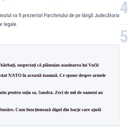
eținutul va fi prezentat Parchetului de pe lângă Judecătoria
r legale.
bărbați, suspectați că plănuiau asasinarea lui Vučić
 stat NATO în această toamnă. Ce spune despre armele
tu pentru soția sa, Sandra. Zeci de mii de oameni au
Dunăre. Cum funcționează digul din barje care ajută