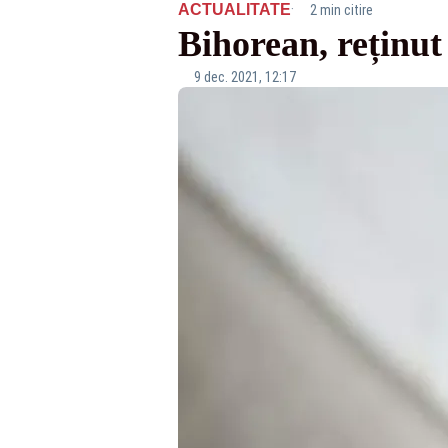
·
ACTUALITATE
2 min citire
Bihorean, reținut
9 dec. 2021, 12:17