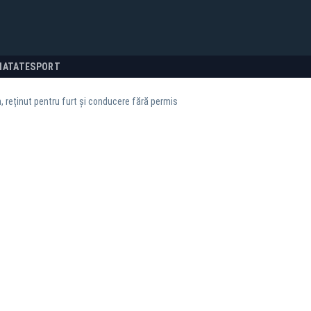
NATATE
SPORT
, reținut pentru furt și conducere fără permis