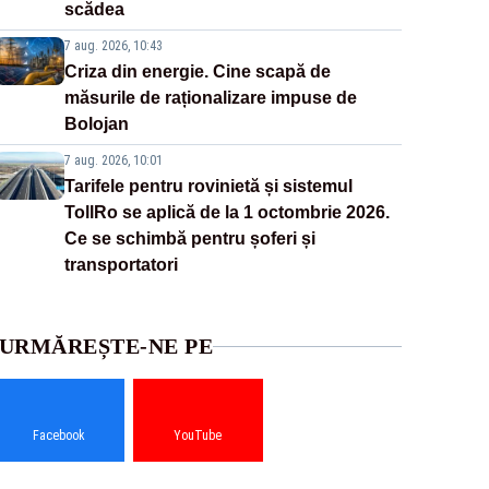
scădea
7 aug. 2026, 10:43
Criza din energie. Cine scapă de
măsurile de raționalizare impuse de
Bolojan
7 aug. 2026, 10:01
Tarifele pentru rovinietă și sistemul
TollRo se aplică de la 1 octombrie 2026.
Ce se schimbă pentru șoferi și
transportatori
URMĂREȘTE-NE PE
Facebook
YouTube