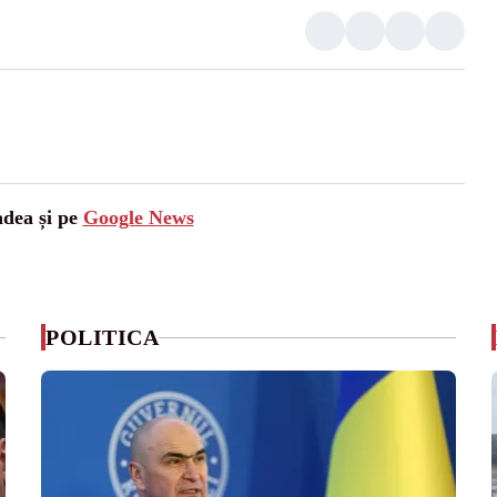
adea și pe
Google News
POLITICA