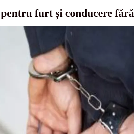
 pentru furt și conducere făr