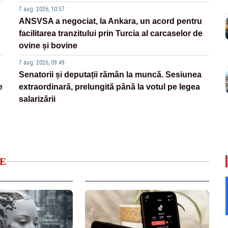
7 aug. 2026, 10:57
ANSVSA a negociat, la Ankara, un acord pentru
facilitarea tranzitului prin Turcia al carcaselor de
ovine și bovine
7 aug. 2026, 09:49
Senatorii și deputații rămân la muncă. Sesiunea
e
extraordinară, prelungită până la votul pe legea
salarizării
E