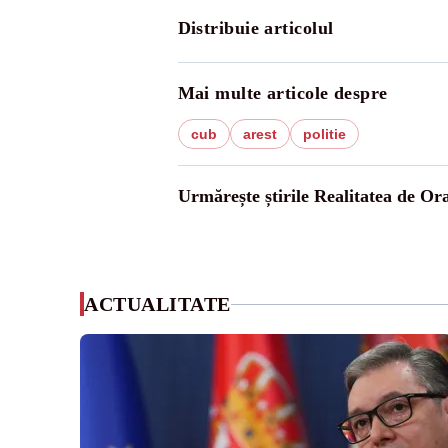
Distribuie articolul
Mai multe articole despre
cub
arest
politie
Urmărește știrile Realitatea de Or
ACTUALITATE