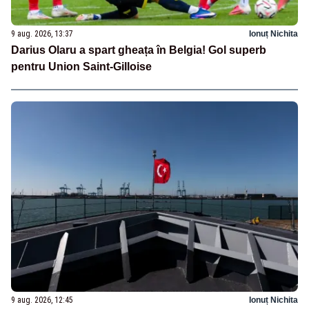
9 aug. 2026, 13:37
Ionuț Nichita
Darius Olaru a spart gheața în Belgia! Gol superb
pentru Union Saint-Gilloise
9 aug. 2026, 12:45
Ionuț Nichita