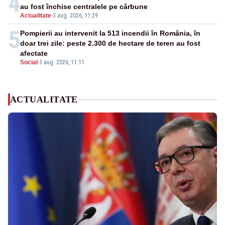
4
au fost închise centralele pe cărbune
Actualitate
-
3 aug. 2026, 11:29
5
Pompierii au intervenit la 513 incendii în România, în
doar trei zile: peste 2.300 de hectare de teren au fost
afectate
Social
-
3 aug. 2026, 11:11
ACTUALITATE