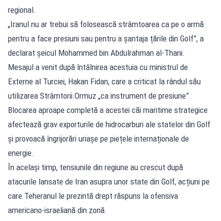
regional.
„Iranul nu ar trebui să folosească strâmtoarea ca pe o armă
pentru a face presiuni sau pentru a șantaja țările din Golf”, a
declarat șeicul Mohammed bin Abdulrahman al-Thani.
Mesajul a venit după întâlnirea acestuia cu ministrul de
Externe al Turciei, Hakan Fidan, care a criticat la rândul său
utilizarea Strâmtorii Ormuz „ca instrument de presiune”.
Blocarea aproape completă a acestei căi maritime strategice
afectează grav exporturile de hidrocarburi ale statelor din Golf
și provoacă îngrijorări uriașe pe piețele internaționale de
energie.
În același timp, tensiunile din regiune au crescut după
atacurile lansate de Iran asupra unor state din Golf, acțiuni pe
care Teheranul le prezintă drept răspuns la ofensiva
americano-israeliană din zonă.