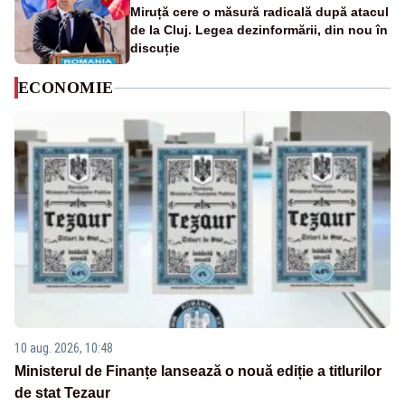
Miruță cere o măsură radicală după atacul
de la Cluj. Legea dezinformării, din nou în
discuție
ECONOMIE
10 aug. 2026, 10:48
Ministerul de Finanțe lansează o nouă ediție a titlurilor
de stat Tezaur