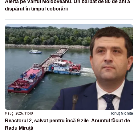
Alertă pe Vârful Moldoveanu. Un bărbat de 80 de ani a
dispărut în timpul coborârii
9 aug. 2026, 11:40
Ionuț Nichita
Reactorul 2, salvat pentru încă 9 zile. Anunțul făcut de
Radu Miruță