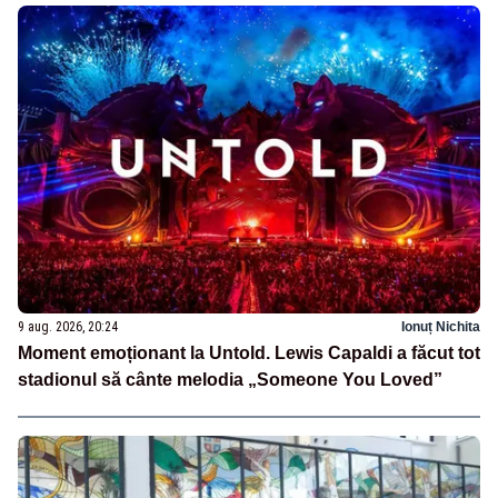
9 aug. 2026, 20:24
Ionuț Nichita
Moment emoționant la Untold. Lewis Capaldi a făcut tot
stadionul să cânte melodia „Someone You Loved”