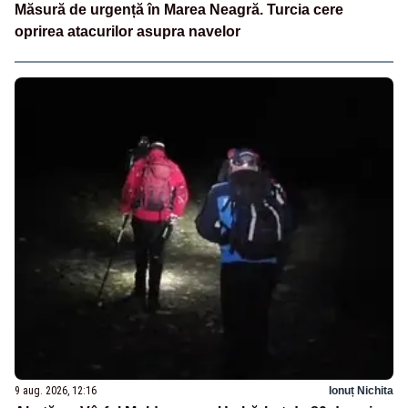
Măsură de urgență în Marea Neagră. Turcia cere
oprirea atacurilor asupra navelor
9 aug. 2026, 12:16
Ionuț Nichita