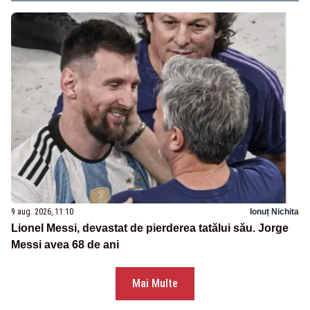
9 aug. 2026, 11:10
Ionuț Nichita
Lionel Messi, devastat de pierderea tatălui său. Jorge
Messi avea 68 de ani
Mai Multe