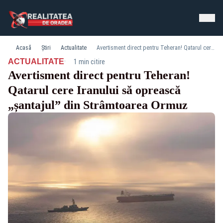
Acasă
Știri
Actualitate
Avertisment direct pentru Teheran! Qatarul cere Iranului să oprească „șantajul” din Strâmtoarea Ormuz
·
ACTUALITATE
1 min citire
Avertisment direct pentru Teheran!
Qatarul cere Iranului să oprească
„șantajul” din Strâmtoarea Ormuz