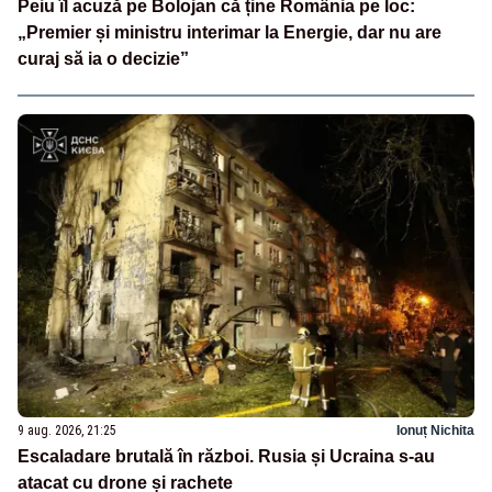
Peiu îl acuză pe Bolojan că ține România pe loc:
„Premier și ministru interimar la Energie, dar nu are
curaj să ia o decizie”
9 aug. 2026, 21:25
Ionuț Nichita
Escaladare brutală în război. Rusia și Ucraina s-au
atacat cu drone și rachete