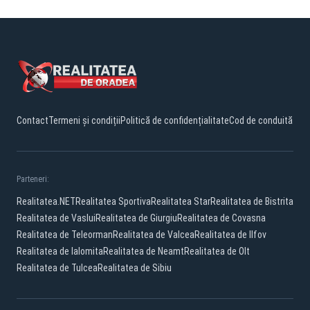
Contact
Termeni și condiții
Politică de confidențialitate
Cod de conduită
Parteneri:
Realitatea.NET
Realitatea Sportiva
Realitatea Star
Realitatea de Bistrita
Realitatea de Vaslui
Realitatea de Giurgiu
Realitatea de Covasna
Realitatea de Teleorman
Realitatea de Valcea
Realitatea de Ilfov
Realitatea de Ialomita
Realitatea de Neamt
Realitatea de Olt
Realitatea de Tulcea
Realitatea de Sibiu