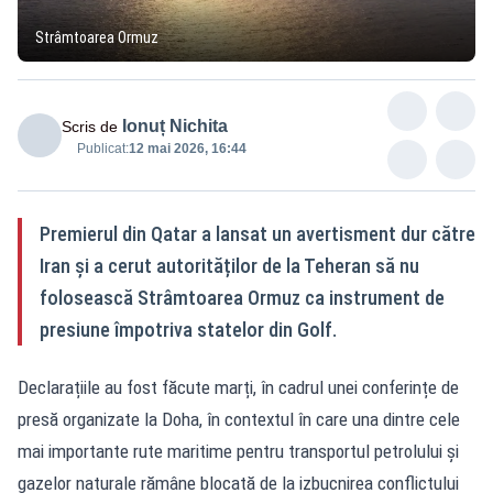
Strâmtoarea Ormuz
Ionuț Nichita
Scris de
Publicat:
12 mai 2026, 16:44
Premierul din Qatar a lansat un avertisment dur către
Iran și a cerut autorităților de la Teheran să nu
folosească Strâmtoarea Ormuz ca instrument de
presiune împotriva statelor din Golf.
Declarațiile au fost făcute marți, în cadrul unei conferințe de
presă organizate la Doha, în contextul în care una dintre cele
mai importante rute maritime pentru transportul petrolului și
gazelor naturale rămâne blocată de la izbucnirea conflictului