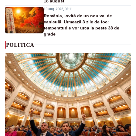
18 august
10 aug. 2026, 08:11
România, lovită de un nou val de
caniculă. Urmează 3 zile de foc:
temperaturile vor urca la peste 38 de
grade
POLITICA