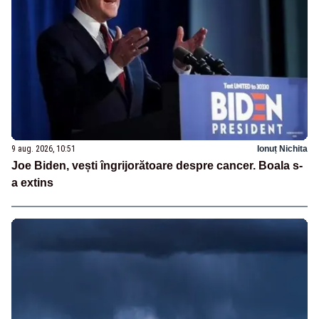
9 aug. 2026, 10:51
Ionuț Nichita
Joe Biden, vești îngrijorătoare despre cancer. Boala s-
a extins