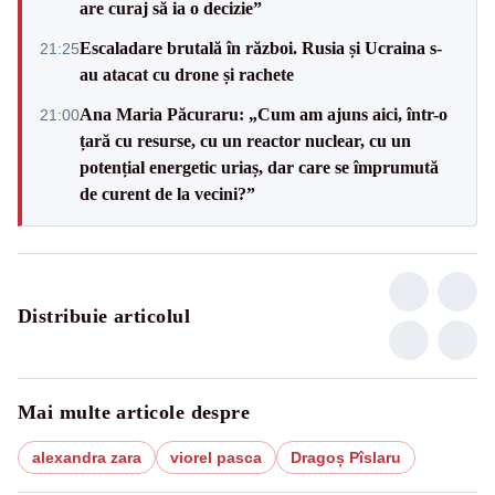
are curaj să ia o decizie”
Escaladare brutală în război. Rusia și Ucraina s-
21:25
au atacat cu drone și rachete
Ana Maria Păcuraru: „Cum am ajuns aici, într-o
21:00
țară cu resurse, cu un reactor nuclear, cu un
potențial energetic uriaș, dar care se împrumută
de curent de la vecini?”
Distribuie articolul
Mai multe articole despre
alexandra zara
viorel pasca
Dragoș Pîslaru