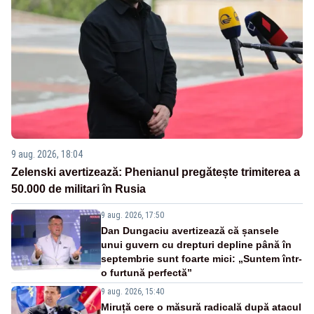
9 aug. 2026, 18:04
Zelenski avertizează: Phenianul pregătește trimiterea a
50.000 de militari în Rusia
9 aug. 2026, 17:50
Dan Dungaciu avertizează că șansele
unui guvern cu drepturi depline până în
septembrie sunt foarte mici: „Suntem într-
o furtună perfectă”
9 aug. 2026, 15:40
Miruță cere o măsură radicală după atacul