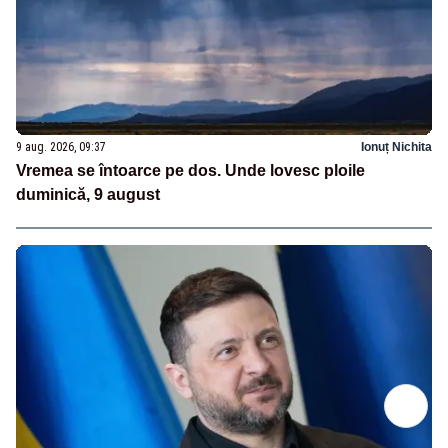
9 aug. 2026, 09:37
Ionuț Nichita
Vremea se întoarce pe dos. Unde lovesc ploile
duminică, 9 august