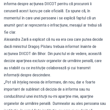
informa despre acțiunea DIICOT pentru că procurorii îi
ceruseră acest lucru pe cale oficială. Ea spune că, în
momentul în care unei persoane i se explică faptul că un
anumit gest ar reprezenta o infracțiune, mesajul ar trebui să
fie clar.
Alexandra Zară a explicat că nu ea era cea care putea decide
dacă ministrul Dragoș Pîslaru trebuia informat înainte de
acțiunea DIICOT din Bihor. Din punctul ei de vedere, această
decizie aparținea exclusiv organelor de urmărire penală, care
au stabilit cu ce instituție colaborează și cui transmit
informații despre descindere.
„Pot să înțeleg nevoia de informare, din nou, dar e foarte
important de subliniat că decizia de a informa sau nu
conducătorul unei instituții nu-mi aparține mie, aparține
organelor de urmărire penală. Dumnealor au ales persoana sau