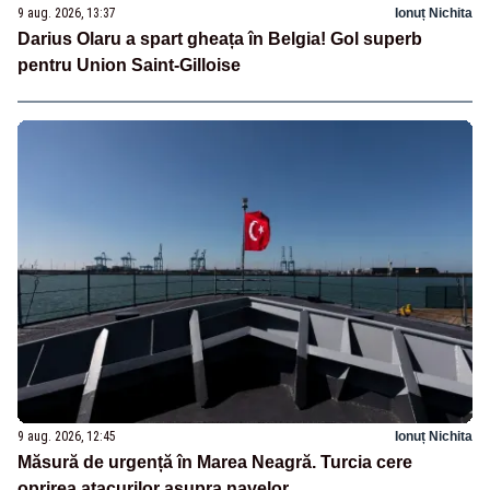
9 aug. 2026, 13:37
Ionuț Nichita
Darius Olaru a spart gheața în Belgia! Gol superb
pentru Union Saint-Gilloise
9 aug. 2026, 12:45
Ionuț Nichita
Măsură de urgență în Marea Neagră. Turcia cere
oprirea atacurilor asupra navelor