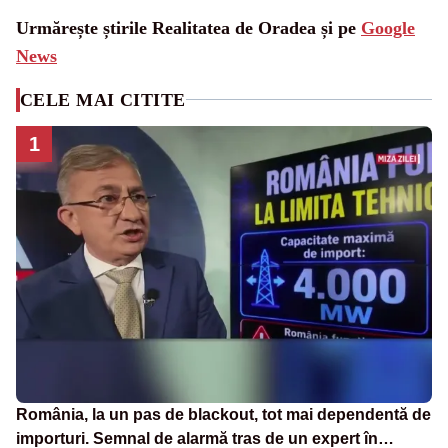
Urmărește știrile Realitatea de Oradea și pe
Google
News
CELE MAI CITITE
1
România, la un pas de blackout, tot mai dependentă de
importuri. Semnal de alarmă tras de un expert în