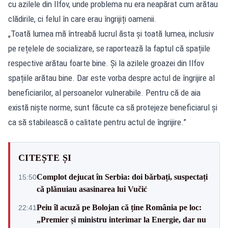
cu azilele din Ilfov, unde problema nu era neapărat cum arătau
clădirile, ci felul în care erau îngrijiți oamenii.
„Toată lumea mă întreabă lucrul ăsta și toată lumea, inclusiv
pe rețelele de socializare, se raportează la faptul că spațiile
respective arătau foarte bine. Și la azilele groazei din Ilfov
spațiile arătau bine. Dar este vorba despre actul de îngrijire al
beneficiarilor, al persoanelor vulnerabile. Pentru că de aia
există niște norme, sunt făcute ca să protejeze beneficiarul și
ca să stabilească o calitate pentru actul de îngrijire.”
CITEȘTE ȘI
Complot dejucat în Serbia: doi bărbați, suspectați
15:50
că plănuiau asasinarea lui Vučić
Peiu îl acuză pe Bolojan că ține România pe loc:
22:41
„Premier și ministru interimar la Energie, dar nu