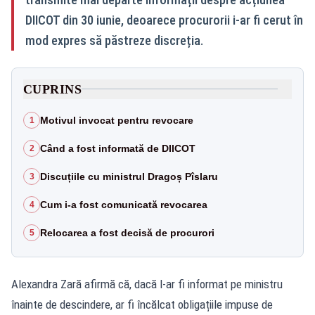
DIICOT din 30 iunie, deoarece procurorii i-ar fi cerut în
mod expres să păstreze discreția.
CUPRINS
Motivul invocat pentru revocare
1
Când a fost informată de DIICOT
2
Discuțiile cu ministrul Dragoș Pîslaru
3
Cum i-a fost comunicată revocarea
4
Relocarea a fost decisă de procurori
5
Alexandra Zară afirmă că, dacă l-ar fi informat pe ministru
înainte de descindere, ar fi încălcat obligațiile impuse de