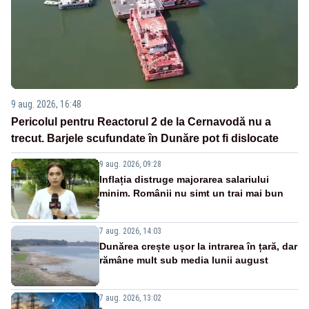
9 aug. 2026, 16:48
Pericolul pentru Reactorul 2 de la Cernavodă nu a
trecut. Barjele scufundate în Dunăre pot fi dislocate
9 aug. 2026, 09:28
Inflația distruge majorarea salariului
minim. Românii nu simt un trai mai bun
7 aug. 2026, 14:03
Dunărea crește ușor la intrarea în țară, dar
rămâne mult sub media lunii august
7 aug. 2026, 13:02