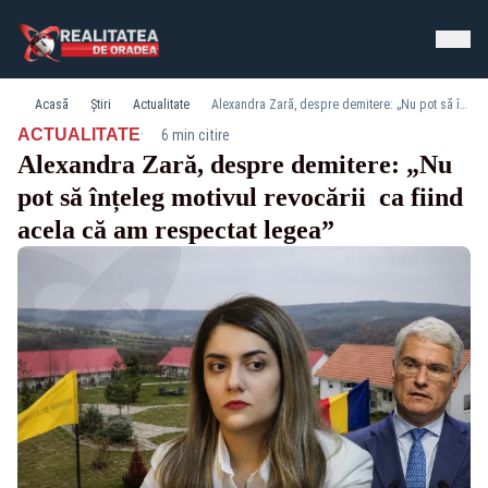
Acasă
Știri
Actualitate
Alexandra Zară, despre demitere: „Nu pot să înțeleg motivul revocării ca fiind acela că am respectat legea”
·
ACTUALITATE
6 min citire
Alexandra Zară, despre demitere: „Nu
pot să înțeleg motivul revocării ca fiind
acela că am respectat legea”