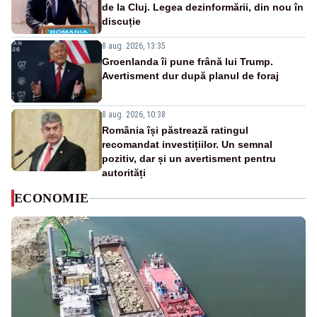
de la Cluj. Legea dezinformării, din nou în
discuție
8 aug. 2026, 13:35
Groenlanda îi pune frână lui Trump.
Avertisment dur după planul de foraj
8 aug. 2026, 10:38
România își păstrează ratingul
recomandat investițiilor. Un semnal
pozitiv, dar și un avertisment pentru
autorități
ECONOMIE