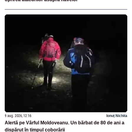
9 aug. 2026, 12:16
Ionuț Nichita
Alertă pe Vârful Moldoveanu. Un bărbat de 80 de ani a
dispărut în timpul coborârii