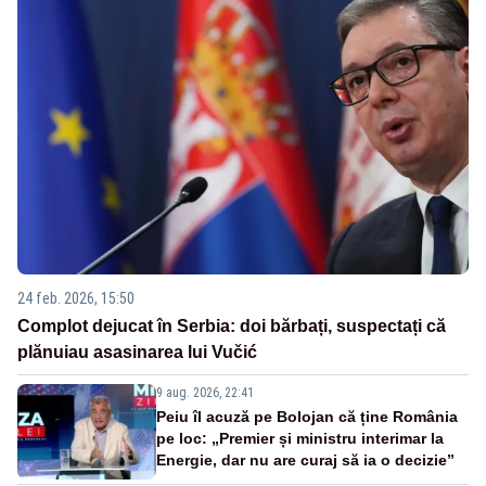
24 feb. 2026, 15:50
Complot dejucat în Serbia: doi bărbați, suspectați că
plănuiau asasinarea lui Vučić
9 aug. 2026, 22:41
Peiu îl acuză pe Bolojan că ține România
pe loc: „Premier și ministru interimar la
Energie, dar nu are curaj să ia o decizie”