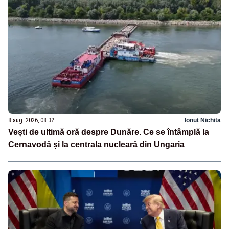
8 aug. 2026, 08:32
Ionuț Nichita
Vești de ultimă oră despre Dunăre. Ce se întâmplă la
Cernavodă și la centrala nucleară din Ungaria