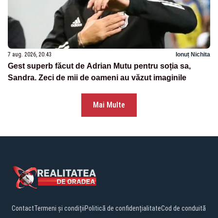
7 aug. 2026, 20:43
Ionuț Nichita
Gest superb făcut de Adrian Mutu pentru soția sa,
Sandra. Zeci de mii de oameni au văzut imaginile
Mai Multe
Contact
Termeni și condiții
Politică de confidențialitate
Cod de conduită