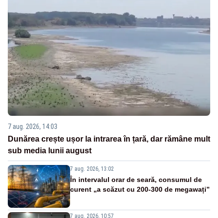
7 aug. 2026, 14:03
Dunărea crește ușor la intrarea în țară, dar rămâne mult
sub media lunii august
7 aug. 2026, 13:02
În intervalul orar de seară, consumul de
curent „a scăzut cu 200-300 de megawați”
7 aug. 2026, 10:57