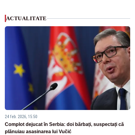
ACTUALITATE
24 feb. 2026, 15:50
Complot dejucat în Serbia: doi bărbați, suspectați că
plănuiau asasinarea lui Vučić