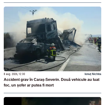
8 aug. 2026, 12:30
Ionuț Nichita
Accident grav în Caraș-Severin. Două vehicule au luat
foc, un șofer ar putea fi mort