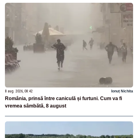
8 aug. 2026, 08:42
Ionuț Nichita
România, prinsă între caniculă și furtuni. Cum va fi
vremea sâmbătă, 8 august