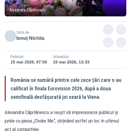
Alexandra Căptinescu
Scris de
Ionuț Nichita
Publicat
Actualizat
15 mai 2026, 07:50
15 mai 2026, 13:33
România se numără printre cele zece țări care s-au
calificat în finala Eurovision 2026, după a doua
semifinală desfășurată joi seară la Viena.
Alexandra Căpitănescu a reușit să impresioneze publicul și
juriile cu piesa „Choke Me”, obținând astfel un loc în ultimul
act al competiției.