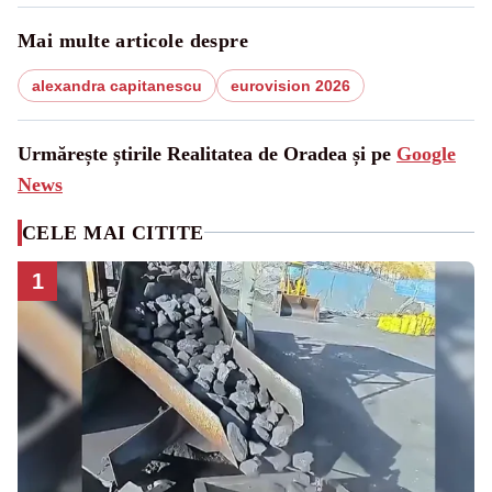
Mai multe articole despre
alexandra capitanescu
eurovision 2026
Urmărește știrile Realitatea de Oradea și pe
Google
News
CELE MAI CITITE
1