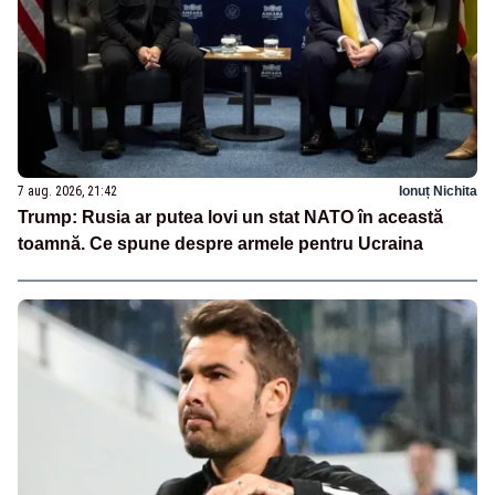
7 aug. 2026, 21:42
Ionuț Nichita
Trump: Rusia ar putea lovi un stat NATO în această
toamnă. Ce spune despre armele pentru Ucraina