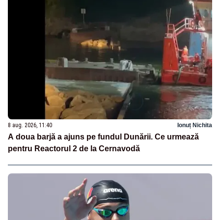
8 aug. 2026, 11:40
Ionuț Nichita
A doua barjă a ajuns pe fundul Dunării. Ce urmează
pentru Reactorul 2 de la Cernavodă