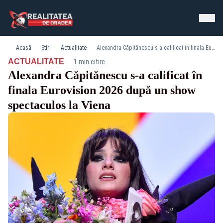
Acasă
Știri
Actualitate
Alexandra Căpitănescu s-a calificat în finala Eurovision 2026 după un show spectaculos la Viena
·
ACTUALITATE
1 min citire
Alexandra Căpitănescu s-a calificat în
finala Eurovision 2026 după un show
spectaculos la Viena