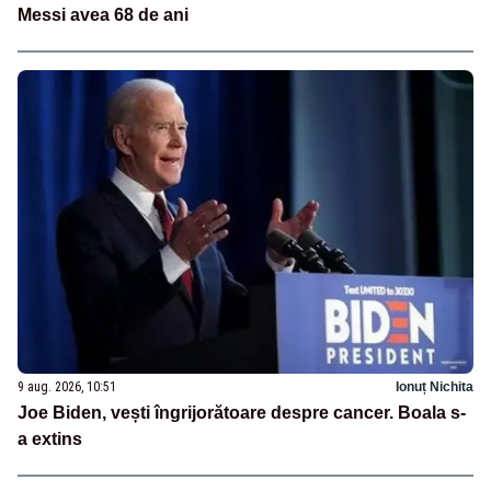
Messi avea 68 de ani
9 aug. 2026, 10:51
Ionuț Nichita
Joe Biden, vești îngrijorătoare despre cancer. Boala s-
a extins