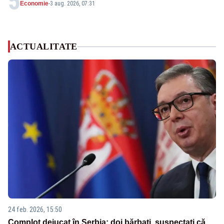
5
Economie
-
3 aug. 2026, 07:31
ACTUALITATE
24 feb. 2026, 15:50
Complot dejucat în Serbia: doi bărbați, suspectați că