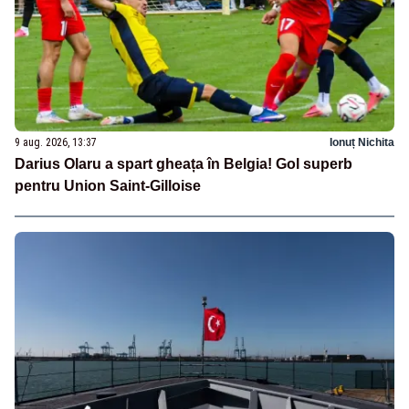
9 aug. 2026, 13:37
Ionuț Nichita
Darius Olaru a spart gheața în Belgia! Gol superb
pentru Union Saint-Gilloise