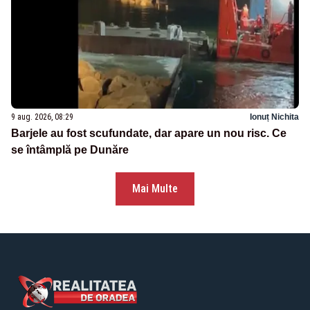
9 aug. 2026, 08:29
Ionuț Nichita
Barjele au fost scufundate, dar apare un nou risc. Ce
se întâmplă pe Dunăre
Mai Multe