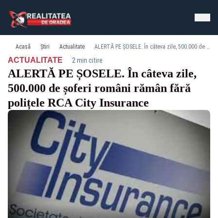
Acasă
Știri
Actualitate
ALERTĂ PE ȘOSELE. În câteva zile, 500.000 de șoferi români rămân fără polițele RCA City Insurance
·
ACTUALITATE
2 min citire
ALERTĂ PE ȘOSELE. În câteva zile,
500.000 de șoferi români rămân fără
polițele RCA City Insurance