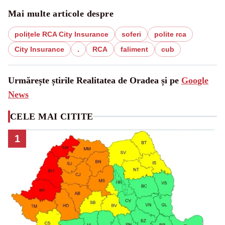
Mai multe articole despre
polițele RCA City Insurance
soferi
polite rca
City Insurance
.
RCA
faliment
cub
Urmărește știrile Realitatea de Oradea și pe
Google
News
CELE MAI CITITE
1