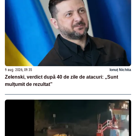
9 aug. 2026, 09:35
Ionuț Nichita
Zelenski, verdict după 40 de zile de atacuri: „Sunt
mulțumit de rezultat”