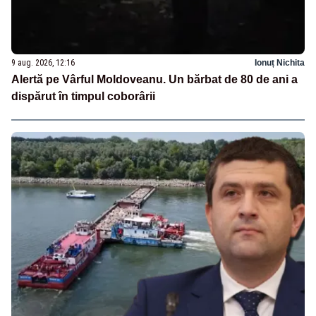
9 aug. 2026, 12:16
Ionuț Nichita
Alertă pe Vârful Moldoveanu. Un bărbat de 80 de ani a
dispărut în timpul coborârii