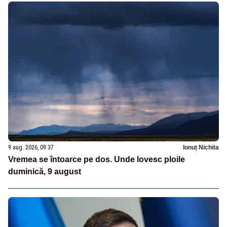
9 aug. 2026, 09:37
Ionuț Nichita
Vremea se întoarce pe dos. Unde lovesc ploile
duminică, 9 august