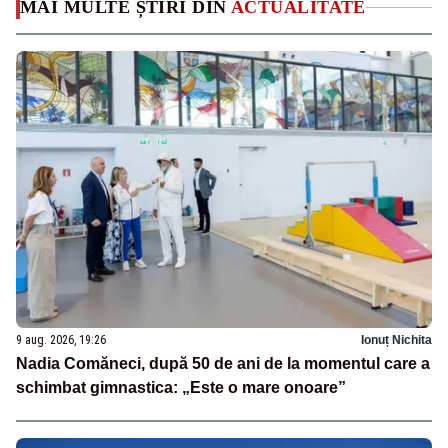
MAI MULTE ȘTIRI DIN
ACTUALITATE
9 aug. 2026, 19:26
Ionuț Nichita
Nadia Comăneci, după 50 de ani de la momentul care a
schimbat gimnastica: „Este o mare onoare”