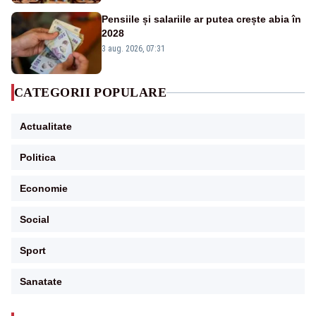
Pensiile și salariile ar putea crește abia în
2028
3 aug. 2026, 07:31
CATEGORII POPULARE
Actualitate
Politica
Economie
Social
Sport
Sanatate