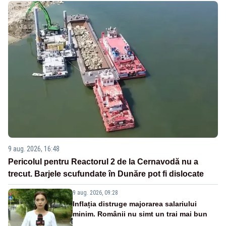
9 aug. 2026, 16:48
Pericolul pentru Reactorul 2 de la Cernavodă nu a
trecut. Barjele scufundate în Dunăre pot fi dislocate
9 aug. 2026, 09:28
Inflația distruge majorarea salariului
minim. Românii nu simt un trai mai bun