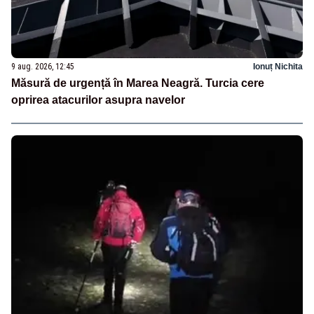
9 aug. 2026, 12:45
Ionuț Nichita
Măsură de urgență în Marea Neagră. Turcia cere
oprirea atacurilor asupra navelor