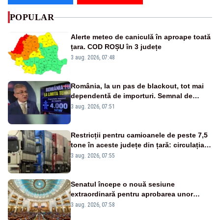
POPULAR
Alerte meteo de caniculă în aproape toată
țara. COD ROȘU în 3 județe
3 aug. 2026, 07:48
România, la un pas de blackout, tot mai
dependentă de importuri. Semnal de
alarmă tras de un expert în energie
3 aug. 2026, 07:51
Restricții pentru camioanele de peste 7,5
tone în aceste județe din țară: circulația
este interzisă luni, între orele 12:00 și
3 aug. 2026, 07:55
20:00
Senatul începe o nouă sesiune
extraordinară pentru aprobarea unor
jaloane din PNRR
3 aug. 2026, 07:58