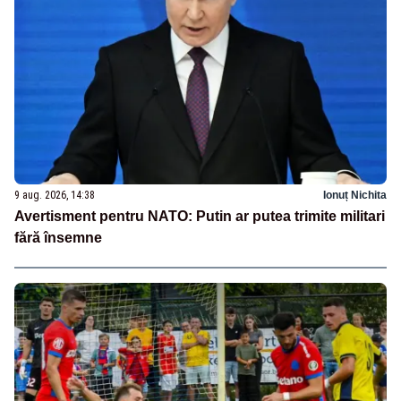
9 aug. 2026, 14:38
Ionuț Nichita
Avertisment pentru NATO: Putin ar putea trimite militari
fără însemne