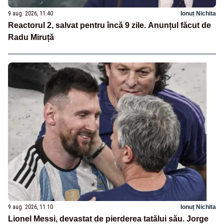
9 aug. 2026, 11:40
Ionuț Nichita
Reactorul 2, salvat pentru încă 9 zile. Anunțul făcut de
Radu Miruță
9 aug. 2026, 11:10
Ionuț Nichita
Lionel Messi, devastat de pierderea tatălui său. Jorge