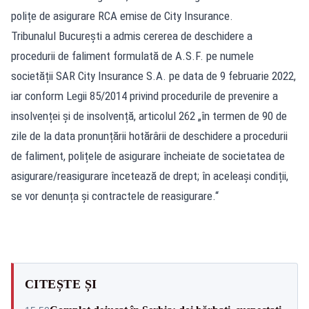
polițe de asigurare RCA emise de City Insurance.
Tribunalul București a admis cererea de deschidere a
procedurii de faliment formulată de A.S.F. pe numele
societății SAR City Insurance S.A. pe data de 9 februarie 2022,
iar conform Legii 85/2014 privind procedurile de prevenire a
insolvenței și de insolvență, articolul 262 „în termen de 90 de
zile de la data pronunțării hotărârii de deschidere a procedurii
de faliment, polițele de asigurare încheiate de societatea de
asigurare/reasigurare încetează de drept; în aceleași condiții,
se vor denunța și contractele de reasigurare.“
CITEȘTE ȘI