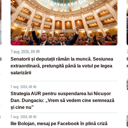
7 aug. 2026, 09:49
i
Senatorii și deputații rămân la muncă. Sesiunea
extraordinară, prelungită până la votul pe legea
salarizării
7 aug. 2026, 08:46
Strategia AUR pentru suspendarea lui Nicușor
Dan. Dungaciu: „Vrem să vedem cine semnează
și cine nu”
g
7 aug. 2026, 08:40
Ilie Bolojan, mesaj pe Facebook în plină criză