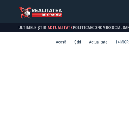
ULTIMELE ȘTIRI
ACTUALITATE
POLITICA
ECONOMIE
SOCIAL
SA
Acasă
Știri
Actualitate
14 MIGR