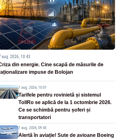
7 aug. 2026, 10:43
Criza din energie. Cine scapă de măsurile de
raționalizare impuse de Bolojan
7 aug. 2026, 10:01
Tarifele pentru rovinietă și sistemul
TollRo se aplică de la 1 octombrie 2026.
Ce se schimbă pentru șoferi și
transportatori
7 aug. 2026, 09:45
Alertă în aviație! Sute de avioane Boeing