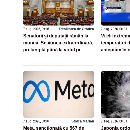
7 aug. 2026, 09:07
Realitatea de Oradea
7 aug. 2026, 08:38
Senatorii și deputații rămân la
Vijelii extreme
muncă. Sesiunea extraordinară,
temperaturi d
prelungită până la votul pe
așteptăm în 
legea salarizării
noile date d
7 aug. 2026, 08:07
Stoica Marian
7 aug. 2026, 08:01
Meta, sancționată cu 567 de
Japonia ordo