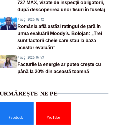
737 MAX, vizate de inspecții obligatorii,
după descoperirea unor fisuri în fuselaj
7 aug. 2026, 08:42
România află astăzi ratingul de țară în
urma evaluării Moody’s. Bolojan: „Trei
sunt factorii-cheie care stau la baza
acestor evaluări”
7 aug. 2026, 07:53
Facturile la energie ar putea crește cu
până la 20% din această toamnă
URMĂREȘTE-NE PE
Facebook
YouTube