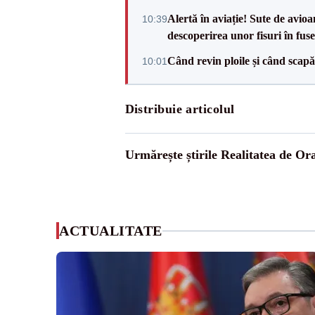
Alertă în aviație! Sute de avio
10:39
descoperirea unor fisuri în fuse
Când revin ploile și când sca
10:01
Distribuie articolul
Urmărește știrile Realitatea de Or
ACTUALITATE