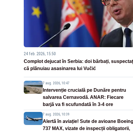
24 feb. 2026, 15:50
Complot dejucat în Serbia: doi bărbați, suspectaț
că plănuiau asasinarea lui Vučić
7 aug. 2026, 10:47
Intervenție crucială pe Dunăre pentru
salvarea Cernavodă. ANAR: Fiecare
barjă va fi scufundată în 3-4 ore
7 aug. 2026, 10:39
Alertă în aviație! Sute de avioane Boein
737 MAX, vizate de inspecții obligatorii,