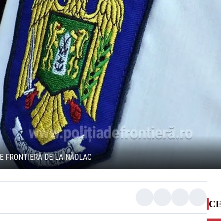
DE FRONTIERĂ DE LA NĂDLAC
CE