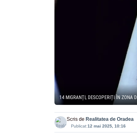
14 MIGRANȚI, DESCOPERIȚI ÎN ZONA 
Scris de
Realitatea de Oradea
Publicat:
12 mai 2025, 10:16