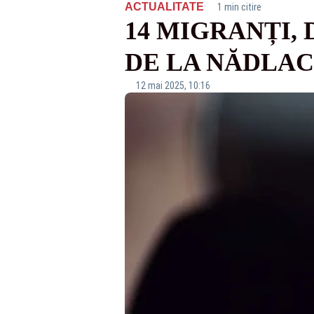
·
ACTUALITATE
1 min citire
14 MIGRANȚI,
DE LA NĂDLAC
12 mai 2025, 10:16