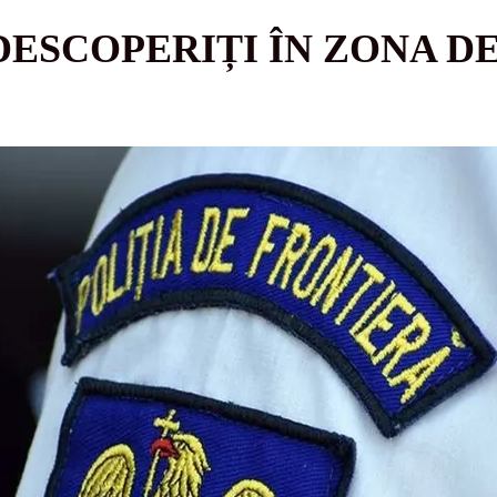
 DESCOPERIȚI ÎN ZONA D