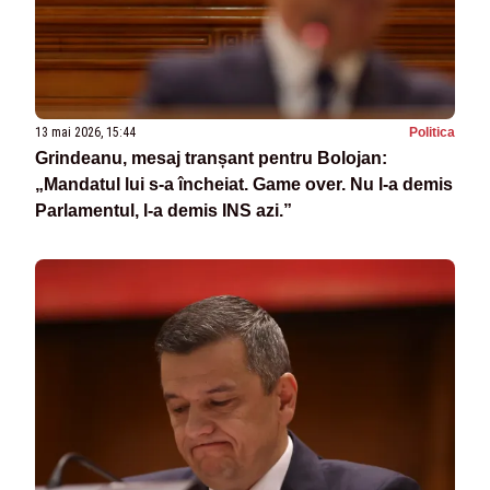
13 mai 2026, 15:44
Politica
Grindeanu, mesaj tranșant pentru Bolojan:
„Mandatul lui s-a încheiat. Game over. Nu l-a demis
Parlamentul, l-a demis INS azi.”