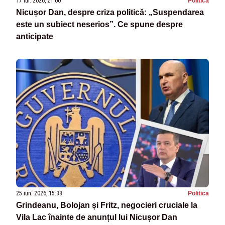
17 iul. 2026, 21:00
Politica
Nicușor Dan, despre criza politică: „Suspendarea
este un subiect neserios”. Ce spune despre
anticipate
25 iun. 2026, 15:38
Politica
Grindeanu, Bolojan și Fritz, negocieri cruciale la
Vila Lac înainte de anunțul lui Nicușor Dan