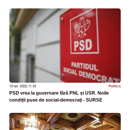
10 iun. 2026, 11:30
Politica
PSD vrea la guvernare fără PNL și USR. Noile
condiții puse de social-democrați - SURSE