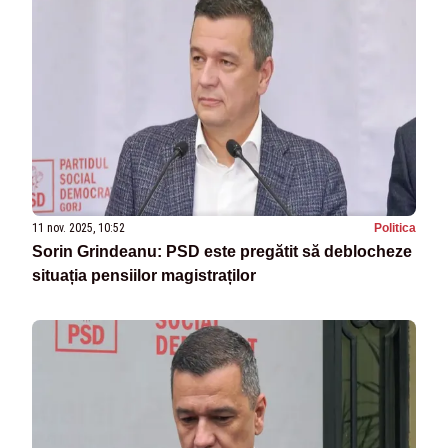
11 nov. 2025, 10:52
Politica
Sorin Grindeanu: PSD este pregătit să deblocheze
situația pensiilor magistraților