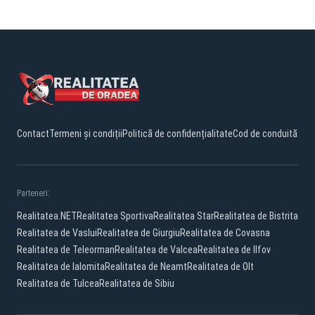
Contact
Termeni și condiții
Politică de confidențialitate
Cod de conduită
Parteneri:
Realitatea.NET
Realitatea Sportiva
Realitatea Star
Realitatea de Bistrita
Realitatea de Vaslui
Realitatea de Giurgiu
Realitatea de Covasna
Realitatea de Teleorman
Realitatea de Valcea
Realitatea de Ilfov
Realitatea de Ialomita
Realitatea de Neamt
Realitatea de Olt
Realitatea de Tulcea
Realitatea de Sibiu