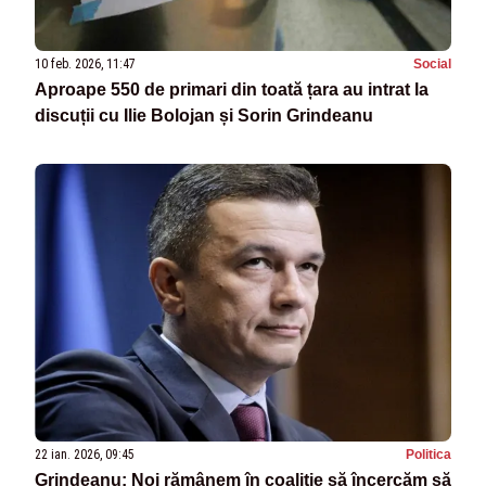
10 feb. 2026, 11:47
Social
Aproape 550 de primari din toată țara au intrat la
discuții cu Ilie Bolojan și Sorin Grindeanu
22 ian. 2026, 09:45
Politica
Grindeanu: Noi rămânem în coaliție să încercăm să