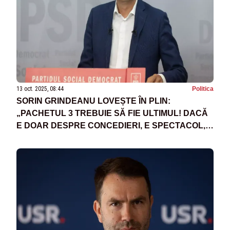
13 oct. 2025, 08:44
Politica
SORIN GRINDEANU LOVEȘTE ÎN PLIN:
„PACHETUL 3 TREBUIE SĂ FIE ULTIMUL! DACĂ
E DOAR DESPRE CONCEDIERI, E SPECTACOL,
NU REFORMĂ”