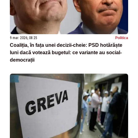
9 mar. 2026, 08:25
Politica
Coaliția, în fața unei decizii-cheie: PSD hotărăște
luni dacă votează bugetul: ce variante au social-
democrații