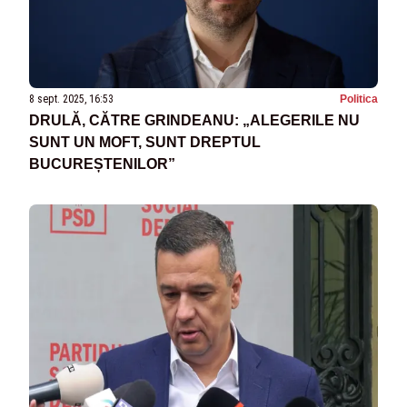
8 sept. 2025, 16:53
Politica
DRULĂ, CĂTRE GRINDEANU: „ALEGERILE NU
SUNT UN MOFT, SUNT DREPTUL
BUCUREȘTENILOR”