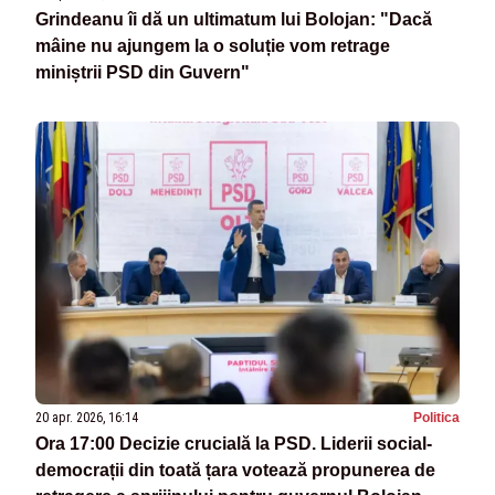
Grindeanu îi dă un ultimatum lui Bolojan: "Dacă
mâine nu ajungem la o soluție vom retrage
miniștrii PSD din Guvern"
20 apr. 2026, 16:14
Politica
Ora 17:00 Decizie crucială la PSD. Liderii social-
democrații din toată țara votează propunerea de