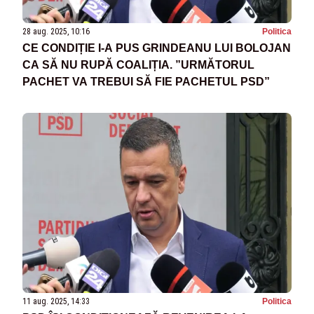
28 aug. 2025, 10:16
Politica
CE CONDIȚIE I-A PUS GRINDEANU LUI BOLOJAN
CA SĂ NU RUPĂ COALIȚIA. ”URMĂTORUL
PACHET VA TREBUI SĂ FIE PACHETUL PSD”
11 aug. 2025, 14:33
Politica