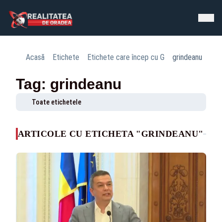
Acasă
Etichete
Etichete care încep cu G
grindeanu
Tag: grindeanu
Toate etichetele
ARTICOLE CU ETICHETA "GRINDEANU"