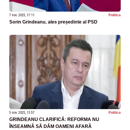
7 nov. 2025, 17:11
Politica
Sorin Grindeanu, ales președinte al PSD
5 nov. 2025, 13:57
Politica
GRINDEANU CLARIFICĂ: REFORMA NU
ÎNSEAMNĂ SĂ DĂM OAMENI AFARĂ