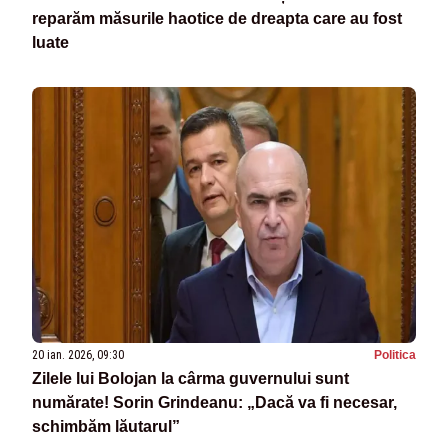
reparăm măsurile haotice de dreapta care au fost
luate
20 ian. 2026, 09:30
Politica
Zilele lui Bolojan la cârma guvernului sunt
numărate! Sorin Grindeanu: „Dacă va fi necesar,
schimbăm lăutarul”