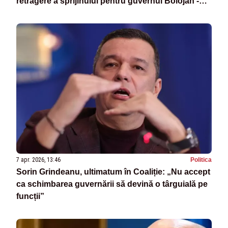
retragere a sprijinului pentru guvernul Bolojan -
LIVE TEXT
7 apr. 2026, 13:46
Politica
Sorin Grindeanu, ultimatum în Coaliție: „Nu accept
ca schimbarea guvernării să devină o târguială pe
funcții”