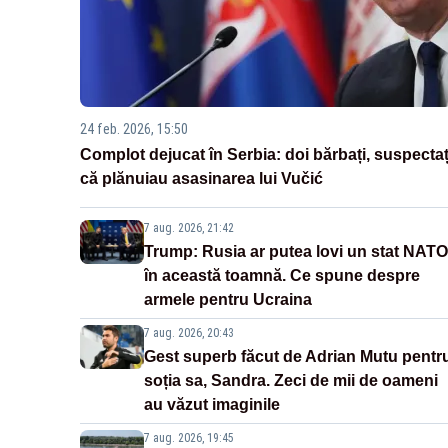
24 feb. 2026, 15:50
Complot dejucat în Serbia: doi bărbați, suspectaț
că plănuiau asasinarea lui Vučić
7 aug. 2026, 21:42
Trump: Rusia ar putea lovi un stat NATO
în această toamnă. Ce spune despre
armele pentru Ucraina
7 aug. 2026, 20:43
Gest superb făcut de Adrian Mutu pentr
soția sa, Sandra. Zeci de mii de oameni
au văzut imaginile
7 aug. 2026, 19:45