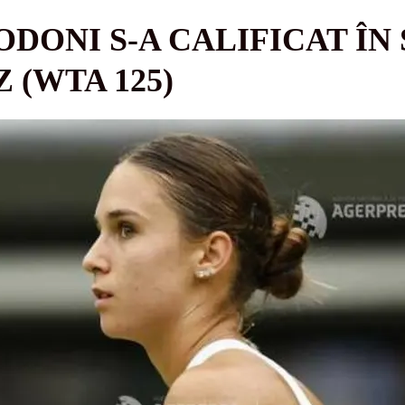
ODONI S-A CALIFICAT ÎN
 (WTA 125)