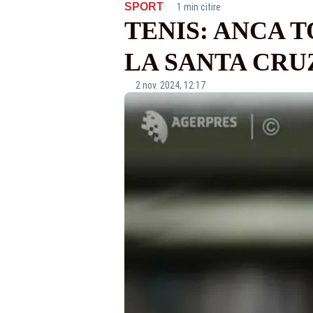
·
SPORT
1 min citire
TENIS: ANCA T
LA SANTA CRUZ
2 nov. 2024, 12:17