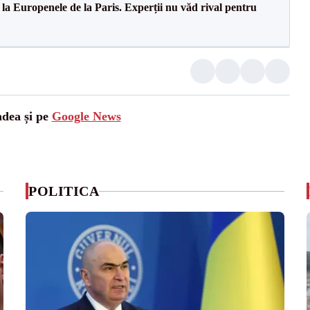
 la Europenele de la Paris. Experții nu văd rival pentru
adea și pe
Google News
POLITICA