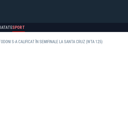
NATATE
SPORT
TODONI S-A CALIFICAT ÎN SEMIFINALE LA SANTA CRUZ (WTA 125)