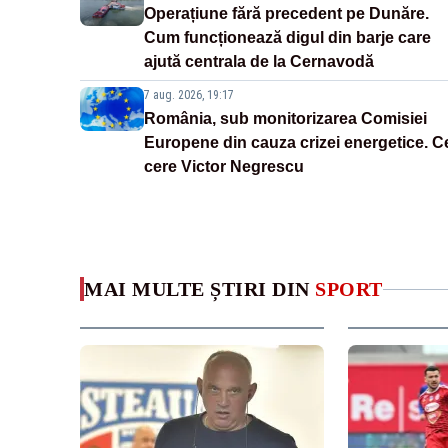
Operațiune fără precedent pe Dunăre.
Cum funcționează digul din barje care
ajută centrala de la Cernavodă
7 aug. 2026, 19:17
România, sub monitorizarea Comisiei
Europene din cauza crizei energetice. C
cere Victor Negrescu
MAI MULTE ȘTIRI DIN
SPORT