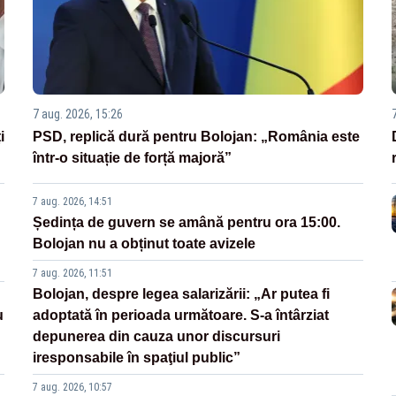
7 aug. 2026, 15:26
i
PSD, replică dură pentru Bolojan: „România este
într-o situație de forță majoră”
7 aug. 2026, 14:51
Ședința de guvern se amână pentru ora 15:00.
Bolojan nu a obținut toate avizele
7 aug. 2026, 11:51
Bolojan, despre legea salarizării: „Ar putea fi
u
adoptată în perioada următoare. S-a întârziat
depunerea din cauza unor discursuri
iresponsabile în spaţiul public”
7 aug. 2026, 10:57