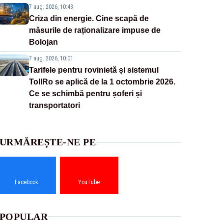
7 aug. 2026, 10:43
Criza din energie. Cine scapă de
măsurile de raționalizare impuse de
Bolojan
7 aug. 2026, 10:01
Tarifele pentru rovinietă și sistemul
TollRo se aplică de la 1 octombrie 2026.
Ce se schimbă pentru șoferi și
transportatori
URMĂREȘTE-NE PE
Facebook
YouTube
POPULAR