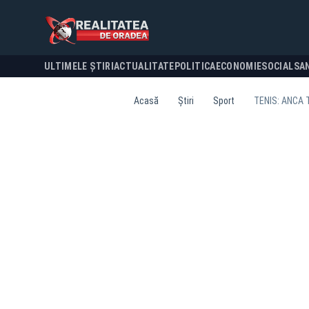
ULTIMELE ȘTIRI
ACTUALITATE
POLITICA
ECONOMIE
SOCIAL
SA
Acasă
Știri
Sport
TENIS: ANCA 