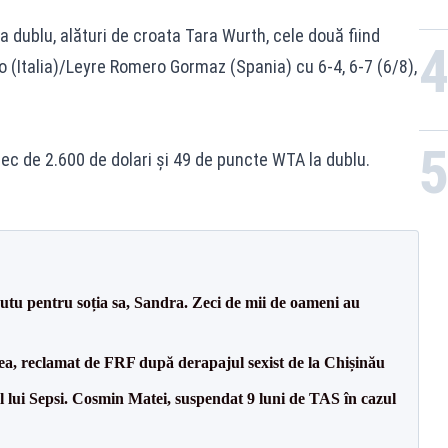
la dublu, alături de croata Tara Wurth, cele două fiind
 (Italia)/Leyre Romero Gormaz (Spania) cu 6-4, 6-7 (6/8),
c de 2.600 de dolari şi 49 de puncte WTA la dublu.
tu pentru soția sa, Sandra. Zeci de mii de oameni au
a, reclamat de FRF după derapajul sexist de la Chișinău
 lui Sepsi. Cosmin Matei, suspendat 9 luni de TAS în cazul