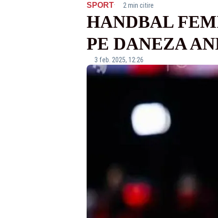
·
SPORT
2 min citire
HANDBAL FEMI
PE DANEZA A
3 feb. 2025, 12:26