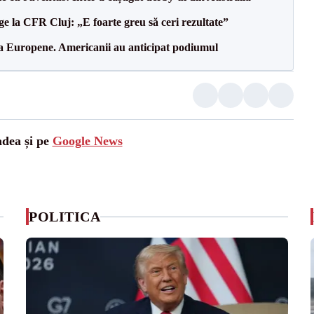
e la CFR Cluj: „E foarte greu să ceri rezultate”
 la Europene. Americanii au anticipat podiumul
adea și pe
Google News
POLITICA