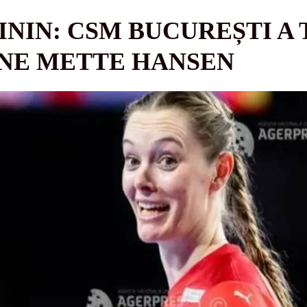
NIN: CSM BUCUREȘTI A
NNE METTE HANSEN