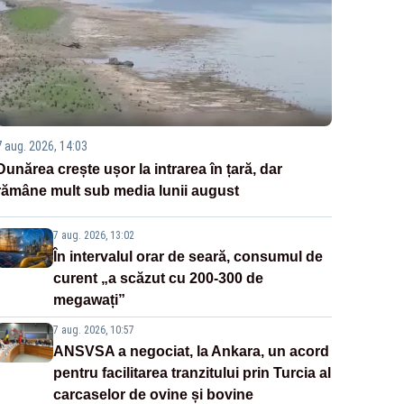
7 aug. 2026, 14:03
Dunărea crește ușor la intrarea în țară, dar
rămâne mult sub media lunii august
7 aug. 2026, 13:02
În intervalul orar de seară, consumul de
curent „a scăzut cu 200-300 de
megawați”
7 aug. 2026, 10:57
ANSVSA a negociat, la Ankara, un acord
pentru facilitarea tranzitului prin Turcia al
carcaselor de ovine și bovine