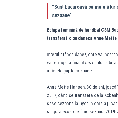
''Sunt bucuroasă să mă alătur
sezoane"
Echipa feminină de handbal CSM Bucur
transferat-o pe daneza Anne Mette H
Interul stânga danez, care va încerca
va retrage la finalul sezonului, a bifat
ultimele șapte sezoane.
Anne Mette Hansen, 30 de ani, joacă 
2017, când se transfera de la Kobenh
șase sezoane la Gyor, în care a jucat
singura excepție fiind sezonul 2019-2