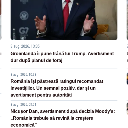
8 aug. 2026, 13:35
i
Groenlanda îi pune frână lui Trump. Avertisment
dur după planul de foraj
8 aug. 2026, 10:38
România își păstrează ratingul recomandat
investițiilor. Un semnal pozitiv, dar și un
avertisment pentru autorități
8 aug. 2026, 08:51
Nicușor Dan, avertisment după decizia Moody’s:
„România trebuie să revină la creștere
economică”