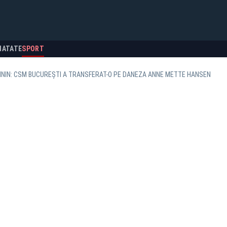
NATATE
SPORT
ININ: CSM BUCUREȘTI A TRANSFERAT-O PE DANEZA ANNE METTE HANSEN