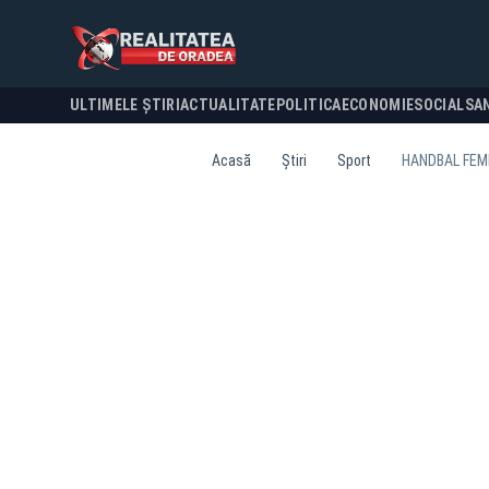
ULTIMELE ȘTIRI
ACTUALITATE
POLITICA
ECONOMIE
SOCIAL
SA
Acasă
Știri
Sport
HANDBAL FEM