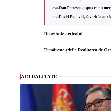
Dan Petrescu a spus ce nu merg
12:46
David Popovici, favorit la aur
11:32
Distribuie articolul
Urmărește știrile Realitatea de Or
ACTUALITATE