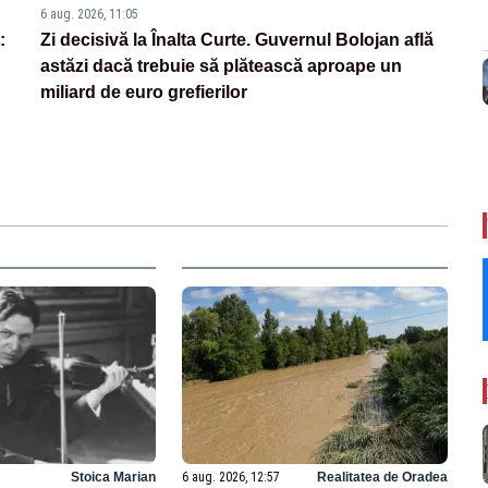
6 aug. 2026, 11:05
:
Zi decisivă la Înalta Curte. Guvernul Bolojan află
astăzi dacă trebuie să plătească aproape un
miliard de euro grefierilor
Stoica Marian
6 aug. 2026, 12:57
Realitatea de Oradea