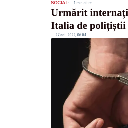
·
SOCIAL
1 min citire
Urmărit internați
Italia de polițiști
27 oct. 2022, 06:04