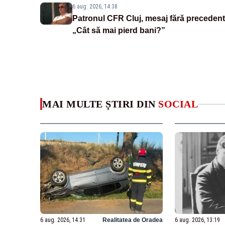
6 aug. 2026, 14:38
Patronul CFR Cluj, mesaj fără precedent
„Cât să mai pierd bani?”
MAI MULTE ȘTIRI DIN
SOCIAL
6 aug. 2026, 14:31
Realitatea de Oradea
6 aug. 2026, 13:19