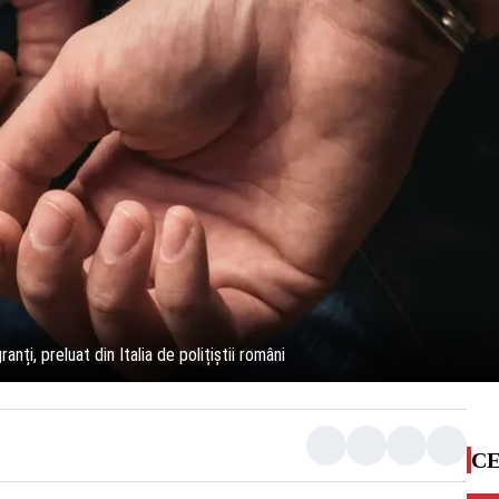
anți, preluat din Italia de polițiștii români
CE