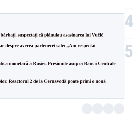
bărbați, suspectați că plănuiau asasinarea lui Vučić
lar despre averea partenerei sale: „Am respectat
itica monetară a Rusiei. Presiunile asupra Băncii Centrale
elor. Reactorul 2 de la Cernavodă poate primi o nouă