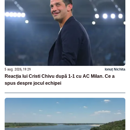
5 aug. 2026, 19:29
Ionuț Nichita
Reacția lui Cristi Chivu după 1-1 cu AC Milan. Ce a
spus despre jocul echipei