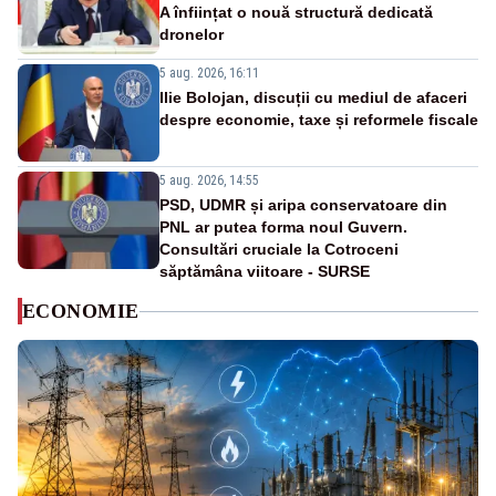
A înființat o nouă structură dedicată
dronelor
5 aug. 2026, 16:11
Ilie Bolojan, discuții cu mediul de afaceri
despre economie, taxe și reformele fiscale
5 aug. 2026, 14:55
PSD, UDMR și aripa conservatoare din
PNL ar putea forma noul Guvern.
Consultări cruciale la Cotroceni
săptămâna viitoare - SURSE
ECONOMIE