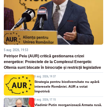
5 aug. 2026, 19:53
Petrișor Peiu (AUR) critică gestionarea crizei
energetice: Proiectele de la Complexul Energetic
Oltenia sunt blocate în birocrație și restricții legislative
5 aug. 2026, 19:37
Strategia pentru biodiversitate nu apără
interesele României. AUR a votat
împotrivă
5 aug. 2026, 17:15
Vladimir Putin reorganizează Armata rusă.