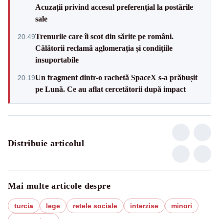
Acuzații privind accesul preferențial la postările
sale
Trenurile care îi scot din sărite pe români.
20:49
Călătorii reclamă aglomerația și condițiile
insuportabile
Un fragment dintr-o rachetă SpaceX s-a prăbușit
20:19
pe Lună. Ce au aflat cercetătorii după impact
Distribuie articolul
Mai multe articole despre
turcia
lege
retele sociale
interzise
minori