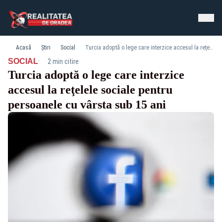
Acasă
Știri
Social
Turcia adoptă o lege care interzice accesul la reţelele sociale pentru persoanele cu vârsta sub 15 ani
·
SOCIAL
2 min citire
Turcia adoptă o lege care interzice
accesul la reţelele sociale pentru
persoanele cu vârsta sub 15 ani