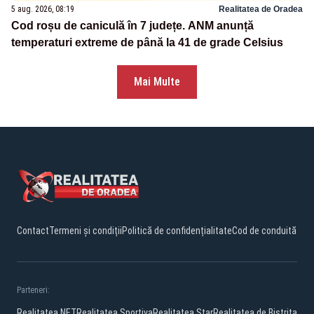
5 aug. 2026, 08:19
Realitatea de Oradea
Cod roșu de caniculă în 7 județe. ANM anunță
temperaturi extreme de până la 41 de grade Celsius
Mai Multe
Contact
Termeni și condiții
Politică de confidențialitate
Cod de conduită
Parteneri:
Realitatea.NET
Realitatea Sportiva
Realitatea Star
Realitatea de Bistrita