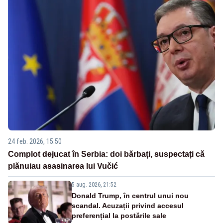
24 feb. 2026, 15:50
Complot dejucat în Serbia: doi bărbați, suspectați că
plănuiau asasinarea lui Vučić
5 aug. 2026, 21:52
Donald Trump, în centrul unui nou
scandal. Acuzații privind accesul
preferențial la postările sale