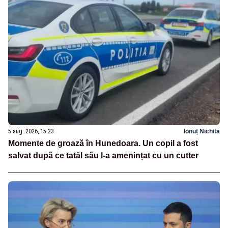
5 aug. 2026, 15:23
Ionuț Nichita
Momente de groază în Hunedoara. Un copil a fost
salvat după ce tatăl său l-a amenințat cu un cutter