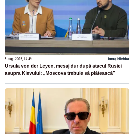
5 aug. 2026, 14:49
Ionuț Nichita
Ursula von der Leyen, mesaj dur după atacul Rusiei
asupra Kievului: „Moscova trebuie să plătească”