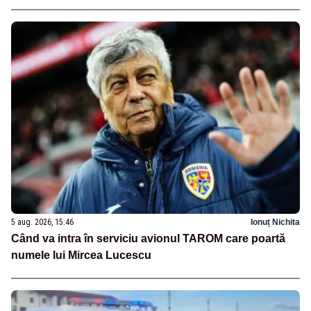
5 aug. 2026, 15:46
Ionuț Nichita
Când va intra în serviciu avionul TAROM care poartă
numele lui Mircea Lucescu