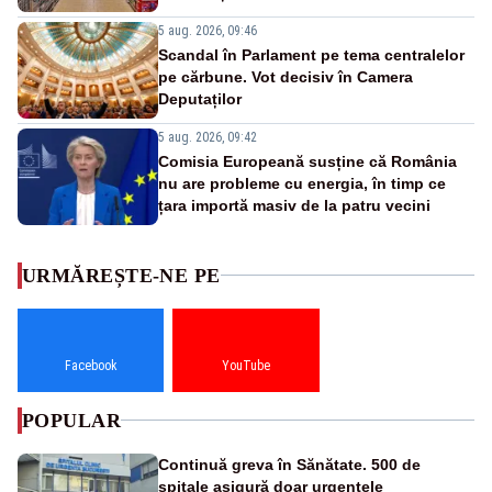
5 aug. 2026, 09:46
Scandal în Parlament pe tema centralelor
pe cărbune. Vot decisiv în Camera
Deputaților
5 aug. 2026, 09:42
Comisia Europeană susține că România
nu are probleme cu energia, în timp ce
țara importă masiv de la patru vecini
URMĂREȘTE-NE PE
Facebook
YouTube
POPULAR
Continuă greva în Sănătate. 500 de
spitale asigură doar urgențele