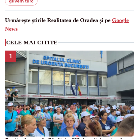
guvern turc
Urmărește știrile Realitatea de Oradea și pe
Google
News
CELE MAI CITITE
1