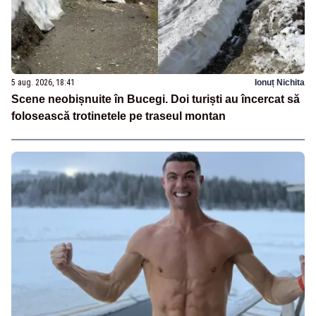
5 aug. 2026, 18:41
Ionuț Nichita
Scene neobișnuite în Bucegi. Doi turiști au încercat să
folosească trotinetele pe traseul montan