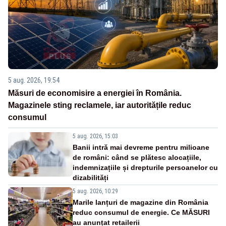
5 aug. 2026, 19:54
Măsuri de economisire a energiei în România.
Magazinele sting reclamele, iar autoritățile reduc
consumul
5 aug. 2026, 15:03
Banii intră mai devreme pentru milioane
de români: când se plătesc alocațiile,
indemnizațiile și drepturile persoanelor cu
dizabilități
5 aug. 2026, 10:29
Marile lanțuri de magazine din România
reduc consumul de energie. Ce MĂSURI
au anunțat retailerii