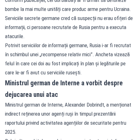
bombe la mai multe unități care produc arme pentru Ucraina.
Serviciile secrete germane cred că suspecții nu erau ofițeri de
informații, ci persoane recrutate de Rusia pentru a executa
atacurile.
Potrivit serviciilor de informații germane, Rusia i-ar fi recrutat
în schimbul unei „recompense relativ mici”. Ancheta vizează
felul în care cei doi au fost implicați în plan și legăturile pe
care le-ar fi avut cu serviciile rusești.
Ministrul german de Interne a vorbit despre
dejucarea unui atac
Ministrul german de Interne, Alexander Dobrindt, a menționat
indirect reținerea unor agenți ruși în timpul prezentării
raportului privind activitatea agențiilor de securitate pentru
2025.