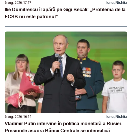
6 aug. 2026, 17:17
Ionuț Nichita
Ilie Dumitrescu îl apără pe Gigi Becali: „Problema de la
FCSB nu este patronul”
6 aug. 2026, 16:14
Ionuț Nichita
Vladimir Putin intervine în politica monetară a Rusiei.
Presiunile asupra Băncii Centrale se intensifică