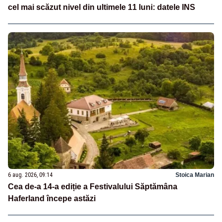
cel mai scăzut nivel din ultimele 11 luni: datele INS
6 aug. 2026, 09:14
Stoica Marian
Cea de-a 14-a ediție a Festivalului Săptămâna
Haferland începe astăzi