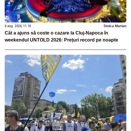
6 aug. 2026, 11:18
Stoica Marian
Cât a ajuns să coste o cazare la Cluj-Napoca în
weekendul UNTOLD 2026: Prețuri record pe noapte