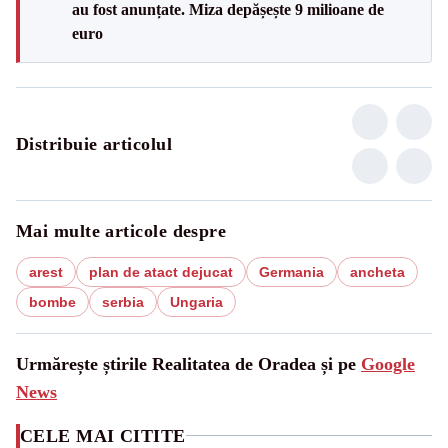
au fost anunțate. Miza depășește 9 milioane de
euro
Distribuie articolul
Mai multe articole despre
arest
plan de atact dejucat
Germania
ancheta
bombe
serbia
Ungaria
Urmărește știrile Realitatea de Oradea și pe
Google
News
CELE MAI CITITE