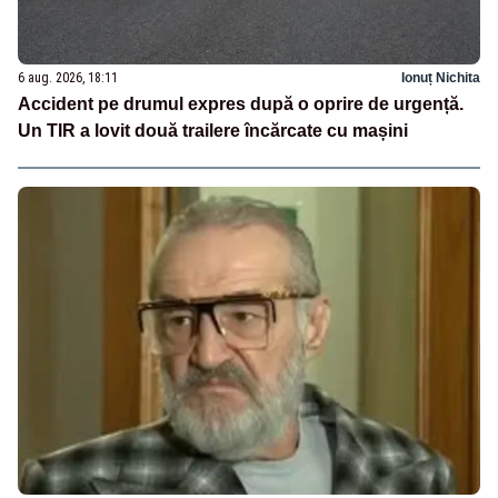
6 aug. 2026, 18:11
Ionuț Nichita
Accident pe drumul expres după o oprire de urgență.
Un TIR a lovit două trailere încărcate cu mașini