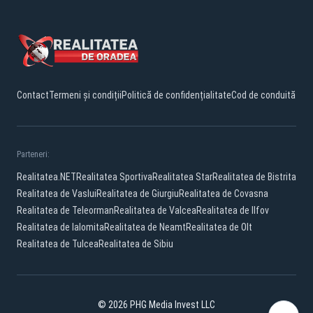
Contact
Termeni și condiții
Politică de confidențialitate
Cod de conduită
Parteneri:
Realitatea.NET
Realitatea Sportiva
Realitatea Star
Realitatea de Bistrita
Realitatea de Vaslui
Realitatea de Giurgiu
Realitatea de Covasna
Realitatea de Teleorman
Realitatea de Valcea
Realitatea de Ilfov
Realitatea de Ialomita
Realitatea de Neamt
Realitatea de Olt
Realitatea de Tulcea
Realitatea de Sibiu
© 2026 PHG Media Invest LLC