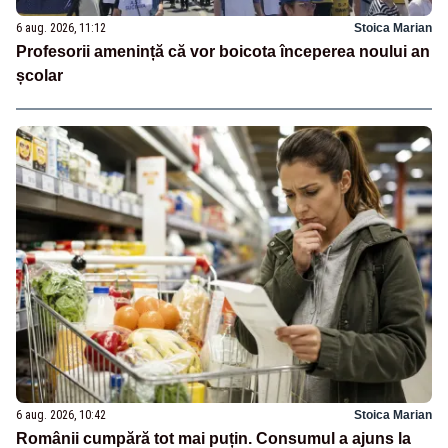
6 aug. 2026, 11:12
Stoica Marian
Profesorii amenință că vor boicota începerea noului an
școlar
6 aug. 2026, 10:42
Stoica Marian
Românii cumpără tot mai puțin. Consumul a ajuns la