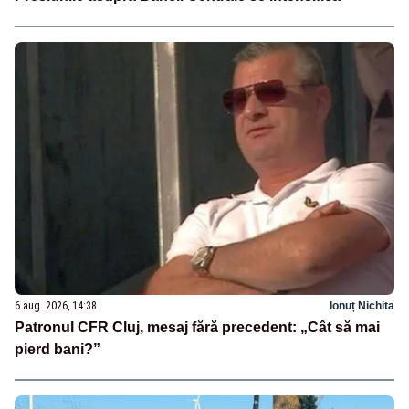
6 aug. 2026, 14:38
Ionuț Nichita
Patronul CFR Cluj, mesaj fără precedent: „Cât să mai
pierd bani?”