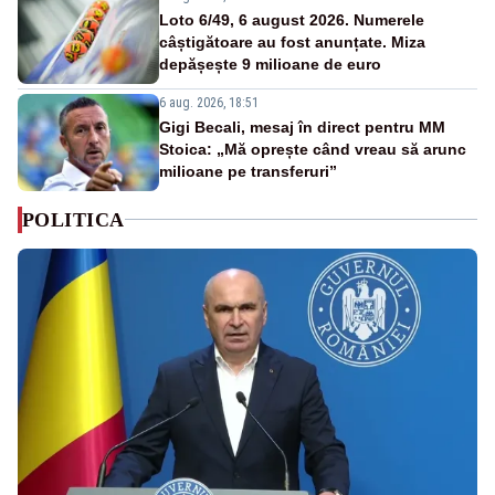
Loto 6/49, 6 august 2026. Numerele
câștigătoare au fost anunțate. Miza
depășește 9 milioane de euro
6 aug. 2026, 18:51
Gigi Becali, mesaj în direct pentru MM
Stoica: „Mă oprește când vreau să arunc
milioane pe transferuri”
POLITICA