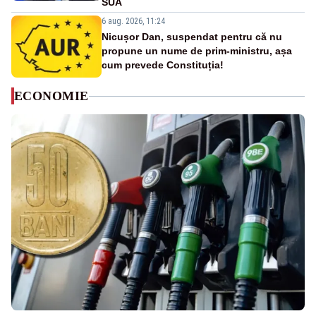
SUA
6 aug. 2026, 11:24
Nicușor Dan, suspendat pentru că nu
propune un nume de prim-ministru, așa
cum prevede Constituția!
ECONOMIE