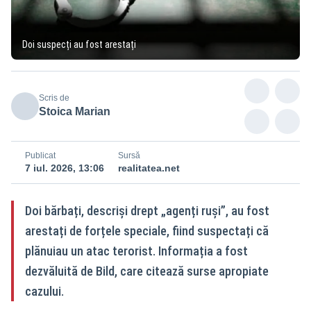
Doi suspecți au fost arestați
Scris de
Stoica Marian
Publicat
Sursă
7 iul. 2026, 13:06
realitatea.net
Doi bărbați, descriși drept „agenți ruși”, au fost
arestați de forțele speciale, fiind suspectați că
plănuiau un atac terorist. Informația a fost
dezvăluită de Bild, care citează surse apropiate
cazului.