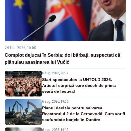
24 feb. 2026, 15:50
Complot dejucat în Serbia: doi bărbați, suspectați că
plănuiau asasinarea lui Vučić
6 aug. 2026, 20:17
Start spectaculos la UNTOLD 2026.
Artistul-surpriză care deschide prima
seară de festival
6 aug. 2026, 19:56
Planul decisiv pentru salvarea
Reactorului 2 de la Cernavodă. Cum vor fi
scufundate barjele în Dunăre
6 aug. 2026, 19:19