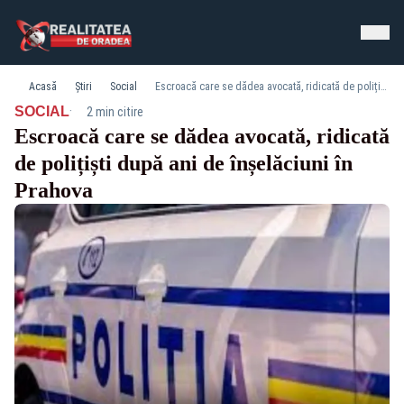
Acasă
Știri
Social
Escroacă care se dădea avocată, ridicată de polițiști după ani de înșelăciuni în Prahova
·
SOCIAL
2 min citire
Escroacă care se dădea avocată, ridicată
de polițiști după ani de înșelăciuni în
Prahova