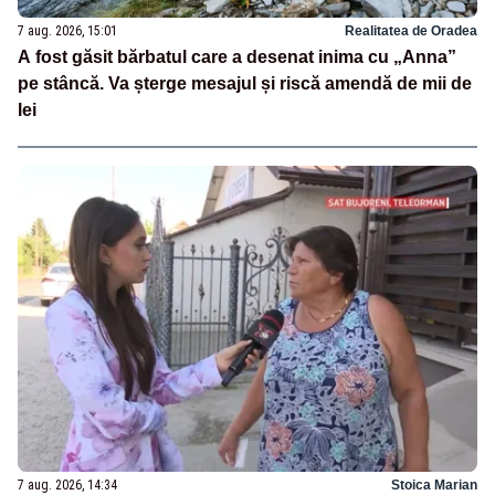
7 aug. 2026, 15:01
Realitatea de Oradea
A fost găsit bărbatul care a desenat inima cu „Anna”
pe stâncă. Va șterge mesajul și riscă amendă de mii de
lei
7 aug. 2026, 14:34
Stoica Marian