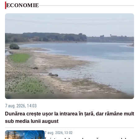
ECONOMIE
7 aug. 2026, 14:03
Dunărea crește ușor la intrarea în țară, dar rămâne mult
sub media lunii august
7 aug. 2026, 13:02