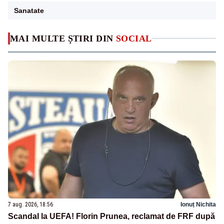
Sanatate
MAI MULTE ȘTIRI DIN
SOCIAL
7 aug. 2026, 18:56
Ionuț Nichita
Scandal la UEFA! Florin Prunea, reclamat de FRF după