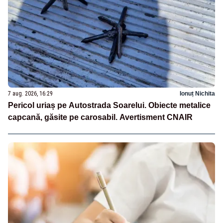
7 aug. 2026, 16:29
Ionuț Nichita
Pericol uriaș pe Autostrada Soarelui. Obiecte metalice
capcană, găsite pe carosabil. Avertisment CNAIR