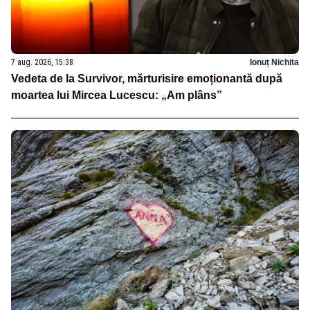
7 aug. 2026, 15:38
Ionuț Nichita
Vedeta de la Survivor, mărturisire emoționantă după
moartea lui Mircea Lucescu: „Am plâns”