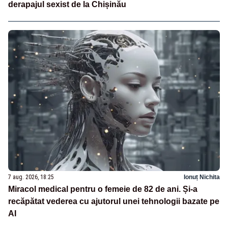
derapajul sexist de la Chișinău
7 aug. 2026, 18:25
Ionuț Nichita
Miracol medical pentru o femeie de 82 de ani. Și-a
recăpătat vederea cu ajutorul unei tehnologii bazate pe
AI