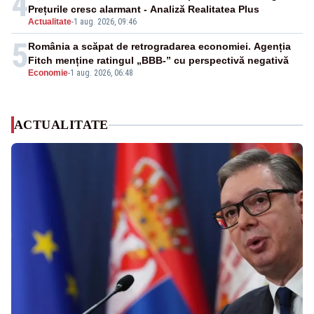
4
Prețurile cresc alarmant - Analiză Realitatea Plus
Actualitate
-
1 aug. 2026, 09:46
5
România a scăpat de retrogradarea economiei. Agenția
Fitch menține ratingul „BBB-” cu perspectivă negativă
Economie
-
1 aug. 2026, 06:48
ACTUALITATE