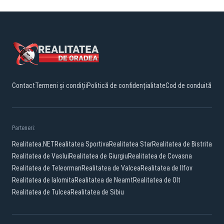
Contact
Termeni și condiții
Politică de confidențialitate
Cod de conduită
Parteneri:
Realitatea.NET
Realitatea Sportiva
Realitatea Star
Realitatea de Bistrita
Realitatea de Vaslui
Realitatea de Giurgiu
Realitatea de Covasna
Realitatea de Teleorman
Realitatea de Valcea
Realitatea de Ilfov
Realitatea de Ialomita
Realitatea de Neamt
Realitatea de Olt
Realitatea de Tulcea
Realitatea de Sibiu