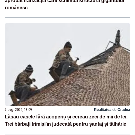
aprobat tranzacția care schimbă structura gigantului
românesc
7 aug. 2026, 13:09
Realitatea de Oradea
Lăsau casele fără acoperiș și cereau zeci de mii de lei.
Trei bărbați trimiși în judecată pentru șantaj și tâlhărie