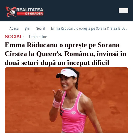
Acasă
Știri
Social
Emma Răducanu o oprește pe Sorana Cîrstea la Queen’s. Românca, învinsă în două seturi după un început dificil
·
SOCIAL
1 min citire
Emma Răducanu o oprește pe Sorana
Cîrstea la Queen’s. Românca, învinsă în
două seturi după un început dificil