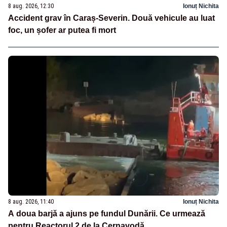
8 aug. 2026, 12:30
Ionuț Nichita
Accident grav în Caraș-Severin. Două vehicule au luat
foc, un șofer ar putea fi mort
8 aug. 2026, 11:40
Ionuț Nichita
A doua barjă a ajuns pe fundul Dunării. Ce urmează
pentru Reactorul 2 de la Cernavodă