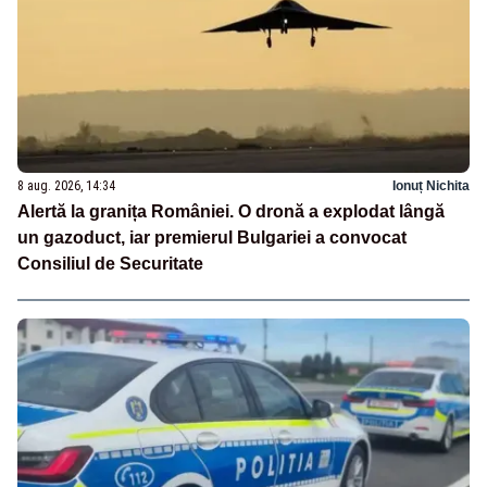
8 aug. 2026, 14:34
Ionuț Nichita
Alertă la granița României. O dronă a explodat lângă
un gazoduct, iar premierul Bulgariei a convocat
Consiliul de Securitate