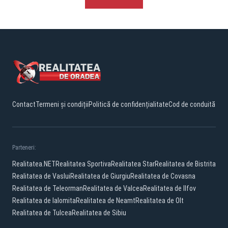
Contact
Termeni și condiții
Politică de confidențialitate
Cod de conduită
Parteneri:
Realitatea.NET
Realitatea Sportiva
Realitatea Star
Realitatea de Bistrita
Realitatea de Vaslui
Realitatea de Giurgiu
Realitatea de Covasna
Realitatea de Teleorman
Realitatea de Valcea
Realitatea de Ilfov
Realitatea de Ialomita
Realitatea de Neamt
Realitatea de Olt
Realitatea de Tulcea
Realitatea de Sibiu