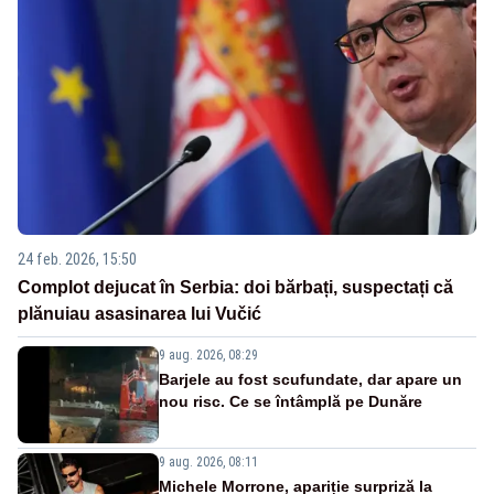
24 feb. 2026, 15:50
Complot dejucat în Serbia: doi bărbați, suspectați că
plănuiau asasinarea lui Vučić
9 aug. 2026, 08:29
Barjele au fost scufundate, dar apare un
nou risc. Ce se întâmplă pe Dunăre
9 aug. 2026, 08:11
Michele Morrone, apariție surpriză la