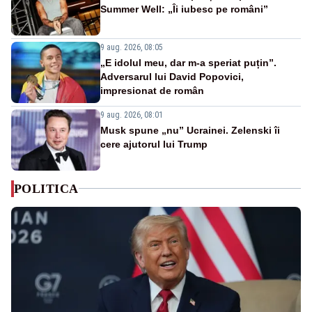
Summer Well: „Îi iubesc pe români”
9 aug. 2026, 08:05
„E idolul meu, dar m-a speriat puțin”.
Adversarul lui David Popovici,
impresionat de român
9 aug. 2026, 08:01
Musk spune „nu” Ucrainei. Zelenski îi
cere ajutorul lui Trump
POLITICA