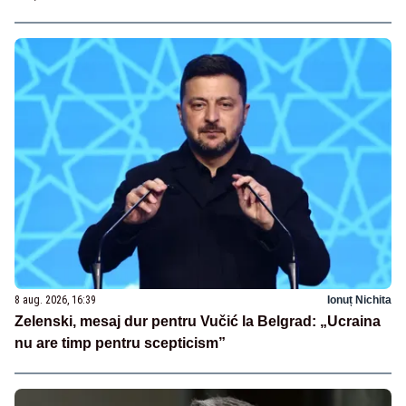
8 aug. 2026, 16:39
Ionuț Nichita
Zelenski, mesaj dur pentru Vučić la Belgrad: „Ucraina
nu are timp pentru scepticism”