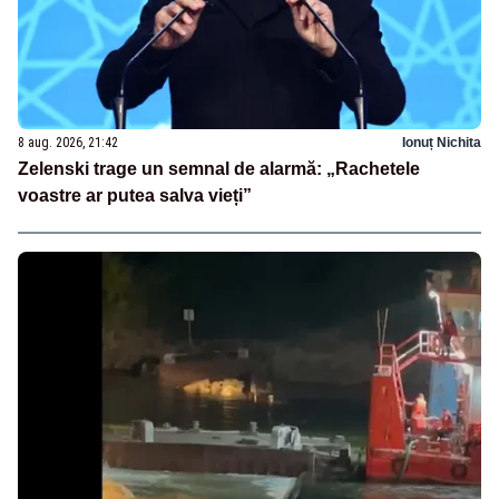
8 aug. 2026, 21:42
Ionuț Nichita
Zelenski trage un semnal de alarmă: „Rachetele
voastre ar putea salva vieți”