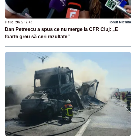
8 aug. 2026, 12:46
Ionuț Nichita
Dan Petrescu a spus ce nu merge la CFR Cluj: „E
foarte greu să ceri rezultate”