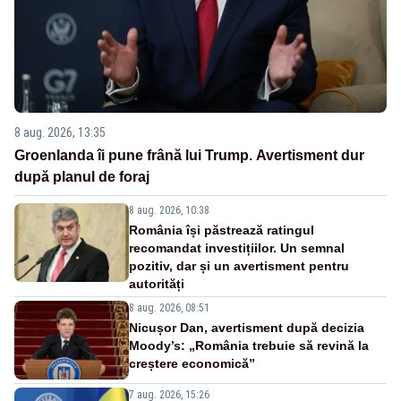
8 aug. 2026, 13:35
Groenlanda îi pune frână lui Trump. Avertisment dur
după planul de foraj
8 aug. 2026, 10:38
România își păstrează ratingul
recomandat investițiilor. Un semnal
pozitiv, dar și un avertisment pentru
autorități
8 aug. 2026, 08:51
Nicușor Dan, avertisment după decizia
Moody’s: „România trebuie să revină la
creștere economică”
7 aug. 2026, 15:26