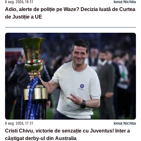
8 aug. 2026, 18:31
Ionuț Nichita
Adio, alerte de poliție pe Waze? Decizia luată de Curtea
de Justiție a UE
8 aug. 2026, 17:31
Ionuț Nichita
Cristi Chivu, victorie de senzație cu Juventus! Inter a
câștigat derby-ul din Australia