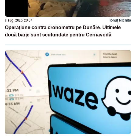
8 aug. 2026, 20:07
Ionuț Nichita
Operațiune contra cronometru pe Dunăre. Ultimele
două barje sunt scufundate pentru Cernavodă