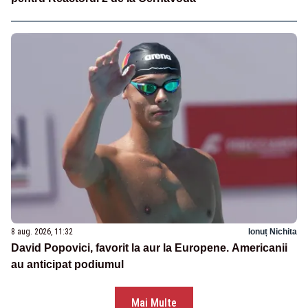
8 aug. 2026, 11:32
Ionuț Nichita
David Popovici, favorit la aur la Europene. Americanii
au anticipat podiumul
Mai Multe