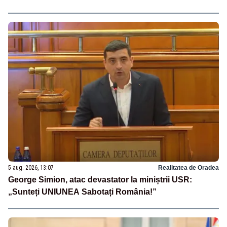
5 aug. 2026, 13:07
Realitatea de Oradea
George Simion, atac devastator la miniștrii USR:
„Sunteți UNIUNEA Sabotați România!”