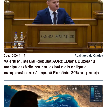
5 aug. 2026, 11:17
Realitatea de Oradea
Valeriu Munteanu (deputat AUR): „Diana Buzoianu
manipulează din nou: nu există nicio obligație
europeană care să impună României 30% arii protejate
și 10% protecție strictă”