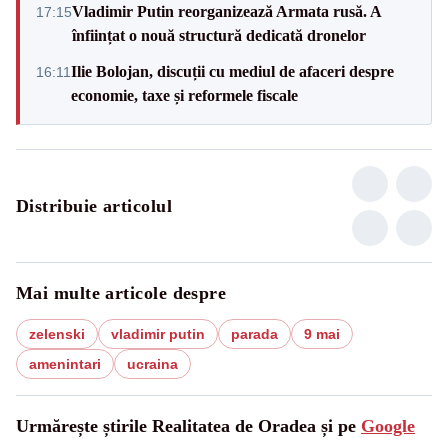
Vladimir Putin reorganizează Armata rusă. A
17:15
înființat o nouă structură dedicată dronelor
Ilie Bolojan, discuții cu mediul de afaceri despre
16:11
economie, taxe și reformele fiscale
Distribuie articolul
Mai multe articole despre
zelenski
vladimir putin
parada
9 mai
amenintari
ucraina
Urmărește știrile Realitatea de Oradea și pe
Google