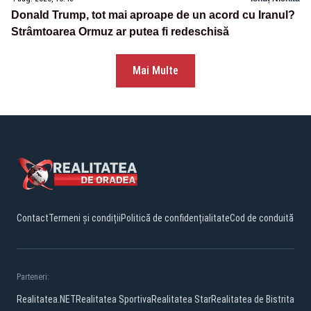
Donald Trump, tot mai aproape de un acord cu Iranul?
Strâmtoarea Ormuz ar putea fi redeschisă
Mai Multe
Contact
Termeni și condiții
Politică de confidențialitate
Cod de conduită
Parteneri:
Realitatea.NET
Realitatea Sportiva
Realitatea Star
Realitatea de Bistrita