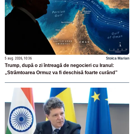
5 aug. 2026, 10:36
Stoica Marian
Trump, după o zi întreagă de negocieri cu Iranul:
„Strâmtoarea Ormuz va fi deschisă foarte curând”