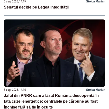
5 aug. 2026, 14:19
Stoica Marian
Senatul decide pe Legea Integrității
5 aug. 2026, 14:10
Stoica Marian
Jaful din PNRR care a lăsat România descoperită în
fața crizei energetice: centralele pe cărbune au fost
închise fără să fie înlocuite