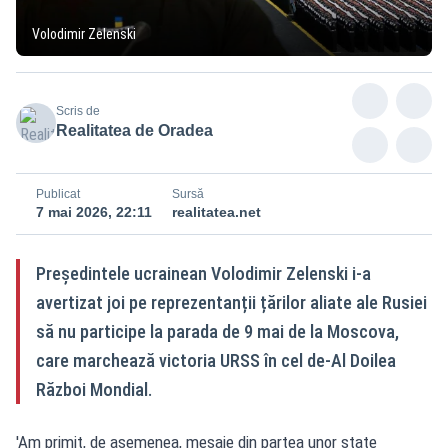
Volodimir Zelenski
Scris de
Realitatea de Oradea
Publicat
Sursă
7 mai 2026, 22:11
realitatea.net
Președintele ucrainean Volodimir Zelenski i-a
avertizat joi pe reprezentanții țărilor aliate ale Rusiei
să nu participe la parada de 9 mai de la Moscova,
care marchează victoria URSS în cel de-Al Doilea
Război Mondial.
'Am primit, de asemenea, mesaje din partea unor state