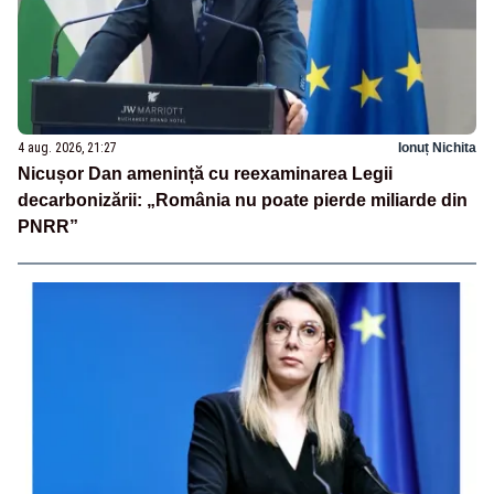
4 aug. 2026, 21:27
Ionuț Nichita
Nicușor Dan amenință cu reexaminarea Legii
decarbonizării: „România nu poate pierde miliarde din
PNRR”