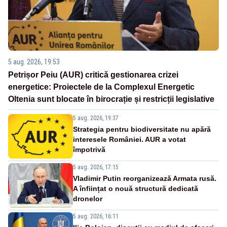
5 aug. 2026, 19:53
Petrișor Peiu (AUR) critică gestionarea crizei
energetice: Proiectele de la Complexul Energetic
Oltenia sunt blocate în birocrație și restricții legislative
5 aug. 2026, 19:37
Strategia pentru biodiversitate nu apără
interesele României. AUR a votat
împotrivă
5 aug. 2026, 17:15
Vladimir Putin reorganizează Armata rusă.
A înființat o nouă structură dedicată
dronelor
5 aug. 2026, 16:11