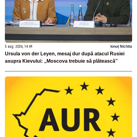
5 aug. 2026, 14:49
Ionuț Nichita
Ursula von der Leyen, mesaj dur după atacul Rusiei
asupra Kievului: „Moscova trebuie să plătească”