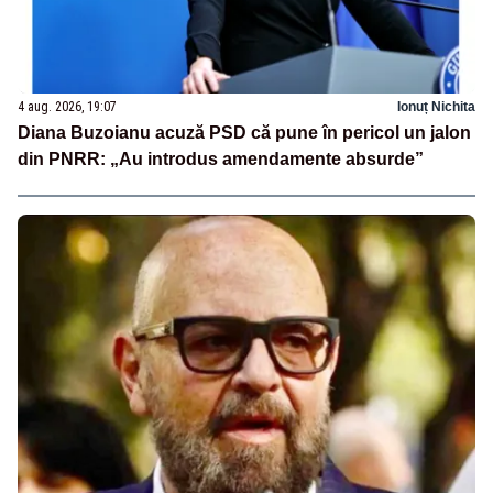
4 aug. 2026, 19:07
Ionuț Nichita
Diana Buzoianu acuză PSD că pune în pericol un jalon
din PNRR: „Au introdus amendamente absurde”