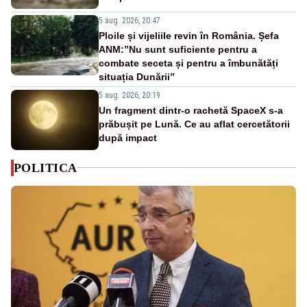
5 aug. 2026, 20:47
Ploile și vijeliile revin în România. Șefa
ANM:”Nu sunt suficiente pentru a
combate seceta și pentru a îmbunătăți
situația Dunării”
5 aug. 2026, 20:19
Un fragment dintr-o rachetă SpaceX s-a
prăbușit pe Lună. Ce au aflat cercetătorii
după impact
POLITICA