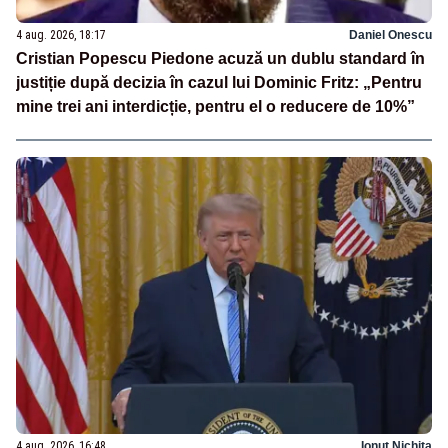
4 aug. 2026, 18:17
Daniel Onescu
Cristian Popescu Piedone acuză un dublu standard în
justiție după decizia în cazul lui Dominic Fritz: „Pentru
mine trei ani interdicție, pentru el o reducere de 10%”
4 aug. 2026, 16:48
Ionuț Nichita