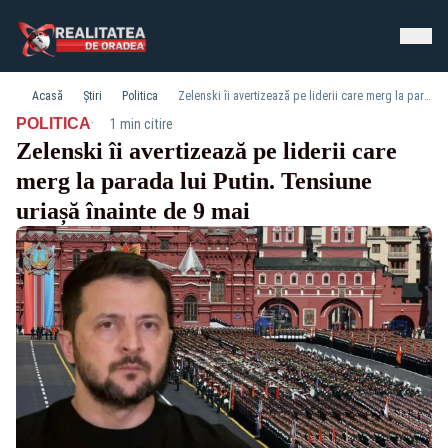
Acasă
Știri
Politica
Zelenski îi avertizează pe liderii care merg la parada lui Putin. Tensiune uriașă înainte de 9 mai
·
POLITICA
1 min citire
Zelenski îi avertizează pe liderii care
merg la parada lui Putin. Tensiune
uriașă înainte de 9 mai