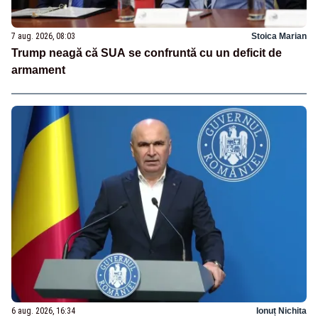
7 aug. 2026, 08:03
Stoica Marian
Trump neagă că SUA se confruntă cu un deficit de
armament
6 aug. 2026, 16:34
Ionuț Nichita