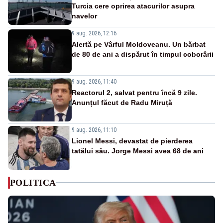
Turcia cere oprirea atacurilor asupra
navelor
9 aug. 2026, 12:16
Alertă pe Vârful Moldoveanu. Un bărbat
de 80 de ani a dispărut în timpul coborârii
9 aug. 2026, 11:40
Reactorul 2, salvat pentru încă 9 zile.
Anunțul făcut de Radu Miruță
9 aug. 2026, 11:10
Lionel Messi, devastat de pierderea
tatălui său. Jorge Messi avea 68 de ani
POLITICA