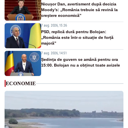
Nicușor Dan, avertisment după decizia
Moody’s: „România trebuie să revină la
creștere economică”
7 aug. 2026, 15:26
PSD, replică dură pentru Bolojan:
„România este într-o situație de forță
majoră”
7 aug. 2026, 14:51
Ședința de guvern se amână pentru ora
15:00. Bolojan nu a obținut toate avizele
ECONOMIE