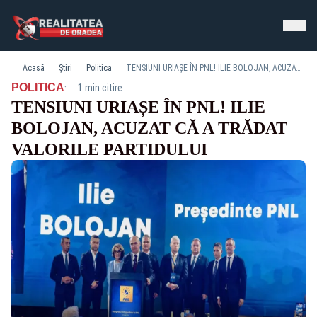
Acasă
Știri
Politica
TENSIUNI URIAȘE ÎN PNL! ILIE BOLOJAN, ACUZAT CĂ A TRĂDAT VALORILE PARTIDULUI
·
POLITICA
1 min citire
TENSIUNI URIAȘE ÎN PNL! ILIE
BOLOJAN, ACUZAT CĂ A TRĂDAT
VALORILE PARTIDULUI