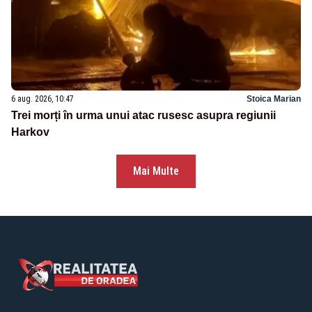
6 aug. 2026, 10:47
Stoica Marian
Trei morți în urma unui atac rusesc asupra regiunii
Harkov
Mai Multe