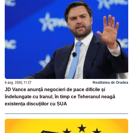
6 aug. 2026, 11:27
Realitatea de Oradea
JD Vance anunță negocieri de pace dificile și
îndelungate cu Iranul, în timp ce Teheranul neagă
existența discuțiilor cu SUA