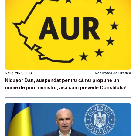
6 aug. 2026, 11:24
Realitatea de Oradea
Nicușor Dan, suspendat pentru că nu propune un
nume de prim-ministru, așa cum prevede Constituția!