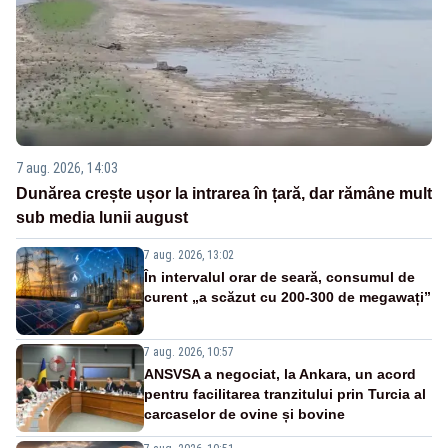
7 aug. 2026, 14:03
Dunărea crește ușor la intrarea în țară, dar rămâne mult
sub media lunii august
7 aug. 2026, 13:02
În intervalul orar de seară, consumul de
curent „a scăzut cu 200-300 de megawați”
7 aug. 2026, 10:57
ANSVSA a negociat, la Ankara, un acord
pentru facilitarea tranzitului prin Turcia al
carcaselor de ovine și bovine