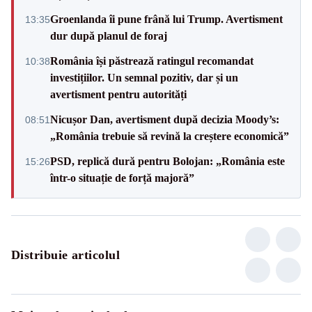
Groenlanda îi pune frână lui Trump. Avertisment
13:35
dur după planul de foraj
România își păstrează ratingul recomandat
10:38
investițiilor. Un semnal pozitiv, dar și un
avertisment pentru autorități
Nicușor Dan, avertisment după decizia Moody’s:
08:51
„România trebuie să revină la creștere economică”
PSD, replică dură pentru Bolojan: „România este
15:26
într-o situație de forță majoră”
Distribuie articolul