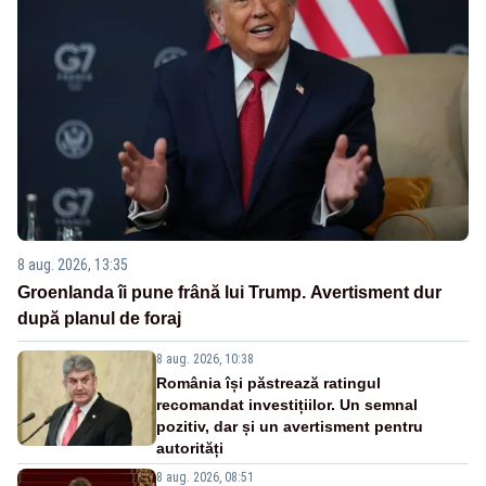
8 aug. 2026, 13:35
Groenlanda îi pune frână lui Trump. Avertisment dur
după planul de foraj
8 aug. 2026, 10:38
România își păstrează ratingul
recomandat investițiilor. Un semnal
pozitiv, dar și un avertisment pentru
autorități
8 aug. 2026, 08:51