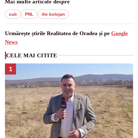
Mai multe articole despre
cub
PNL
ilie bolojan
Urmărește știrile Realitatea de Oradea și pe
Google
News
CELE MAI CITITE
1