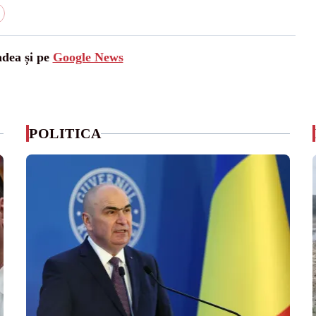
adea și pe
Google News
POLITICA