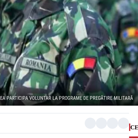
TEA PARTICIPA VOLUNTAR LA PROGRAME DE PREGĂTIRE MILITARĂ
CE