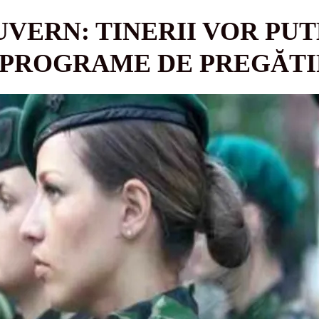
UVERN: TINERII VOR PUT
 PROGRAME DE PREGĂTI