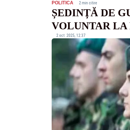
·
POLITICA
2 min citire
ȘEDINȚĂ DE G
VOLUNTAR LA
2 oct. 2025, 12:37