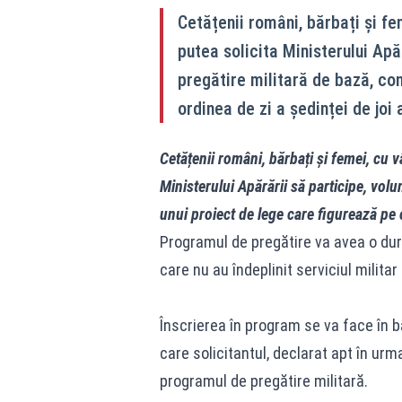
Cetățenii români, bărbați și fem
putea solicita Ministerului Apă
pregătire militară de bază, co
ordinea de zi a ședinței de joi 
Cetățenii români, bărbați și femei, cu v
Ministerului Apărării să participe, vol
unui proiect de lege care figurează pe o
Programul de pregătire va avea o dura
care nu au îndeplinit serviciul militar
Înscrierea în program se va face în 
care solicitantul, declarat apt în ur
programul de pregătire militară.