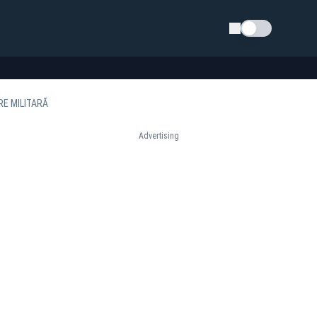
Schimba tema
RE MILITARĂ
Advertising