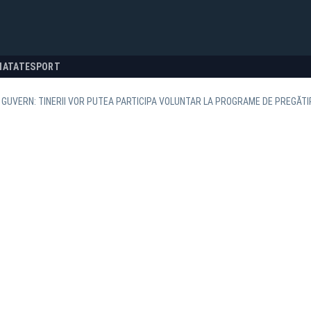
NATATE
SPORT
 GUVERN: TINERII VOR PUTEA PARTICIPA VOLUNTAR LA PROGRAME DE PREGĂTI