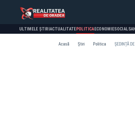
ULTIMELE ȘTIRI
ACTUALITATE
POLITICA
ECONOMIE
SOCIAL
SA
Acasă
Știri
Politica
ȘEDINȚĂ DE