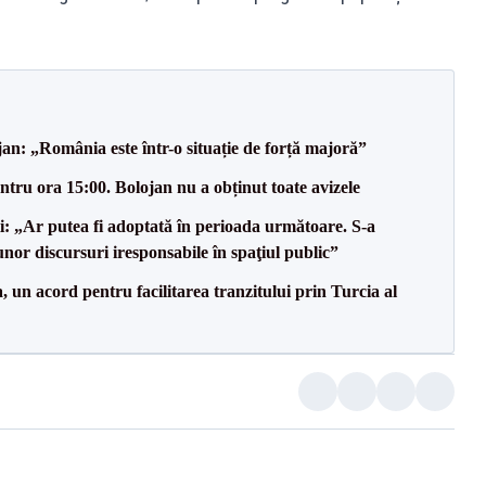
an: „România este într-o situație de forță majoră”
tru ora 15:00. Bolojan nu a obținut toate avizele
ii: „Ar putea fi adoptată în perioada următoare. S-a
nor discursuri iresponsabile în spaţiul public”
un acord pentru facilitarea tranzitului prin Turcia al