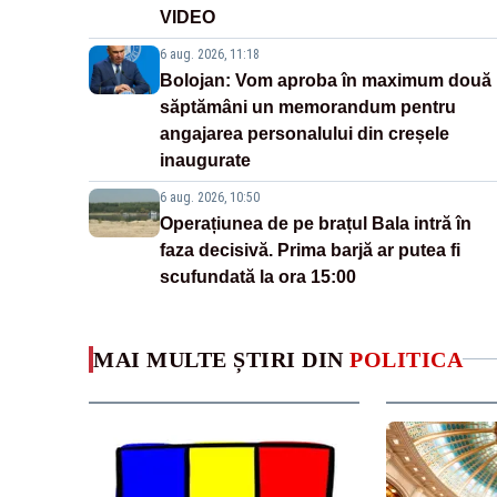
VIDEO
6 aug. 2026, 11:18
Bolojan: Vom aproba în maximum două
săptămâni un memorandum pentru
angajarea personalului din creșele
inaugurate
6 aug. 2026, 10:50
Operațiunea de pe brațul Bala intră în
faza decisivă. Prima barjă ar putea fi
scufundată la ora 15:00
MAI MULTE ȘTIRI DIN
POLITICA