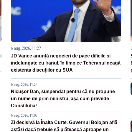
6 aug. 2026, 11:27
i
JD Vance anunță negocieri de pace dificile și
îndelungate cu Iranul, în timp ce Teheranul neagă
existența discuțiilor cu SUA
6 aug. 2026, 11:24
Nicușor Dan, suspendat pentru că nu propune
un nume de prim-ministru, așa cum prevede
Constituția!
6 aug. 2026, 11:05
Zi decisivă la Înalta Curte. Guvernul Bolojan află
astăzi dacă trebuie să plătească aproape un