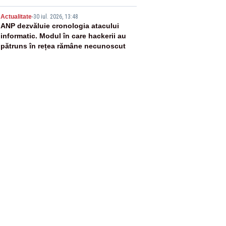
5
Actualitate
-
30 iul. 2026, 13:48
ANP dezvăluie cronologia atacului
informatic. Modul în care hackerii au
pătruns în rețea rămâne necunoscut