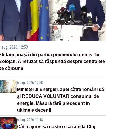
6 aug. 2026, 12:53
Sfidare uriașă din partea premierului demis Ilie
Bolojan. A refuzat să răspundă despre centralele
pe cărbune
6 aug. 2026, 12:50
Ministerul Energiei, apel către români să-
și REDUCĂ VOLUNTAR consumul de
energie. Măsură fără precedent în
ultimele decenii
6 aug. 2026, 11:18
Cât a ajuns să coste o cazare la Cluj-