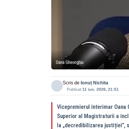
Oana Gheorghiu
Scris de
Ionuț Nichita
Publicat:
11 iun. 2026, 21:51
Vicepremierul interimar Oana G
Superior al Magistraturii a inc
la „decredibilizarea justiției”,