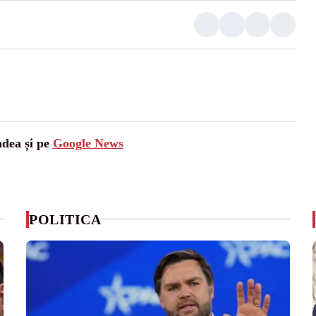
adea și pe
Google News
POLITICA