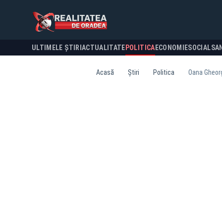
ULTIMELE ȘTIRI
ACTUALITATE
POLITICA
ECONOMIE
SOCIAL
SA
Acasă
Știri
Politica
Oana Gheorg