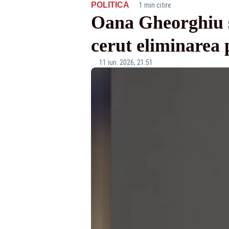
·
POLITICA
1 min citire
Oana Gheorghiu s
cerut eliminarea p
11 iun. 2026, 21:51