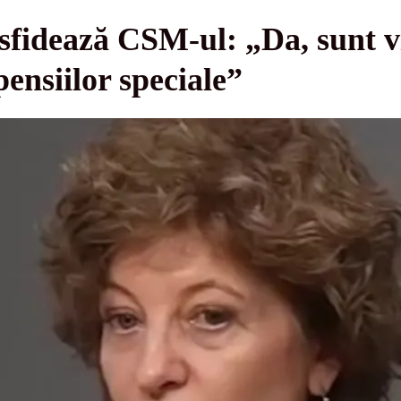
fidează CSM-ul: „Da, sunt v
ensiilor speciale”