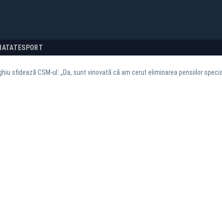
NATATE
SPORT
hiu sfidează CSM-ul: „Da, sunt vinovată că am cerut eliminarea pensiilor specia