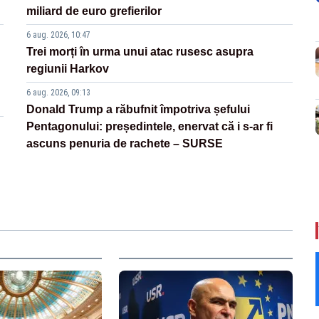
miliard de euro grefierilor
6 aug. 2026, 10:47
Trei morți în urma unui atac rusesc asupra
regiunii Harkov
6 aug. 2026, 09:13
Donald Trump a răbufnit împotriva șefului
Pentagonului: președintele, enervat că i s-ar fi
ascuns penuria de rachete – SURSE