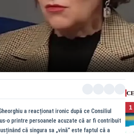
CE
1
heorghiu a reacționat ironic după ce Consiliul
lus-o printre persoanele acuzate că ar fi contribuit
 susținând că singura sa „vină” este faptul că a