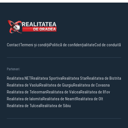
Contact
Termeni și condiții
Politică de confidențialitate
Cod de conduită
Parteneri:
Realitatea.NET
Realitatea Sportiva
Realitatea Star
Realitatea de Bistrita
Realitatea de Vaslui
Realitatea de Giurgiu
Realitatea de Covasna
Realitatea de Teleorman
Realitatea de Valcea
Realitatea de Ilfov
Realitatea de Ialomita
Realitatea de Neamt
Realitatea de Olt
Realitatea de Tulcea
Realitatea de Sibiu