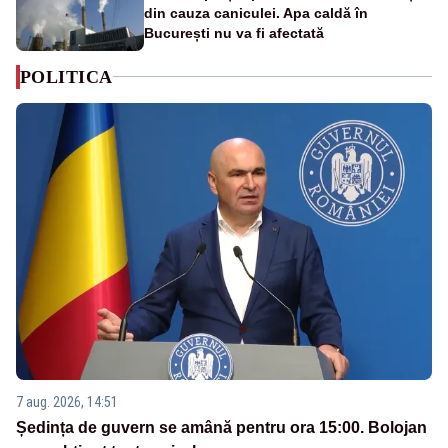
din cauza caniculei. Apa caldă în
București nu va fi afectată
POLITICA
7 aug. 2026, 14:51
Ședința de guvern se amână pentru ora 15:00. Bolojan