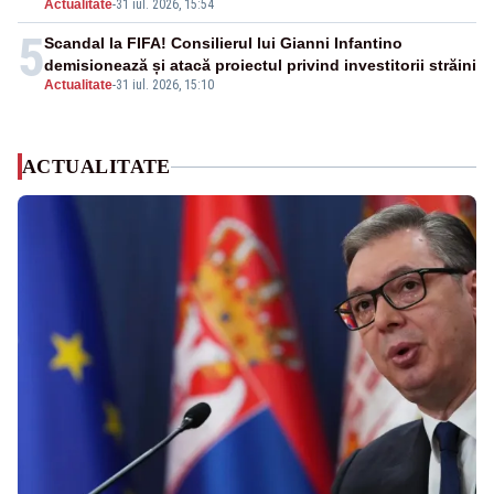
Actualitate
-
31 iul. 2026, 15:54
5
Scandal la FIFA! Consilierul lui Gianni Infantino
demisionează și atacă proiectul privind investitorii străini
Actualitate
-
31 iul. 2026, 15:10
ACTUALITATE