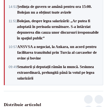
Ședința de guvern se amână pentru ora 15:00.
14:51
Bolojan nu a obținut toate avizele
Bolojan, despre legea salarizării: „Ar putea fi
11:51
adoptată în perioada următoare. S-a întârziat
depunerea din cauza unor discursuri iresponsabile
în spaţiul public”
ANSVSA a negociat, la Ankara, un acord pentru
10:57
facilitarea tranzitului prin Turcia al carcaselor de
ovine și bovine
Senatorii și deputații rămân la muncă. Sesiunea
09:49
extraordinară, prelungită până la votul pe legea
salarizării
Distribuie articolul