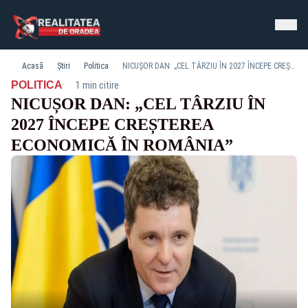
Acasă
Știri
Politica
NICUȘOR DAN: „CEL TÂRZIU ÎN 2027 ÎNCEPE CREȘTEREA ECONOMICĂ ÎN ROMÂNIA”
·
POLITICA
1 min citire
NICUȘOR DAN: „CEL TÂRZIU ÎN
2027 ÎNCEPE CREȘTEREA
ECONOMICĂ ÎN ROMÂNIA”