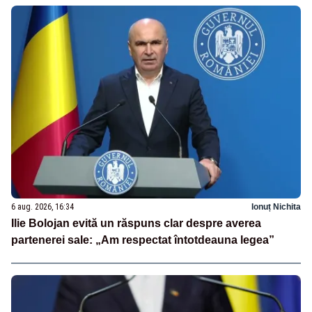
6 aug. 2026, 16:34
Ionuț Nichita
Ilie Bolojan evită un răspuns clar despre averea
partenerei sale: „Am respectat întotdeauna legea”