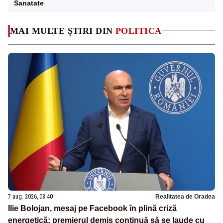
Sanatate
MAI MULTE ȘTIRI DIN
POLITICA
7 aug. 2026, 08:40
Realitatea de Oradea
Ilie Bolojan, mesaj pe Facebook în plină criză
energetică: premierul demis continuă să se laude cu