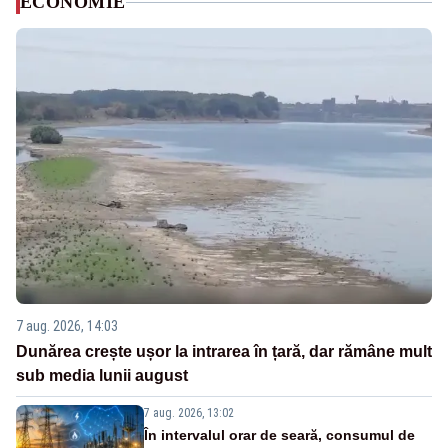
ECONOMIE
7 aug. 2026, 14:03
Dunărea crește ușor la intrarea în țară, dar rămâne mult
sub media lunii august
7 aug. 2026, 13:02
În intervalul orar de seară, consumul de