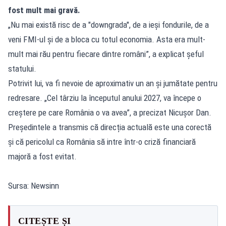
fost mult mai gravă.
„Nu mai există risc de a "downgrada", de a ieși fondurile, de a
veni FMI-ul și de a bloca cu totul economia. Asta era mult-
mult mai rău pentru fiecare dintre români”, a explicat șeful
statului.
Potrivit lui, va fi nevoie de aproximativ un an și jumătate pentru
redresare. „Cel târziu la începutul anului 2027, va începe o
creștere pe care România o va avea”, a precizat Nicușor Dan.
Președintele a transmis că direcția actuală este una corectă
și că pericolul ca România să intre într-o criză financiară
majoră a fost evitat.
Sursa: Newsinn
CITEȘTE ȘI