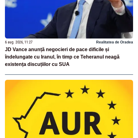
6 aug. 2026, 11:27
Realitatea de Oradea
JD Vance anunță negocieri de pace dificile și
îndelungate cu Iranul, în timp ce Teheranul neagă
existența discuțiilor cu SUA