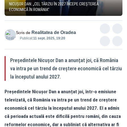
NICUȘOR DAN: „CEL TÂRZIU ÎN 2027 ÎNCEPE CREȘTEREA
ECONOMICĂ ÎN ROMÂNIA”
Realitatea de Oradea
Scris de
Publicat:
11 sept. 2025, 19:20
Președintele Nicușor Dan a anunțat joi, că România
va intra pe un trend de creștere economică cel târziu
la începutul anului 2027.
Președintele Nicușor Dan a anunțat joi, într-o emisiune
televizată, că România va intra pe un trend de creștere
economică cel târziu la începutul anului 2027. El a admis
că perioada actuală este dificilă pentru români, din cauza
reformelor economice, dar a subliniat că alternativa ar fi