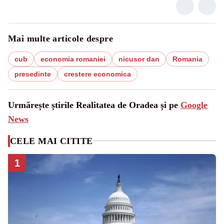
Mai multe articole despre
cub
economia romaniei
nicusor dan
Romania
presedinte
crestere economica
Urmărește știrile Realitatea de Oradea și pe
Google
News
CELE MAI CITITE
1