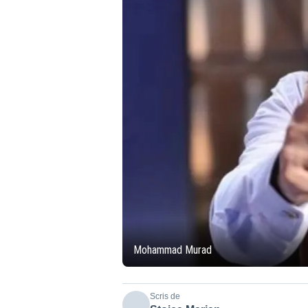
Mohammad Murad
Scris de