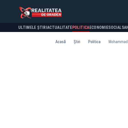
ULTIMELE ȘTIRI
ACTUALITATE
POLITICA
ECONOMIE
SOCIAL
SA
Acasă
Știri
Politica
Mohammad Mu