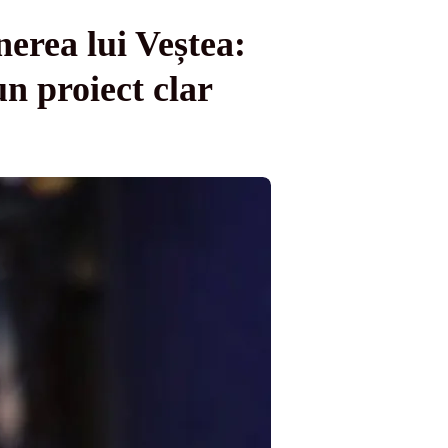
erea lui Veștea:
n proiect clar