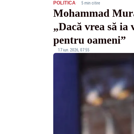
·
POLITICA
5 min citire
Mohammad Murad, 
„Dacă vrea să ia 
pentru oameni”
17 iun. 2026, 07:55