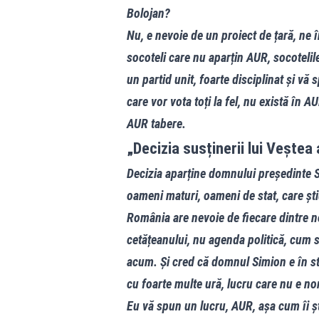
Bolojan?
Nu, e nevoie de un proiect de țară, ne 
socoteli care nu aparțin AUR, socotelile
un partid unit, foarte disciplinat și vă
care vor vota toți la fel, nu există în A
AUR tabere.
„Decizia susținerii lui Veștea
Decizia aparține domnului președinte S
oameni maturi, oameni de stat, care ști
România are nevoie de fiecare dintre 
cetățeanului, nu agenda politică, cum 
acum. Și cred că domnul Simion e în star
cu foarte multe ură, lucru care nu e no
Eu vă spun un lucru, AUR, așa cum îi ș