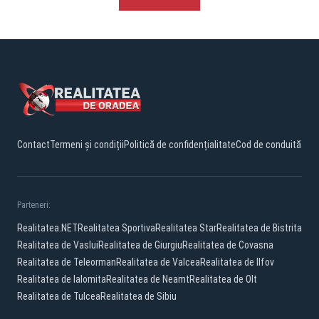
Contact
Termeni și condiții
Politică de confidențialitate
Cod de conduită
Parteneri:
Realitatea.NET
Realitatea Sportiva
Realitatea Star
Realitatea de Bistrita
Realitatea de Vaslui
Realitatea de Giurgiu
Realitatea de Covasna
Realitatea de Teleorman
Realitatea de Valcea
Realitatea de Ilfov
Realitatea de Ialomita
Realitatea de Neamt
Realitatea de Olt
Realitatea de Tulcea
Realitatea de Sibiu