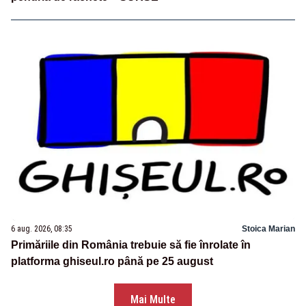
6 aug. 2026, 08:35
Stoica Marian
Primăriile din România trebuie să fie înrolate în
platforma ghiseul.ro până pe 25 august
Mai Multe