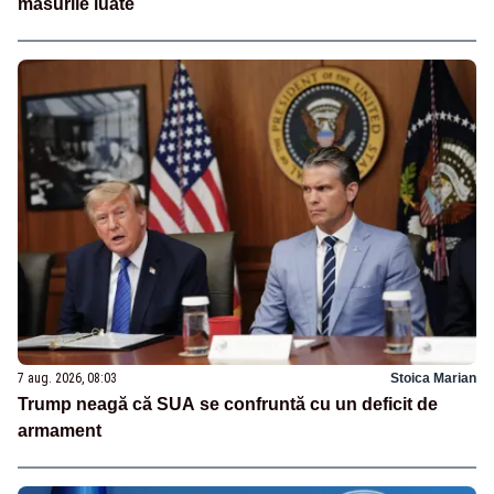
măsurile luate
7 aug. 2026, 08:03
Stoica Marian
Trump neagă că SUA se confruntă cu un deficit de
armament