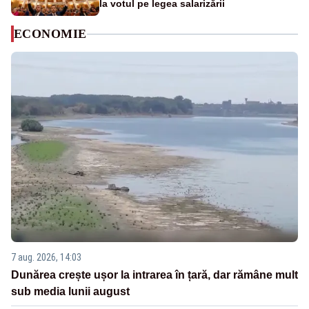
la votul pe legea salarizării
ECONOMIE
7 aug. 2026, 14:03
Dunărea crește ușor la intrarea în țară, dar rămâne mult
sub media lunii august