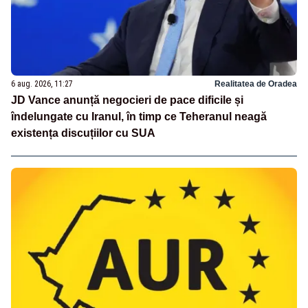
6 aug. 2026, 11:27
Realitatea de Oradea
JD Vance anunță negocieri de pace dificile și
îndelungate cu Iranul, în timp ce Teheranul neagă
existența discuțiilor cu SUA