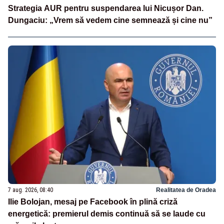
Strategia AUR pentru suspendarea lui Nicușor Dan.
Dungaciu: „Vrem să vedem cine semnează și cine nu”
7 aug. 2026, 08:40
Realitatea de Oradea
Ilie Bolojan, mesaj pe Facebook în plină criză
energetică: premierul demis continuă să se laude cu