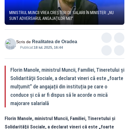
MINISTRUL MUNCII VREA CREȘTERI DE SALARII ÎN MINISTER: „NU
SUNT ADVERSARUL ANGAJAȚILOR MEI”
Realitatea de Oradea
Scris de
Publicat:
18 iul. 2025, 16:44
Florin Manole, ministrul Muncii, Familiei, Tineretului şi
Solidarităţii Sociale, a declarat vineri că este „foarte
mulțumit” de angajații din instituția pe care o
conduce și că ar fi dispus să le acorde o mică
majorare salarială
Florin Manole, ministrul Muncii, Familiei, Tineretului şi
Solidarităţii Sociale, a declarat vineri că este „foarte