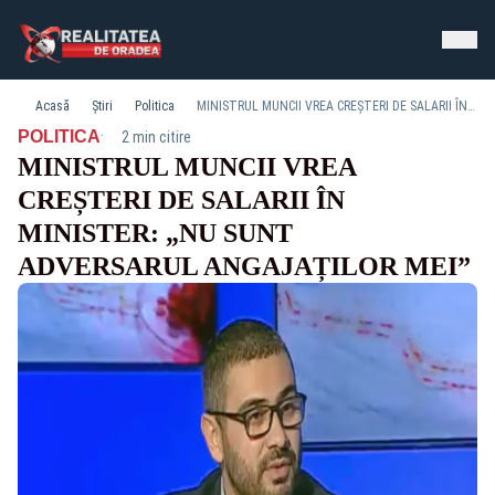
Acasă
Știri
Politica
MINISTRUL MUNCII VREA CREȘTERI DE SALARII ÎN MINISTER: „NU SUNT ADVERSARUL ANGAJAȚILOR MEI”
·
POLITICA
2 min citire
MINISTRUL MUNCII VREA
CREȘTERI DE SALARII ÎN
MINISTER: „NU SUNT
ADVERSARUL ANGAJAȚILOR MEI”