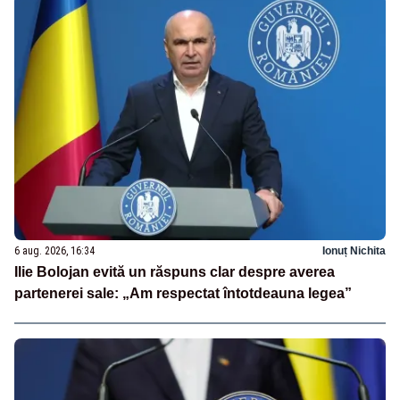
6 aug. 2026, 16:34
Ionuț Nichita
Ilie Bolojan evită un răspuns clar despre averea
partenerei sale: „Am respectat întotdeauna legea”