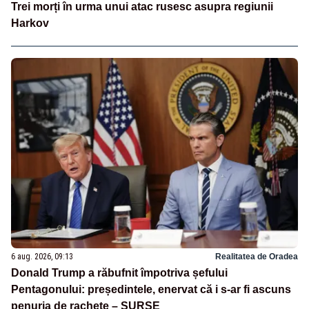
Trei morți în urma unui atac rusesc asupra regiunii
Harkov
6 aug. 2026, 09:13
Realitatea de Oradea
Donald Trump a răbufnit împotriva șefului
Pentagonului: președintele, enervat că i s-ar fi ascuns
penuria de rachete – SURSE