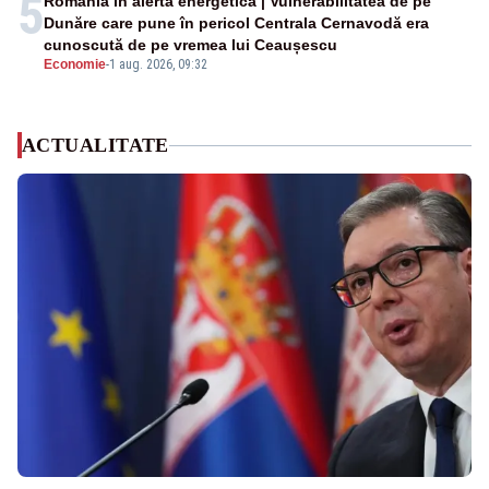
5
România în alertă energetică | Vulnerabilitatea de pe
Dunăre care pune în pericol Centrala Cernavodă era
cunoscută de pe vremea lui Ceaușescu
Economie
-
1 aug. 2026, 09:32
ACTUALITATE