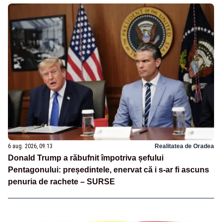
6 aug. 2026, 09:13
Realitatea de Oradea
Donald Trump a răbufnit împotriva șefului
Pentagonului: președintele, enervat că i s-ar fi ascuns
penuria de rachete – SURSE