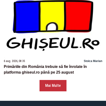
6 aug. 2026, 08:35
Stoica Marian
Primăriile din România trebuie să fie înrolate în
platforma ghiseul.ro până pe 25 august
Mai Multe