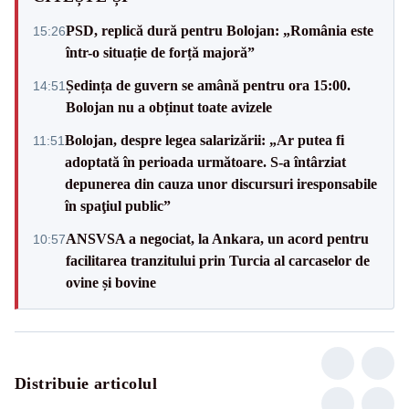
PSD, replică dură pentru Bolojan: „România este
15:26
într-o situație de forță majoră”
Ședința de guvern se amână pentru ora 15:00.
14:51
Bolojan nu a obținut toate avizele
Bolojan, despre legea salarizării: „Ar putea fi
11:51
adoptată în perioada următoare. S-a întârziat
depunerea din cauza unor discursuri iresponsabile
în spaţiul public”
ANSVSA a negociat, la Ankara, un acord pentru
10:57
facilitarea tranzitului prin Turcia al carcaselor de
ovine și bovine
Distribuie articolul