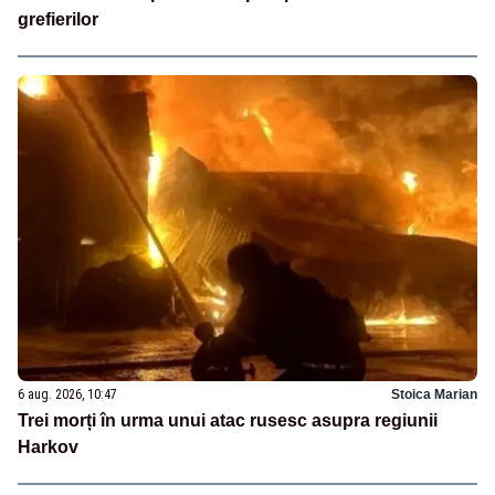
grefierilor
6 aug. 2026, 10:47
Stoica Marian
Trei morți în urma unui atac rusesc asupra regiunii
Harkov