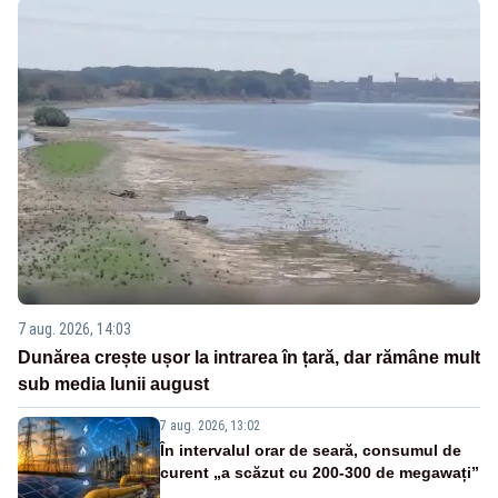
7 aug. 2026, 14:03
Dunărea crește ușor la intrarea în țară, dar rămâne mult
sub media lunii august
7 aug. 2026, 13:02
În intervalul orar de seară, consumul de
curent „a scăzut cu 200-300 de megawați”