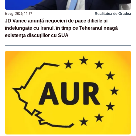
6 aug. 2026, 11:27
Realitatea de Oradea
JD Vance anunță negocieri de pace dificile și
îndelungate cu Iranul, în timp ce Teheranul neagă
existența discuțiilor cu SUA