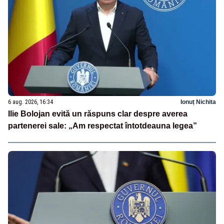
6 aug. 2026, 16:34
Ionuț Nichita
Ilie Bolojan evită un răspuns clar despre averea
partenerei sale: „Am respectat întotdeauna legea”