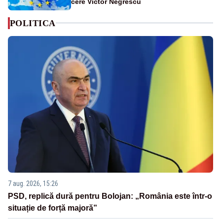
cere Victor Negrescu
POLITICA
7 aug. 2026, 15:26
PSD, replică dură pentru Bolojan: „România este într-o
situație de forță majoră”