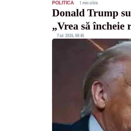
·
POLITICA
1 min citire
Donald Trump sus
„Vrea să încheie 
7 iul. 2026, 08:45