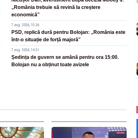
„România trebuie să revină la creștere
economică”
7 aug. 2026, 15:26
PSD, replică dură pentru Bolojan: „România este
într-o situație de forță majoră”
7 aug. 2026, 14:51
Ședința de guvern se amână pentru ora 15:00.
Bolojan nu a obținut toate avizele