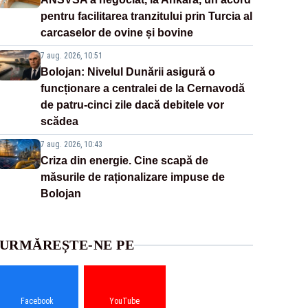
pentru facilitarea tranzitului prin Turcia al
carcaselor de ovine și bovine
7 aug. 2026, 10:51
Bolojan: Nivelul Dunării asigură o
funcționare a centralei de la Cernavodă
de patru-cinci zile dacă debitele vor
scădea
7 aug. 2026, 10:43
Criza din energie. Cine scapă de
măsurile de raționalizare impuse de
Bolojan
URMĂREȘTE-NE PE
Facebook
YouTube