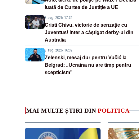
luată de Curtea de Justiție a UE
8 aug. 2026, 17:31
Cristi Chivu, victorie de senzație cu
Juventus! Inter a câștigat derby-ul din
Australia
8 aug. 2026, 16:39
Zelenski, mesaj dur pentru Vučić la
Belgrad: „Ucraina nu are timp pentru
scepticism”
MAI MULTE ȘTIRI DIN
POLITICA