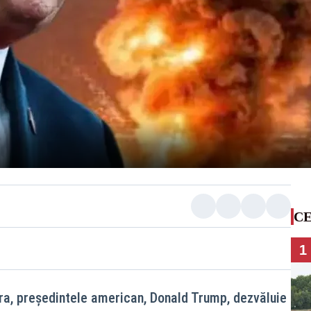
CE
1
ra, președintele american, Donald Trump, dezvăluie