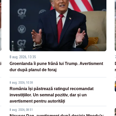
8 aug. 2026, 13:35
i
Groenlanda îi pune frână lui Trump. Avertisment
dur după planul de foraj
8 aug. 2026, 10:38
România își păstrează ratingul recomandat
investițiilor. Un semnal pozitiv, dar și un
avertisment pentru autorități
8 aug. 2026, 08:51
Nicușor Dan, avertisment după decizia Moody’s: