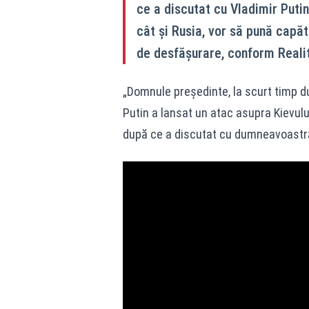
ce a discutat cu Vladimir Putin
cât și Rusia, vor să pună capăt 
de desfășurare, conform Reali
„Domnule președinte, la scurt timp d
Putin a lansat un atac asupra Kievului
după ce a discutat cu dumneavoastră