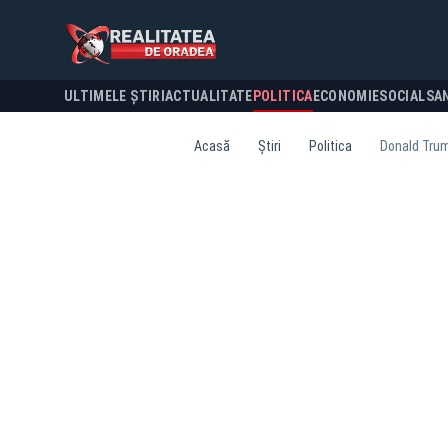
ULTIMELE ȘTIRI
ACTUALITATE
POLITICA
ECONOMIE
SOCIAL
SA
Acasă
Știri
Politica
Donald Trum