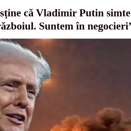
ține că Vladimir Putin simt
războiul. Suntem în negocieri