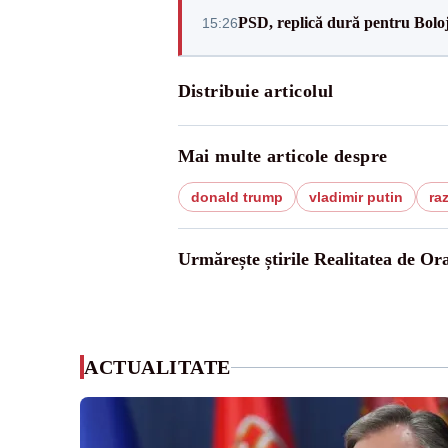
PSD, replică dură pentru Boloj
15:26
Distribuie articolul
Mai multe articole despre
donald trump
vladimir putin
ra
Urmărește știrile Realitatea de Or
ACTUALITATE