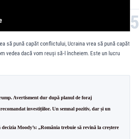
vrea să pună capăt conflictului, Ucraina vrea să pună capăt
vom vedea dacă vom reuși să-l încheiem. Este un lucru
Trump. Avertisment dur după planul de foraj
recomandat investițiilor. Un semnal pozitiv, dar și un
decizia Moody’s: „România trebuie să revină la creștere