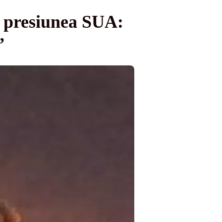
e presiunea SUA:
”