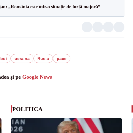
an: „România este într-o situație de forță majoră”
zboi
ucraina
Rusia
pace
adea și pe
Google News
POLITICA