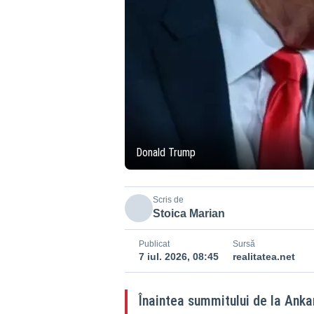
Donald Trump
Scris de
Stoica Marian
Publicat
Sursă
7 iul. 2026, 08:45
realitatea.net
Înaintea summitului de la Anka