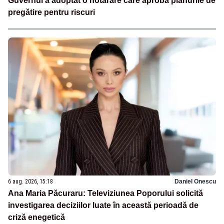
Guvernul a adoptat o hotărâre care aprobă planurile de
pregătire pentru riscuri
6 aug. 2026, 15:18
Daniel Onescu
Ana Maria Păcuraru: Televiziunea Poporului solicită
investigarea deciziilor luate în această perioadă de
criză enegetică