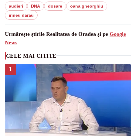
audieri
DNA
dosare
oana gheorghiu
irineu darau
Urmărește știrile Realitatea de Oradea și pe
Google
News
CELE MAI CITITE
1