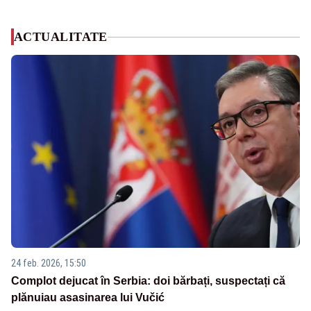
ACTUALITATE
24 feb. 2026, 15:50
Complot dejucat în Serbia: doi bărbați, suspectați că
plănuiau asasinarea lui Vučić