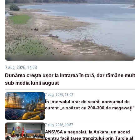
7 aug. 2026, 14:03
Dunărea crește ușor la intrarea în țară, dar rămâne mult
sub media lunii august
7 aug. 2026, 13:02
În intervalul orar de seară, consumul de
curent „a scăzut cu 200-300 de megawați”
7 aug. 2026, 10:57
ANSVSA a negociat, la Ankara, un acord
pentru facilitarea tranzitului prin Turcia al