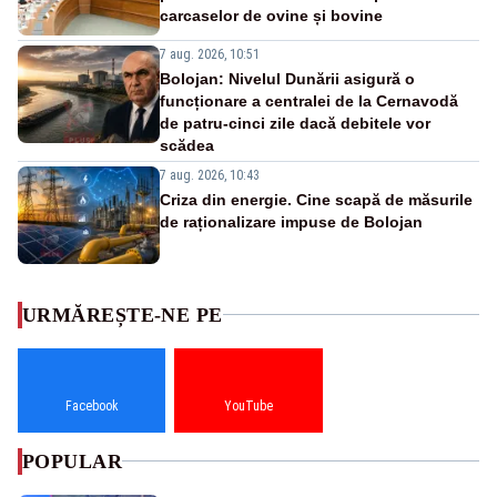
carcaselor de ovine și bovine
7 aug. 2026, 10:51
Bolojan: Nivelul Dunării asigură o
funcționare a centralei de la Cernavodă
de patru-cinci zile dacă debitele vor
scădea
7 aug. 2026, 10:43
Criza din energie. Cine scapă de măsurile
de raționalizare impuse de Bolojan
URMĂREȘTE-NE PE
Facebook
YouTube
POPULAR