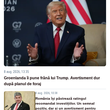
8 aug. 2026, 13:35
Groenlanda îi pune frână lui Trump. Avertisment dur
după planul de foraj
8 aug. 2026, 10:38
România își păstrează ratingul
recomandat investițiilor. Un semnal
pozitiv, dar și un avertisment pentru