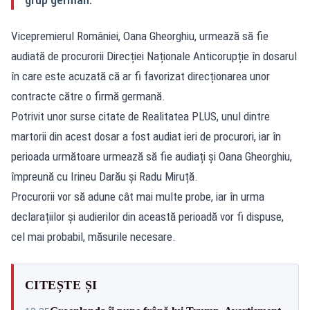
Vicepremierul României, Oana Gheorghiu, urmează să fie
audiată de procurorii Direcției Naționale Anticorupție în dosarul
în care este acuzată că ar fi favorizat direcționarea unor
contracte către o firmă germană.
Potrivit unor surse citate de Realitatea PLUS, unul dintre
martorii din acest dosar a fost audiat ieri de procurori, iar în
perioada următoare urmează să fie audiați și Oana Gheorghiu,
împreună cu Irineu Darău și Radu Miruță.
Procurorii vor să adune cât mai multe probe, iar în urma
declarațiilor și audierilor din această perioadă vor fi dispuse,
cel mai probabil, măsurile necesare.
CITEȘTE ȘI