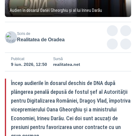
Audieri în dosarul Oanei Gheorghiu și al lui Irineu Darău
Scris de
Realitatea de Oradea
Publicat
Sursă
9 iun. 2026, 12:50
realitatea.net
Încep audierile în dosarul deschis de DNA după
plângerea penală depusă de fostul șef al Autorității
pentru Digitalizarea României, Dragoș Vlad, împotriva
vicepremierului Oana Gheorghiu și a ministrului
Economiei, Irineu Darău. Cei doi sunt acuzați de
presiuni pentru favorizarea unor contracte cu un
grup german.