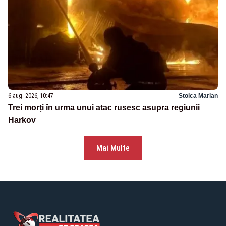
6 aug. 2026, 10:47
Stoica Marian
Trei morți în urma unui atac rusesc asupra regiunii
Harkov
Mai Multe