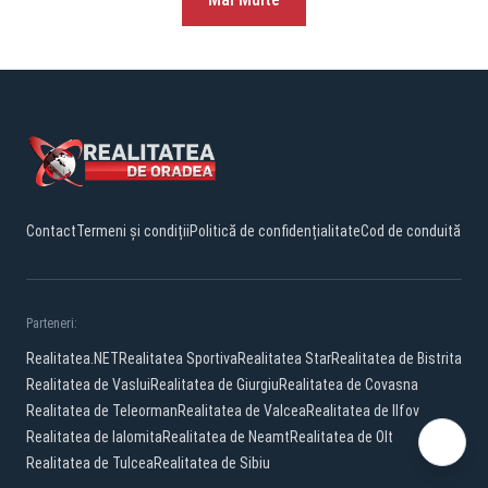
Contact
Termeni și condiții
Politică de confidențialitate
Cod de conduită
Parteneri:
Realitatea.NET
Realitatea Sportiva
Realitatea Star
Realitatea de Bistrita
Realitatea de Vaslui
Realitatea de Giurgiu
Realitatea de Covasna
Realitatea de Teleorman
Realitatea de Valcea
Realitatea de Ilfov
Realitatea de Ialomita
Realitatea de Neamt
Realitatea de Olt
Realitatea de Tulcea
Realitatea de Sibiu