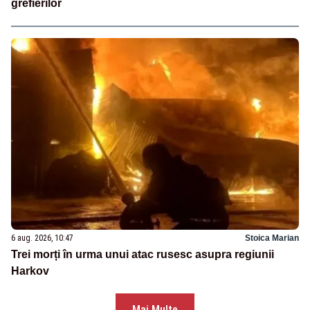
grefierilor
6 aug. 2026, 10:47
Stoica Marian
Trei morți în urma unui atac rusesc asupra regiunii
Harkov
Mai Multe