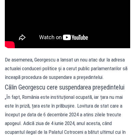
De asemenea, Georgescu a lansat un nou atac dur la adresa
actualei conduceri politice și a cerut public parlamentarilor să
înceapă procedura de suspendare a președintelui.
Călin Georgescu cere suspendarea președintelui
„În fapt, România este instituțional ocupată, iar țara nu mai
este în priză, țara este în prăbușire. Lovitura de stat care a
început pe data de 6 decembrie 2024 a atins zilele trecute
apogeul. Adică ziua de 4 iunie 2024, anul acesta, când
ocupantul ilegal de la Palatul Cotroceni a bătut ultimul cui în