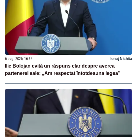
6 aug. 2026, 16:34
Ionuț Nichita
Ilie Bolojan evită un răspuns clar despre averea
partenerei sale: „Am respectat întotdeauna legea”