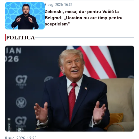
8 aug. 2026, 16:39
Zelenski, mesaj dur pentru Vučić la
Belgrad: „Ucraina nu are timp pentru
scepticism”
POLITICA
8 aug. 2026, 13:35