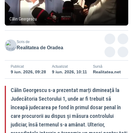
Călin Georgescu
Scris de
Realitatea de Oradea
Publicat
Actualizat
Sursă
9 iun. 2026, 09:28
9 iun. 2026, 10:11
Realitatea.net
Călin Georgescu s-a prezentat marți dimineață la
Judecătoria Sectorului 1, unde ar fi trebuit să
înceapă judecarea pe fond în primul dosar penal în
care procurorii au dispus și măsura controlului
judiciar, însă termenul s-a amânat. Ulterior,