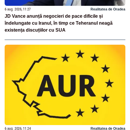
6 aug. 2026, 11:27
Realitatea de Oradea
JD Vance anunță negocieri de pace dificile și
îndelungate cu Iranul, în timp ce Teheranul neagă
existența discuțiilor cu SUA
6 aug. 2026, 11:24
Realitatea de Oradea