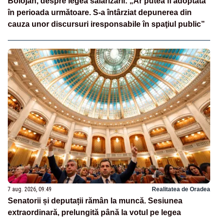
Bolojan, despre legea salarizării: „Ar putea fi adoptată
în perioada următoare. S-a întârziat depunerea din
cauza unor discursuri iresponsabile în spaţiul public”
7 aug. 2026, 09:49
Realitatea de Oradea
Senatorii și deputații rămân la muncă. Sesiunea
extraordinară, prelungită până la votul pe legea