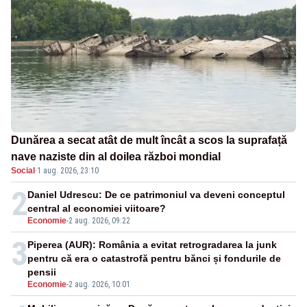
Dunărea a secat atât de mult încât a scos la suprafață
nave naziste din al doilea război mondial
Social
·
1 aug. 2026, 23:10
2
Daniel Udrescu: De ce patrimoniul va deveni conceptul
central al economiei viitoare?
Economie
-
2 aug. 2026, 09:22
3
Piperea (AUR): România a evitat retrogradarea la junk
pentru că era o catastrofă pentru bănci și fondurile de
pensii
Economie
-
2 aug. 2026, 10:01