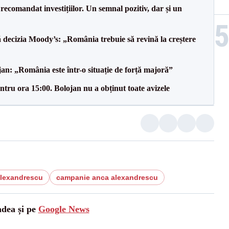
recomandat investițiilor. Un semnal pozitiv, dar și un
decizia Moody’s: „România trebuie să revină la creștere
an: „România este într-o situație de forță majoră”
tru ora 15:00. Bolojan nu a obținut toate avizele
alexandrescu
campanie anca alexandrescu
adea și pe
Google News