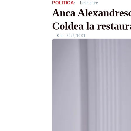
·
POLITICA
1 min citire
Anca Alexandresc
Coldea la restaur
8 iun. 2026, 10:01