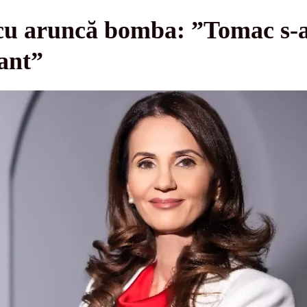
u aruncă bomba: ”Tomac s-a 
ant”