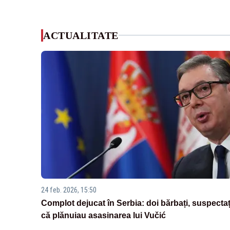
ACTUALITATE
24 feb. 2026, 15:50
Complot dejucat în Serbia: doi bărbați, suspectaț
că plănuiau asasinarea lui Vučić