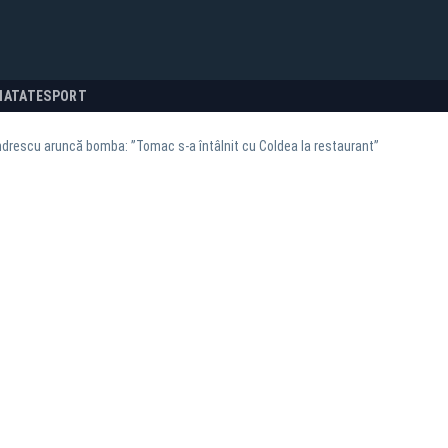
NATATE
SPORT
drescu aruncă bomba: ”Tomac s-a întâlnit cu Coldea la restaurant”