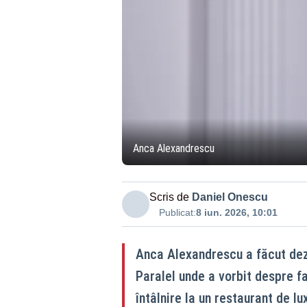
Anca Alexandrescu
Scris de
Daniel Onescu
Publicat:
8 iun. 2026, 10:01
Anca Alexandrescu a făcut dezv
Paralel unde a vorbit despre 
întâlnire la un restaurant de lu