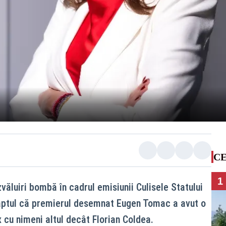
CE
1
ăluiri bombă în cadrul emisiunii Culisele Statului
faptul că premierul desemnat Eugen Tomac a avut o
x cu nimeni altul decât Florian Coldea.