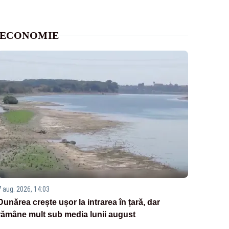
ECONOMIE
7 aug. 2026, 14:03
Dunărea crește ușor la intrarea în țară, dar
rămâne mult sub media lunii august