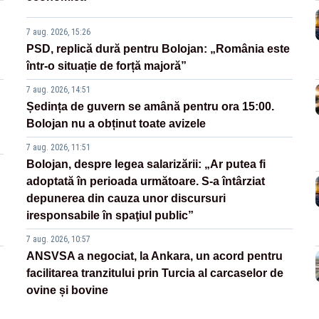
7 aug. 2026, 15:26
PSD, replică dură pentru Bolojan: „România este
într-o situație de forță majoră”
7 aug. 2026, 14:51
Ședința de guvern se amână pentru ora 15:00.
Bolojan nu a obținut toate avizele
7 aug. 2026, 11:51
Bolojan, despre legea salarizării: „Ar putea fi
adoptată în perioada următoare. S-a întârziat
depunerea din cauza unor discursuri
iresponsabile în spaţiul public”
7 aug. 2026, 10:57
ANSVSA a negociat, la Ankara, un acord pentru
facilitarea tranzitului prin Turcia al carcaselor de
ovine și bovine