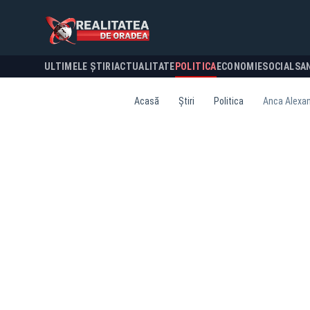
ULTIMELE ȘTIRI
ACTUALITATE
POLITICA
ECONOMIE
SOCIAL
SA
Acasă
Știri
Politica
Anca Alexan