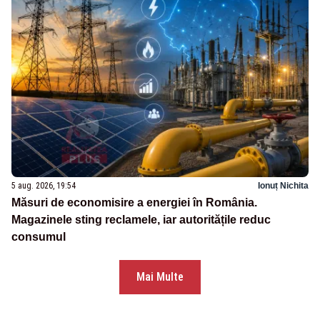
5 aug. 2026, 19:54
Ionuț Nichita
Măsuri de economisire a energiei în România.
Magazinele sting reclamele, iar autoritățile reduc
consumul
Mai Multe