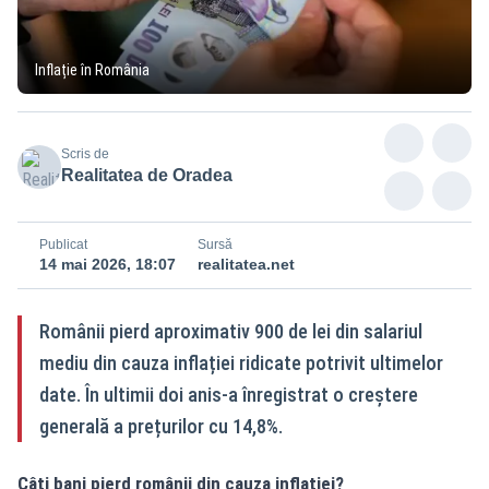
Inflație în România
Scris de
Realitatea de Oradea
Publicat
Sursă
14 mai 2026, 18:07
realitatea.net
Românii pierd aproximativ 900 de lei din salariul
mediu din cauza inflației ridicate potrivit ultimelor
date. În ultimii doi anis-a înregistrat o creștere
generală a prețurilor cu 14,8%.
Câți bani pierd românii din cauza inflației?