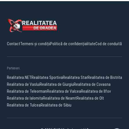
Contact
Termeni și condiții
Politică de confidențialitate
Cod de conduită
Parteneri:
Realitatea.NET
Realitatea Sportiva
Realitatea Star
Realitatea de Bistrita
Realitatea de Vaslui
Realitatea de Giurgiu
Realitatea de Covasna
Realitatea de Teleorman
Realitatea de Valcea
Realitatea de Ilfov
Realitatea de Ialomita
Realitatea de Neamt
Realitatea de Olt
Realitatea de Tulcea
Realitatea de Sibiu