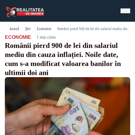
Acasă
Știri
Economie
Românii pierd 900 de lei din salariul mediu din cauza inflației. Noile date, cum s-a modificat valoarea banilor în ultimii doi ani
·
ECONOMIE
1 min citire
Românii pierd 900 de lei din salariul
mediu din cauza inflației. Noile date,
cum s-a modificat valoarea banilor în
ultimii doi ani