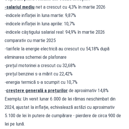
-salariul mediu
net a crescut cu 4,3% în martie 2026
-indicele inflației în luna martie: 9,87%
-indicele inflației în luna aprilie: 10,7%
-indicele câștigului salarial real: 94,9% în martie 2026
comparativ cu martie 2025
-tarifele la energie electrică au crescut cu 54,18% după
eliminarea schemei de plafonare
-prețul motorinei a crescut cu 32,68%
-prețul benzinei s-a mărit cu 22,42%
-energia termică s-a scumpit cu 10,7%
-
creștere generală a prețurilor
de aproximativ 14,8%
Exemplu: Un venit lunar 6.000 de lei rămas neschimbat din
2024, ajustat la inflație, echivalează astăzi cu aproximativ
5.100 de lei în putere de cumpărare - pierdere de circa 900 de
lei pe lună.