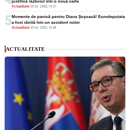
justifică războiul într-o nouă carte
Actualitate
-
30 iul. 2026, 19:27
5
Momente de panică pentru Diana Șoșoacă! Eurodeputata
a fost rănită într-un accident rutier
Actualitate
-
30 iul. 2026, 16:48
ACTUALITATE