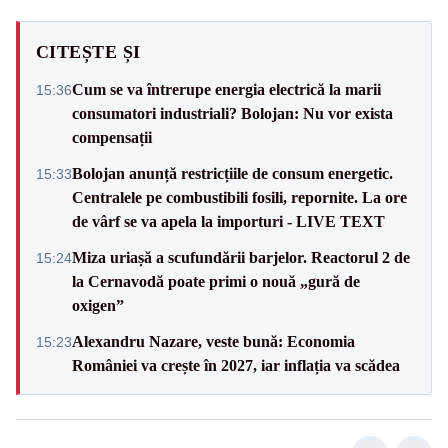
CITEȘTE ȘI
Cum se va întrerupe energia electrică la marii
15:36
consumatori industriali? Bolojan: Nu vor exista
compensații
Bolojan anunță restricțiile de consum energetic.
15:33
Centralele pe combustibili fosili, repornite. La ore
de vârf se va apela la importuri - LIVE TEXT
Miza uriașă a scufundării barjelor. Reactorul 2 de
15:24
la Cernavodă poate primi o nouă „gură de
oxigen”
Alexandru Nazare, veste bună: Economia
15:23
României va crește în 2027, iar inflația va scădea