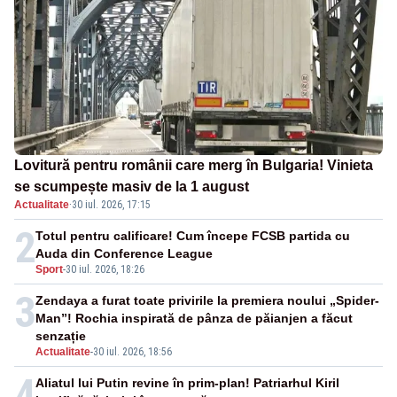
Lovitură pentru românii care merg în Bulgaria! Vinieta
se scumpește masiv de la 1 august
Actualitate
·
30 iul. 2026, 17:15
2
Totul pentru calificare! Cum începe FCSB partida cu
Auda din Conference League
Sport
-
30 iul. 2026, 18:26
3
Zendaya a furat toate privirile la premiera noului „Spider-
Man”! Rochia inspirată de pânza de păianjen a făcut
senzație
Actualitate
-
30 iul. 2026, 18:56
4
Aliatul lui Putin revine în prim-plan! Patriarhul Kiril