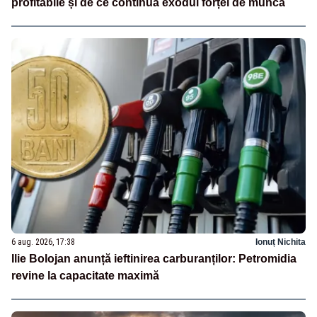
profitabile și de ce continuă exodul forței de muncă
6 aug. 2026, 17:38
Ionuț Nichita
Ilie Bolojan anunță ieftinirea carburanților: Petromidia
revine la capacitate maximă