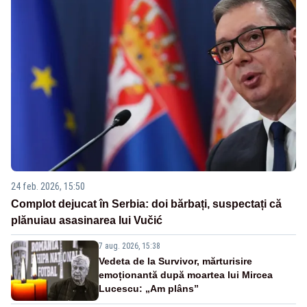
24 feb. 2026, 15:50
Complot dejucat în Serbia: doi bărbați, suspectați că
plănuiau asasinarea lui Vučić
7 aug. 2026, 15:38
Vedeta de la Survivor, mărturisire
emoționantă după moartea lui Mircea
Lucescu: „Am plâns”