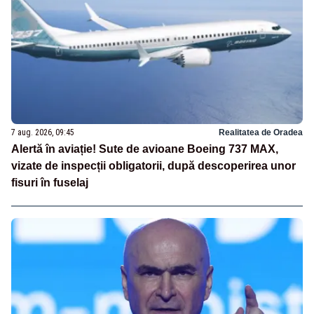
7 aug. 2026, 09:45
Realitatea de Oradea
Alertă în aviație! Sute de avioane Boeing 737 MAX,
vizate de inspecții obligatorii, după descoperirea unor
fisuri în fuselaj