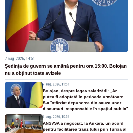
7 aug. 2026, 14:51
Ședința de guvern se amână pentru ora 15:00. Bolojan
nu a obținut toate avizele
7 aug. 2026, 11:51
Bolojan, despre legea salarizării: „Ar
putea fi adoptată în perioada următoare.
S-a întârziat depunerea din cauza unor
discursuri iresponsabile în spaţiul public”
7 aug. 2026, 10:57
ANSVSA a negociat, la Ankara, un acord
pentru facilitarea tranzitului prin Turcia al