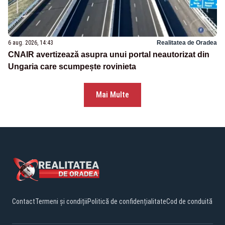
6 aug. 2026, 14:43
Realitatea de Oradea
CNAIR avertizează asupra unui portal neautorizat din
Ungaria care scumpește rovinieta
Mai Multe
Contact
Termeni și condiții
Politică de confidențialitate
Cod de conduită