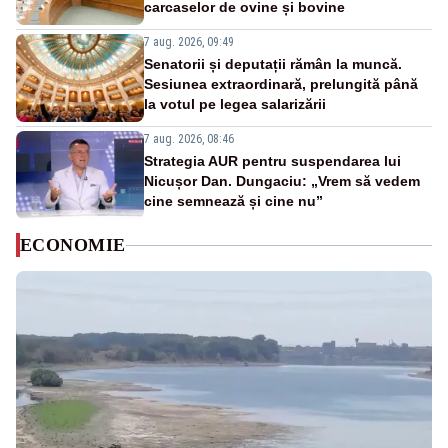
carcaselor de ovine și bovine
7 aug. 2026, 09:49
Senatorii și deputații rămân la muncă.
Sesiunea extraordinară, prelungită până
la votul pe legea salarizării
7 aug. 2026, 08:46
Strategia AUR pentru suspendarea lui
Nicușor Dan. Dungaciu: „Vrem să vedem
cine semnează și cine nu”
ECONOMIE