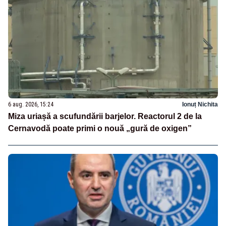
6 aug. 2026, 15:24
Ionuț Nichita
Miza uriașă a scufundării barjelor. Reactorul 2 de la
Cernavodă poate primi o nouă „gură de oxigen”