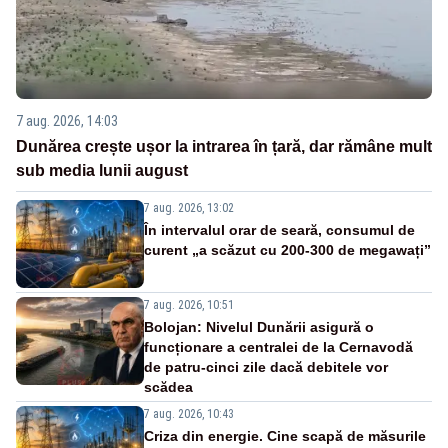
7 aug. 2026, 14:03
Dunărea crește ușor la intrarea în țară, dar rămâne mult
sub media lunii august
7 aug. 2026, 13:02
În intervalul orar de seară, consumul de
curent „a scăzut cu 200-300 de megawați”
7 aug. 2026, 10:51
Bolojan: Nivelul Dunării asigură o
funcționare a centralei de la Cernavodă
de patru-cinci zile dacă debitele vor
scădea
7 aug. 2026, 10:43
Criza din energie. Cine scapă de măsurile