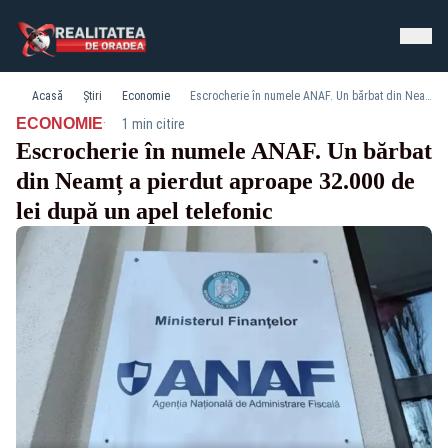
Acasă
Știri
Economie
Escrocherie în numele ANAF. Un bărbat din Neamț a pierdut aproape 32.000 de lei după un apel telefonic
·
ECONOMIE
1 min citire
Escrocherie în numele ANAF. Un bărbat
din Neamț a pierdut aproape 32.000 de
lei după un apel telefonic