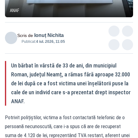
ANAF
Ionuț Nichita
Scris de
Publicat:
4 iul. 2026, 11:05
Un bărbat în vârstă de 33 de ani, din municipiul
Roman, județul Neamț, a rămas fără aproape 32.000
de lei după ce a fost victima unei înșelătorii puse la
cale de un individ care s-a prezentat drept inspector
ANAF.
Potrivit polițiștilor, victima a fost contactată telefonic de o
persoană necunoscută, care i-a spus că are de recuperat
suma de 4.120 de lei, reprezentând TVA restant, aferent unei