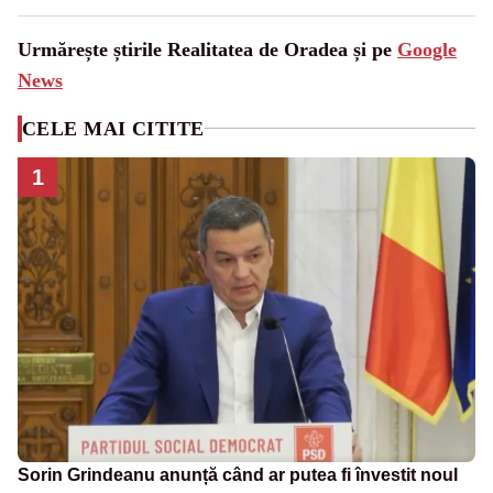
Urmărește știrile Realitatea de Oradea și pe
Google
News
CELE MAI CITITE
1
Sorin Grindeanu anunță când ar putea fi învestit noul