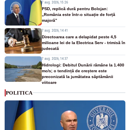
7 aug. 2026, 15:26
PSD, replică dură pentru Bolojan:
„România este într-o situație de forță
majoră”
7 aug. 2026, 14:41
Directoarea care a delapidat peste 4,5
milioane lei de la Electrica Serv - trimisă în
judecată
7 aug. 2026, 14:37
Hidrologi: Debitul Dunării rămâne la 1.400
mc/s; o tendință de creștere este
preconizată la jumătatea săptămânii
viitoare
POLITICA