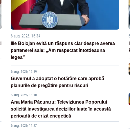
6 aug. 2026, 16:34
i
Ilie Bolojan evită un răspuns clar despre averea
partenerei sale: „Am respectat întotdeauna
legea”
6 aug. 2026, 15:39
Guvernul a adoptat o hotărâre care aprobă
planurile de pregătire pentru riscuri
6 aug. 2026, 15:18
Ana Maria Păcuraru: Televiziunea Poporului
solicită investigarea deciziilor luate în această
perioadă de criză enegetică
6 aug. 2026, 11:27