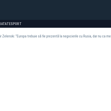
NATATE
SPORT
r Zelenski: ”Europa trebuie să fie prezentă la negocierile cu Rusia, dar nu ca me