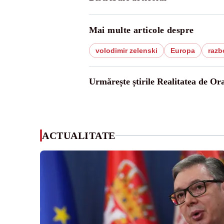
Mai multe articole despre
volodimir zelenski
Europa
razb
Urmărește știrile Realitatea de Or
ACTUALITATE