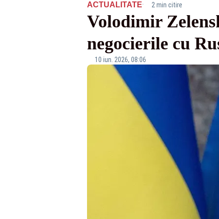
·
ACTUALITATE
2 min citire
Volodimir Zelensk
negocierile cu Ru
10 iun. 2026, 08:06