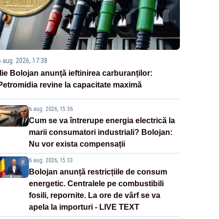
6 aug. 2026, 17:38
Ilie Bolojan anunță ieftinirea carburanților:
Petromidia revine la capacitate maximă
6 aug. 2026, 15:36
Cum se va întrerupe energia electrică la
marii consumatori industriali? Bolojan:
Nu vor exista compensații
6 aug. 2026, 15:33
Bolojan anunță restricțiile de consum
energetic. Centralele pe combustibili
fosili, repornite. La ore de vârf se va
apela la importuri - LIVE TEXT