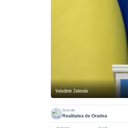
Volodimir Zelenski
Scris de
Realitatea de Oradea