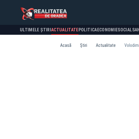
ULTIMELE ȘTIRI
ACTUALITATE
POLITICA
ECONOMIE
SOCIAL
SA
Acasă
Știri
Actualitate
Volodimi