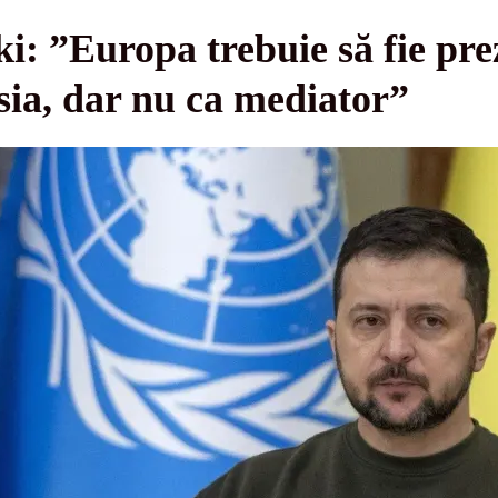
i: ”Europa trebuie să fie pre
sia, dar nu ca mediator”