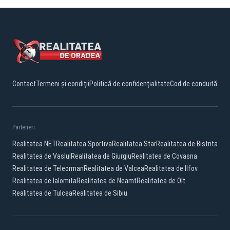
Contact
Termeni și condiții
Politică de confidențialitate
Cod de conduită
Parteneri:
Realitatea.NET
Realitatea Sportiva
Realitatea Star
Realitatea de Bistrita
Realitatea de Vaslui
Realitatea de Giurgiu
Realitatea de Covasna
Realitatea de Teleorman
Realitatea de Valcea
Realitatea de Ilfov
Realitatea de Ialomita
Realitatea de Neamt
Realitatea de Olt
Realitatea de Tulcea
Realitatea de Sibiu