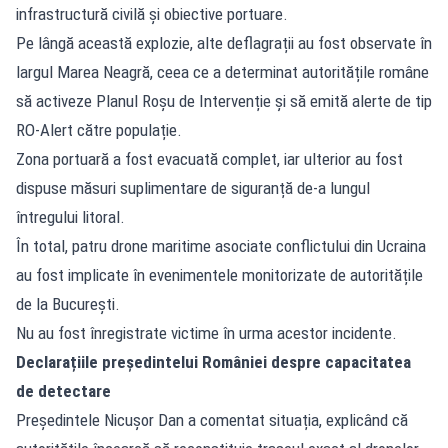
infrastructură civilă și obiective portuare.
Pe lângă această explozie, alte deflagrații au fost observate în
largul Marea Neagră, ceea ce a determinat autoritățile române
să activeze Planul Roșu de Intervenție și să emită alerte de tip
RO-Alert către populație.
Zona portuară a fost evacuată complet, iar ulterior au fost
dispuse măsuri suplimentare de siguranță de-a lungul
întregului litoral.
În total, patru drone maritime asociate conflictului din Ucraina
au fost implicate în evenimentele monitorizate de autoritățile
de la București.
Nu au fost înregistrate victime în urma acestor incidente.
Declarațiile președintelui României despre capacitatea
de detectare
Președintele Nicușor Dan a comentat situația, explicând că