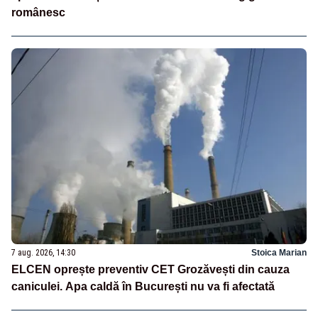
românesc
7 aug. 2026, 14:30
Stoica Marian
ELCEN oprește preventiv CET Grozăvești din cauza
caniculei. Apa caldă în București nu va fi afectată