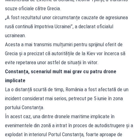
scuze oficiale către Grecia.
„A fost rezultatul unor circumstanțe cauzate de agresiunea
rusă continuă împotriva Ucrainei”, a declarat oficialul
ucrainean.
Acesta a mai transmis mulțumiri pentru sprijinul oferit de
Grecia și a precizat că autoritățile de la Kiev vor încerca să
evite repetarea unor astfel de situații în viitor.
Constanța, scenariul mult mai grav cu patru drone
implicate
La o distanță scurtă de timp, România a fost afectată de un
incident considerat mai serios, petrecut pe 5 iunie în zona
portului Constanța.
În acest caz, una dintre dronele maritime implicate în
evenimentele din zonă a intrat în proces de autodistrugere și a
explodat în interiorul Portul Constanța, foarte aproape de