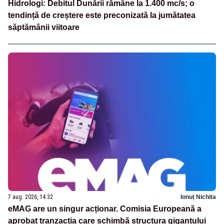
Hidrologi: Debitul Dunării rămâne la 1.400 mc/s; o
tendință de creștere este preconizată la jumătatea
săptămânii viitoare
7 aug. 2026, 14:32
Ionuț Nichita
eMAG are un singur acționar. Comisia Europeană a
aprobat tranzacția care schimbă structura gigantului