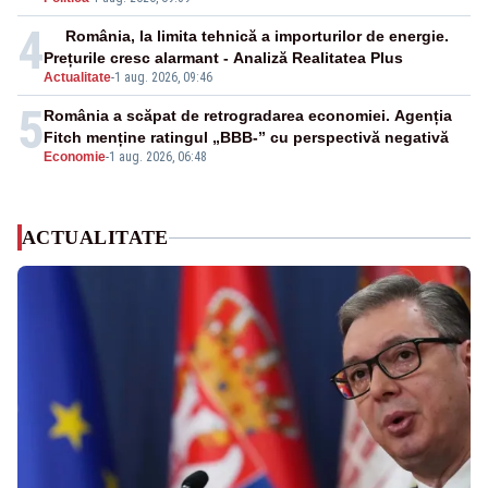
4
România, la limita tehnică a importurilor de energie.
Prețurile cresc alarmant - Analiză Realitatea Plus
Actualitate
-
1 aug. 2026, 09:46
5
România a scăpat de retrogradarea economiei. Agenția
Fitch menține ratingul „BBB-” cu perspectivă negativă
Economie
-
1 aug. 2026, 06:48
ACTUALITATE