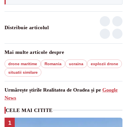
Distribuie articolul
Mai multe articole despre
drone maritime
Romania
ucraina
explozii drone
situatii similare
Urmărește știrile Realitatea de Oradea și pe
Google
News
CELE MAI CITITE
1