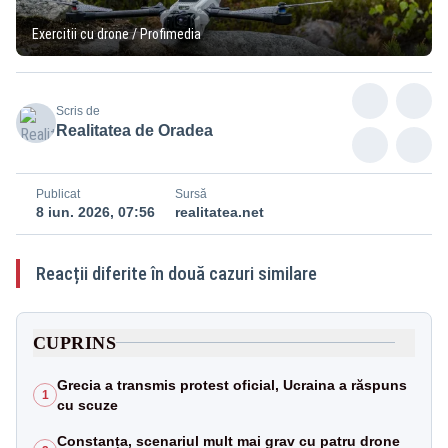
Exercitii cu drone / Profimedia
Scris de
Realitatea de Oradea
Publicat
Sursă
8 iun. 2026, 07:56
realitatea.net
Reacții diferite în două cazuri similare
CUPRINS
Grecia a transmis protest oficial, Ucraina a răspuns
1
cu scuze
Constanța, scenariul mult mai grav cu patru drone