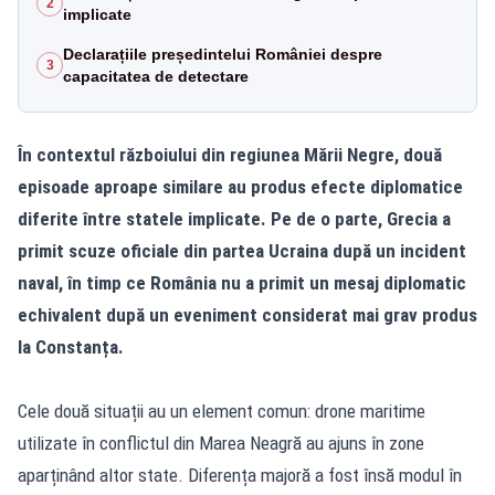
2
implicate
Declarațiile președintelui României despre
3
capacitatea de detectare
În contextul războiului din regiunea Mării Negre, două
episoade aproape similare au produs efecte diplomatice
diferite între statele implicate. Pe de o parte, Grecia a
primit scuze oficiale din partea Ucraina după un incident
naval, în timp ce România nu a primit un mesaj diplomatic
echivalent după un eveniment considerat mai grav produs
la Constanța.
Cele două situații au un element comun: drone maritime
utilizate în conflictul din Marea Neagră au ajuns în zone
aparținând altor state. Diferența majoră a fost însă modul în