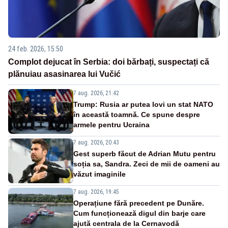
24 feb. 2026, 15:50
Complot dejucat în Serbia: doi bărbați, suspectați că
plănuiau asasinarea lui Vučić
7 aug. 2026, 21:42
Trump: Rusia ar putea lovi un stat NATO
în această toamnă. Ce spune despre
armele pentru Ucraina
7 aug. 2026, 20:43
Gest superb făcut de Adrian Mutu pentru
soția sa, Sandra. Zeci de mii de oameni au
văzut imaginile
7 aug. 2026, 19:45
Operațiune fără precedent pe Dunăre.
Cum funcționează digul din barje care
ajută centrala de la Cernavodă