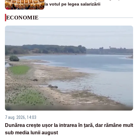
la votul pe legea salarizării
ECONOMIE
7 aug. 2026, 14:03
Dunărea crește ușor la intrarea în țară, dar rămâne mult
sub media lunii august