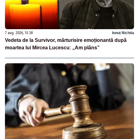
7 aug. 2026, 15:38
Ionuț Nichita
Vedeta de la Survivor, mărturisire emoționantă după
moartea lui Mircea Lucescu: „Am plâns”