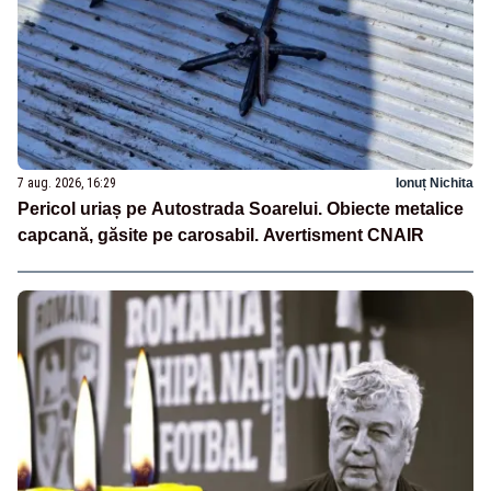
7 aug. 2026, 16:29
Ionuț Nichita
Pericol uriaș pe Autostrada Soarelui. Obiecte metalice
capcană, găsite pe carosabil. Avertisment CNAIR