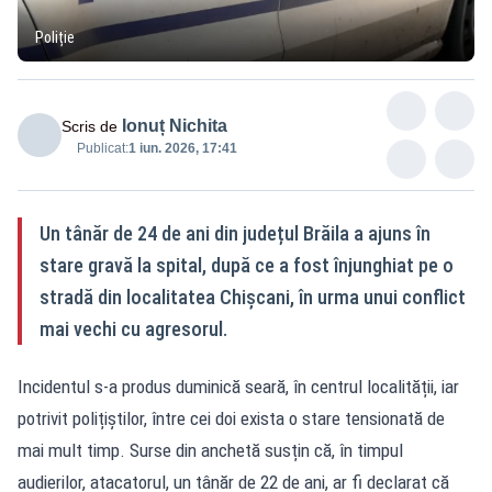
Poliție
Ionuț Nichita
Scris de
Publicat:
1 iun. 2026, 17:41
Un tânăr de 24 de ani din județul Brăila a ajuns în
stare gravă la spital, după ce a fost înjunghiat pe o
stradă din localitatea Chișcani, în urma unui conflict
mai vechi cu agresorul.
Incidentul s-a produs duminică seară, în centrul localității, iar
potrivit polițiștilor, între cei doi exista o stare tensionată de
mai mult timp. Surse din anchetă susțin că, în timpul
audierilor, atacatorul, un tânăr de 22 de ani, ar fi declarat că