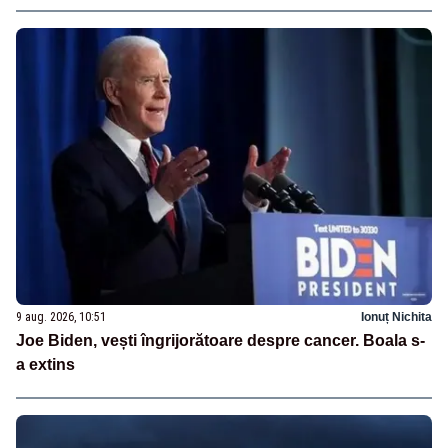
9 aug. 2026, 10:51
Ionuț Nichita
Joe Biden, vești îngrijorătoare despre cancer. Boala s-
a extins