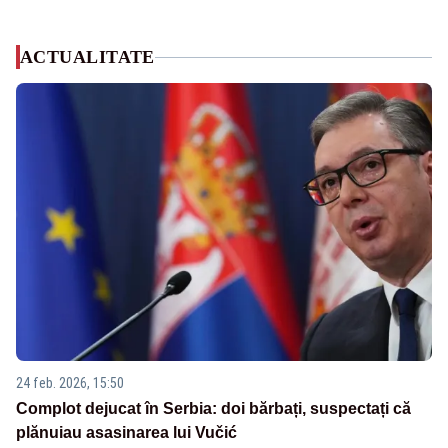
ACTUALITATE
24 feb. 2026, 15:50
Complot dejucat în Serbia: doi bărbați, suspectați că
plănuiau asasinarea lui Vučić