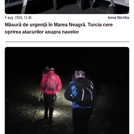
9 aug. 2026, 12:45
Ionuț Nichita
Măsură de urgență în Marea Neagră. Turcia cere
oprirea atacurilor asupra navelor