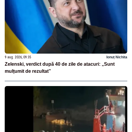
9 aug. 2026, 09:35
Ionuț Nichita
Zelenski, verdict după 40 de zile de atacuri: „Sunt
mulțumit de rezultat”