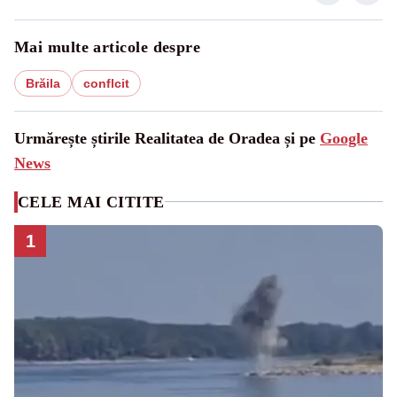
Mai multe articole despre
Brăila
conflcit
Urmărește știrile Realitatea de Oradea și pe
Google
News
CELE MAI CITITE
1