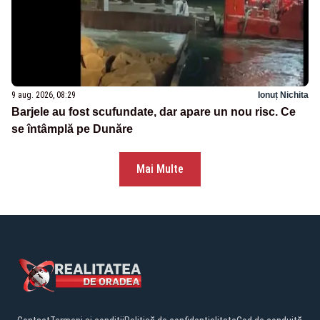
9 aug. 2026, 08:29
Ionuț Nichita
Barjele au fost scufundate, dar apare un nou risc. Ce
se întâmplă pe Dunăre
Mai Multe