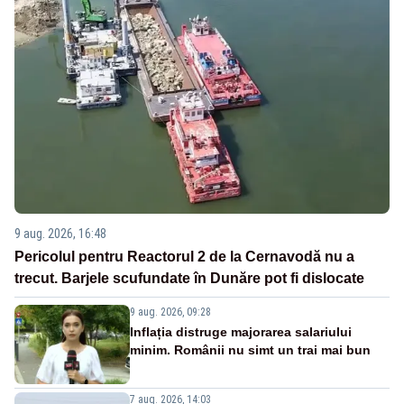
9 aug. 2026, 16:48
Pericolul pentru Reactorul 2 de la Cernavodă nu a
trecut. Barjele scufundate în Dunăre pot fi dislocate
9 aug. 2026, 09:28
Inflația distruge majorarea salariului
minim. Românii nu simt un trai mai bun
7 aug. 2026, 14:03