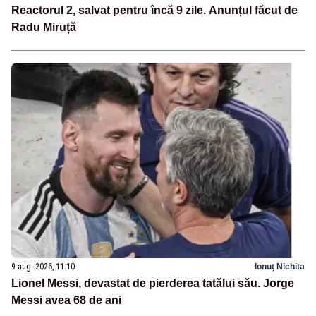
Reactorul 2, salvat pentru încă 9 zile. Anunțul făcut de
Radu Miruță
9 aug. 2026, 11:10
Ionuț Nichita
Lionel Messi, devastat de pierderea tatălui său. Jorge
Messi avea 68 de ani