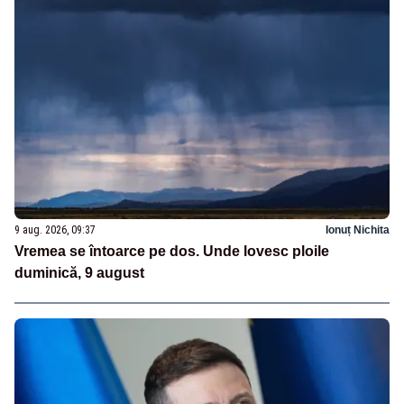
9 aug. 2026, 09:37
Ionuț Nichita
Vremea se întoarce pe dos. Unde lovesc ploile
duminică, 9 august