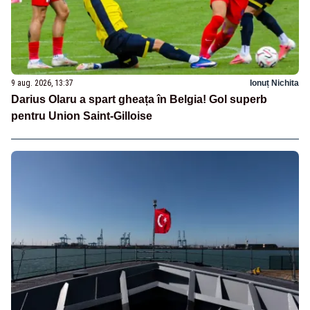
9 aug. 2026, 13:37
Ionuț Nichita
Darius Olaru a spart gheața în Belgia! Gol superb
pentru Union Saint-Gilloise