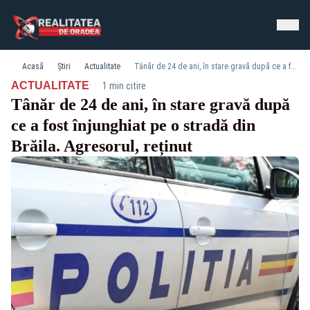
Acasă
Știri
Actualitate
Tânăr de 24 de ani, în stare gravă după ce a fost înjunghiat pe o stradă din Brăila. Agresorul, reținut
·
ACTUALITATE
1 min citire
Tânăr de 24 de ani, în stare gravă după
ce a fost înjunghiat pe o stradă din
Brăila. Agresorul, reținut