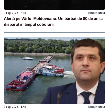
9 aug. 2026, 12:16
Ionuț Nichita
Alertă pe Vârful Moldoveanu. Un bărbat de 80 de ani a
dispărut în timpul coborârii
9 aug. 2026, 11:40
Ionuț Nichita