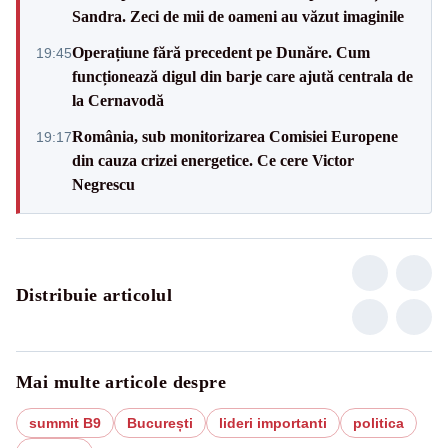
Sandra. Zeci de mii de oameni au văzut imaginile
Operațiune fără precedent pe Dunăre. Cum
19:45
funcționează digul din barje care ajută centrala de
la Cernavodă
România, sub monitorizarea Comisiei Europene
19:17
din cauza crizei energetice. Ce cere Victor
Negrescu
Distribuie articolul
Mai multe articole despre
summit B9
București
lideri importanti
politica