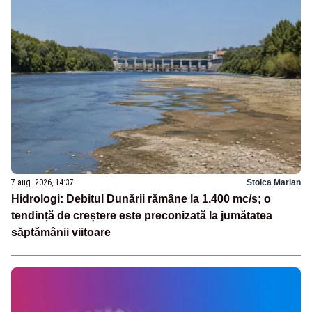
7 aug. 2026, 14:37
Stoica Marian
Hidrologi: Debitul Dunării rămâne la 1.400 mc/s; o
tendință de creștere este preconizată la jumătatea
săptămânii viitoare