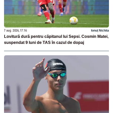
7 aug. 2026, 17:16
Ionuț Nichita
Lovitură dură pentru căpitanul lui Sepsi. Cosmin Matei,
suspendat 9 luni de TAS în cazul de dopaj