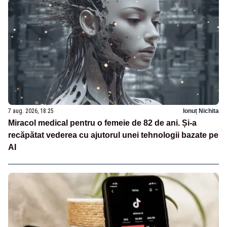
7 aug. 2026, 18:25
Ionuț Nichita
Miracol medical pentru o femeie de 82 de ani. Și-a
recăpătat vederea cu ajutorul unei tehnologii bazate pe
AI