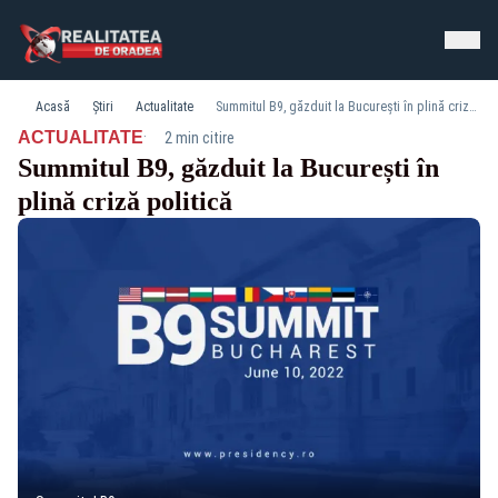
Acasă
Știri
Actualitate
Summitul B9, găzduit la București în plină criză politică
·
ACTUALITATE
2 min citire
Summitul B9, găzduit la București în
plină criză politică