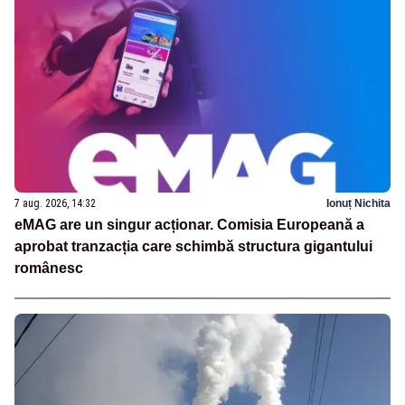
7 aug. 2026, 14:32
Ionuț Nichita
eMAG are un singur acționar. Comisia Europeană a
aprobat tranzacția care schimbă structura gigantului
românesc