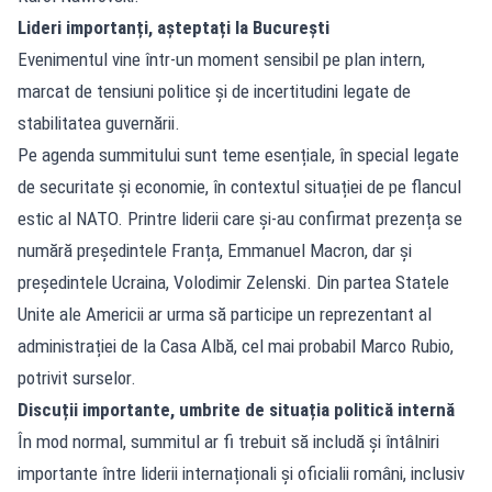
Lideri importanți, așteptați la București
Evenimentul vine într-un moment sensibil pe plan intern,
marcat de tensiuni politice și de incertitudini legate de
stabilitatea guvernării.
Pe agenda summitului sunt teme esențiale, în special legate
de securitate și economie, în contextul situației de pe flancul
estic al NATO. Printre liderii care și-au confirmat prezența se
numără președintele Franța, Emmanuel Macron, dar și
președintele Ucraina, Volodimir Zelenski. Din partea Statele
Unite ale Americii ar urma să participe un reprezentant al
administrației de la Casa Albă, cel mai probabil Marco Rubio,
potrivit surselor.
Discuții importante, umbrite de situația politică internă
În mod normal, summitul ar fi trebuit să includă și întâlniri
importante între liderii internaționali și oficialii români, inclusiv