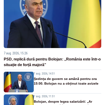
7 aug. 2026, 15:26
PSD, replică dură pentru Bolojan: „România este într-o
situație de forță majoră”
7 aug. 2026, 14:51
Ședința de guvern se amână pentru ora
15:00. Bolojan nu a obținut toate avizele
7 aug. 2026, 11:51
Bolojan, despre legea salarizării: „Ar