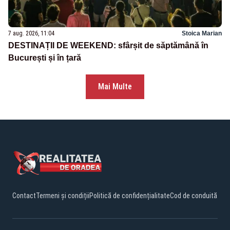
7 aug. 2026, 11:04
Stoica Marian
DESTINAȚII DE WEEKEND: sfârșit de săptămână în
București și în țară
Mai Multe
Contact
Termeni și condiții
Politică de confidențialitate
Cod de conduită