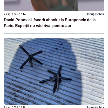
7 aug. 2026, 17:14
Ionuț Nichita
David Popovici, favorit absolut la Europenele de la
Paris. Experții nu văd rival pentru aur
7 aug. 2026, 16:29
Ionuț Nichita