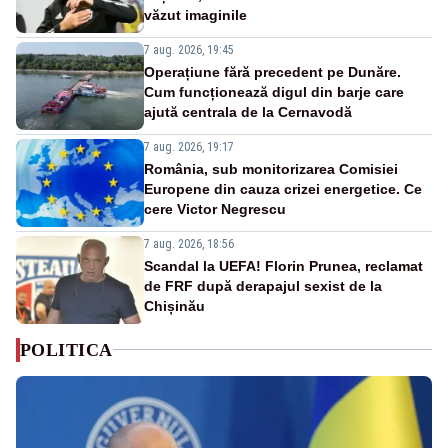
văzut imaginile
7 aug. 2026, 19:45
Operațiune fără precedent pe Dunăre.
Cum funcționează digul din barje care
ajută centrala de la Cernavodă
7 aug. 2026, 19:17
România, sub monitorizarea Comisiei
Europene din cauza crizei energetice. Ce
cere Victor Negrescu
7 aug. 2026, 18:56
Scandal la UEFA! Florin Prunea, reclamat
de FRF după derapajul sexist de la
Chișinău
POLITICA