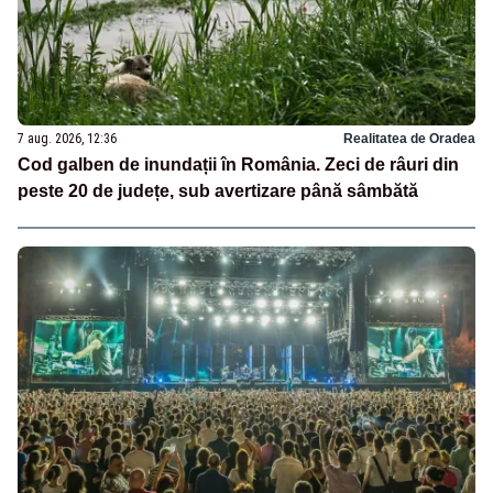
7 aug. 2026, 12:36
Realitatea de Oradea
Cod galben de inundații în România. Zeci de râuri din
peste 20 de județe, sub avertizare până sâmbătă