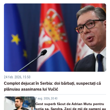
24 feb. 2026, 15:50
Complot dejucat în Serbia: doi bărbați, suspectați că
plănuiau asasinarea lui Vučić
7 aug. 2026, 20:43
Gest superb făcut de Adrian Mutu pentru
soția sa, Sandra. Zeci de mii de oameni au