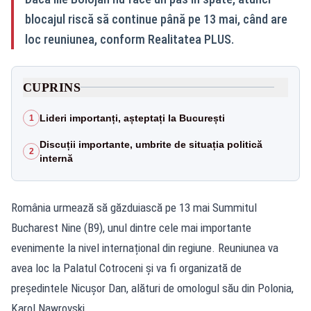
blocajul riscă să continue până pe 13 mai, când are
loc reuniunea, conform Realitatea PLUS.
CUPRINS
Lideri importanți, așteptați la București
1
Discuții importante, umbrite de situația politică
2
internă
România urmează să găzduiască pe 13 mai Summitul
Bucharest Nine (B9), unul dintre cele mai importante
evenimente la nivel internațional din regiune. Reuniunea va
avea loc la Palatul Cotroceni și va fi organizată de
președintele Nicușor Dan, alături de omologul său din Polonia,
Karol Nawrovski.