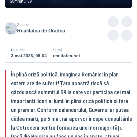
Summitul B9
Scris de
Realitatea de Oradea
Publicat
Sursă
3 mai 2026, 09:04
realitatea.net
În plină criză politică, imaginea României în plan
extern are de suferit! Țara noastră riscă să
găzduiască summitul B9 la care vor participa cei mai
importanți lideri ai lumii în plină criză politică și fără
un premier. Conform calendarului, Guvernul ar putea
cădea marti, pe 5 mai, iar apoi vor începe consultările
la Cotroceni pentru formarea unei noi majorități.
Dacă Ilie Bolojan nu face un pas în spate, atunci