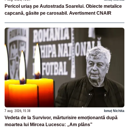
Pericol uriaș pe Autostrada Soarelui. Obiecte metalice
capcană, găsite pe carosabil. Avertisment CNAIR
7 aug. 2026, 15:38
Ionuț Nichita
Vedeta de la Survivor, mărturisire emoționantă după
moartea lui Mircea Lucescu: „Am plâns”