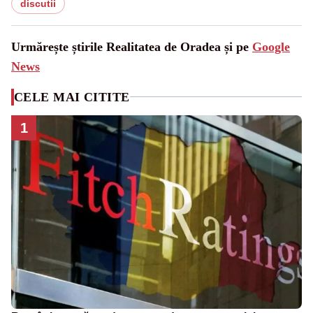
discutii
Urmărește știrile Realitatea de Oradea și pe
Google
News
CELE MAI CITITE
1