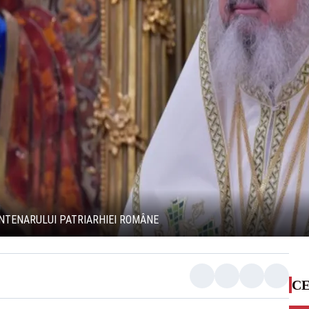
NTENARULUI PATRIARHIEI ROMÂNE
CE