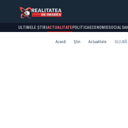
ULTIMELE ȘTIRI
ACTUALITATE
POLITICA
ECONOMIE
SOCIAL
SA
Acasă
Știri
Actualitate
SLUJBĂ 