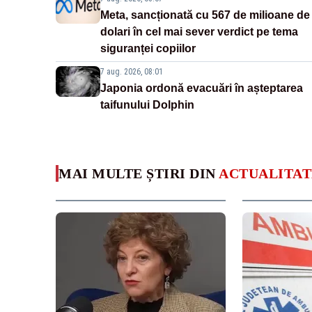
Meta, sancționată cu 567 de milioane de
dolari în cel mai sever verdict pe tema
siguranței copiilor
7 aug. 2026, 08:01
Japonia ordonă evacuări în așteptarea
taifunului Dolphin
MAI MULTE ȘTIRI DIN
ACTUALITAT