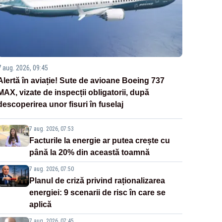
7 aug. 2026, 09:45
Alertă în aviație! Sute de avioane Boeing 737
MAX, vizate de inspecții obligatorii, după
descoperirea unor fisuri în fuselaj
7 aug. 2026, 07:53
Facturile la energie ar putea crește cu
până la 20% din această toamnă
7 aug. 2026, 07:50
Planul de criză privind raționalizarea
energiei: 9 scenarii de risc în care se
aplică
7 aug. 2026, 07:45