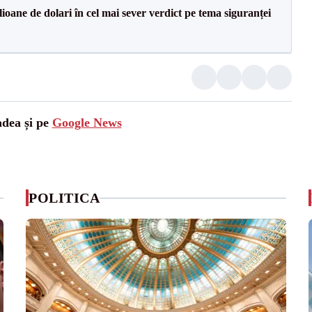
ioane de dolari în cel mai sever verdict pe tema siguranței
adea și pe
Google News
POLITICA