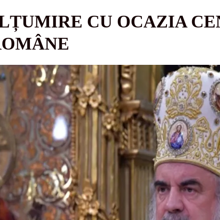
ULȚUMIRE CU OCAZIA C
 ROMÂNE