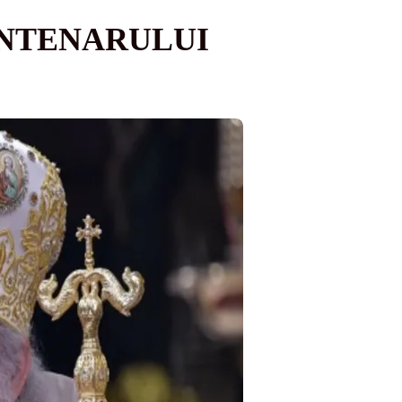
ENTENARULUI