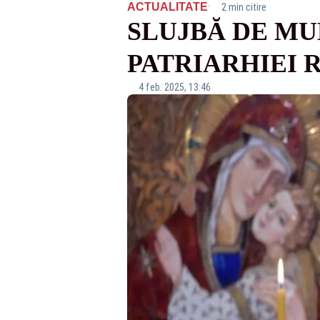
·
ACTUALITATE
2 min citire
SLUJBĂ DE M
PATRIARHIEI
4 feb. 2025, 13:46