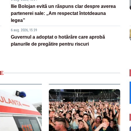
Ilie Bolojan evită un răspuns clar despre averea
partenerei sale: „Am respectat întotdeauna
legea”
6 aug. 2026, 15:39
Guvernul a adoptat o hotărâre care aprobă
planurile de pregătire pentru riscuri
E