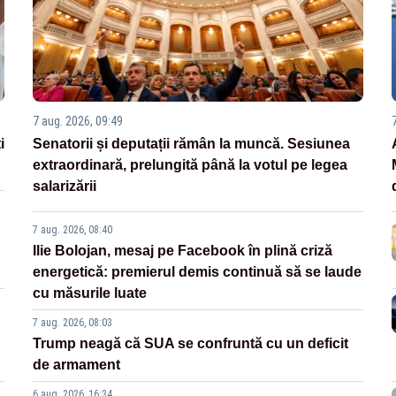
7 aug. 2026, 09:49
i
Senatorii și deputații rămân la muncă. Sesiunea
extraordinară, prelungită până la votul pe legea
salarizării
7 aug. 2026, 08:40
Ilie Bolojan, mesaj pe Facebook în plină criză
energetică: premierul demis continuă să se laude
cu măsurile luate
7 aug. 2026, 08:03
Trump neagă că SUA se confruntă cu un deficit
de armament
6 aug. 2026, 16:34