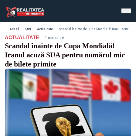
Acasă
Știri
Actualitate
Scandal înainte de Cupa Mondială! Iranul acuză SUA pentru numărul mic de bilete primite
·
ACTUALITATE
1 min citire
Scandal înainte de Cupa Mondială!
Iranul acuză SUA pentru numărul mic
de bilete primite