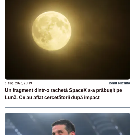
5 aug. 2026, 20:19
Ionuț Nichita
Un fragment dintr-o rachetă SpaceX s-a prăbușit pe
Lună. Ce au aflat cercetătorii după impact