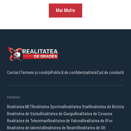
Mai Multe
Contact
Termeni și condiții
Politică de confidențialitate
Cod de conduită
Parteneri:
Realitatea.NET
Realitatea Sportiva
Realitatea Star
Realitatea de Bistrita
Realitatea de Vaslui
Realitatea de Giurgiu
Realitatea de Covasna
Realitatea de Teleorman
Realitatea de Valcea
Realitatea de Ilfov
Realitatea de Ialomita
Realitatea de Neamt
Realitatea de Olt