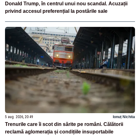
Donald Trump, în centrul unui nou scandal. Acuzații
privind accesul preferențial la postările sale
5 aug. 2026, 20:49
Ionuț Nichita
Trenurile care îi scot din sărite pe români. Călătorii
reclamă aglomerația și condițiile insuportabile