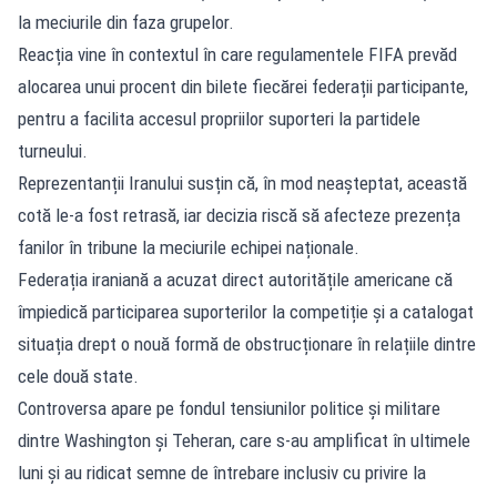
la meciurile din faza grupelor.
Reacția vine în contextul în care regulamentele FIFA prevăd
alocarea unui procent din bilete fiecărei federații participante,
pentru a facilita accesul propriilor suporteri la partidele
turneului.
Reprezentanții Iranului susțin că, în mod neașteptat, această
cotă le-a fost retrasă, iar decizia riscă să afecteze prezența
fanilor în tribune la meciurile echipei naționale.
Federația iraniană a acuzat direct autoritățile americane că
împiedică participarea suporterilor la competiție și a catalogat
situația drept o nouă formă de obstrucționare în relațiile dintre
cele două state.
Controversa apare pe fondul tensiunilor politice și militare
dintre Washington și Teheran, care s-au amplificat în ultimele
luni și au ridicat semne de întrebare inclusiv cu privire la