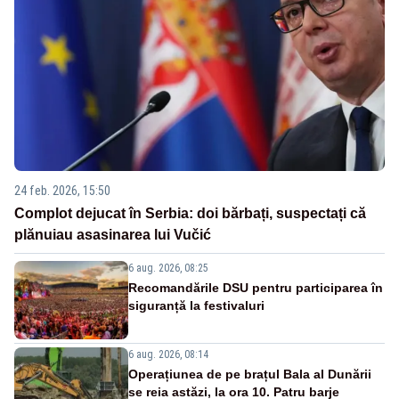
24 feb. 2026, 15:50
Complot dejucat în Serbia: doi bărbați, suspectați că
plănuiau asasinarea lui Vučić
6 aug. 2026, 08:25
Recomandările DSU pentru participarea în
siguranță la festivaluri
6 aug. 2026, 08:14
Operațiunea de pe brațul Bala al Dunării
se reia astăzi, la ora 10. Patru barje