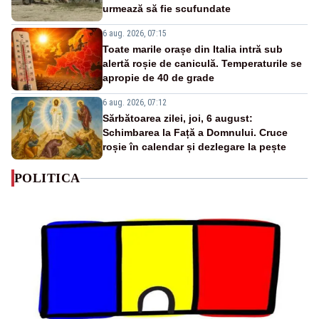
urmează să fie scufundate
6 aug. 2026, 07:15
Toate marile orașe din Italia intră sub
alertă roșie de caniculă. Temperaturile se
apropie de 40 de grade
6 aug. 2026, 07:12
Sărbătoarea zilei, joi, 6 august:
Schimbarea la Față a Domnului. Cruce
roșie în calendar și dezlegare la pește
POLITICA