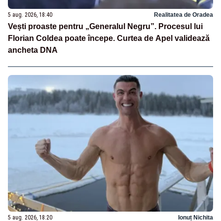
5 aug. 2026, 18:40
Realitatea de Oradea
Vești proaste pentru „Generalul Negru”. Procesul lui
Florian Coldea poate începe. Curtea de Apel validează
ancheta DNA
5 aug. 2026, 18:20
Ionuț Nichita