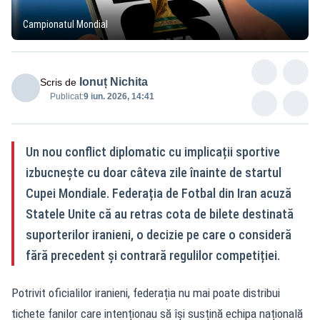
Campionatul Mondial
Ionuț Nichita
Scris de
Publicat:
9 iun. 2026, 14:41
Un nou conflict diplomatic cu implicații sportive
izbucnește cu doar câteva zile înainte de startul
Cupei Mondiale. Federația de Fotbal din Iran acuză
Statele Unite că au retras cota de bilete destinată
suporterilor iranieni, o decizie pe care o consideră
fără precedent și contrară regulilor competiției.
Potrivit oficialilor iranieni, federația nu mai poate distribui
tichete fanilor care intenționau să își susțină echipa națională