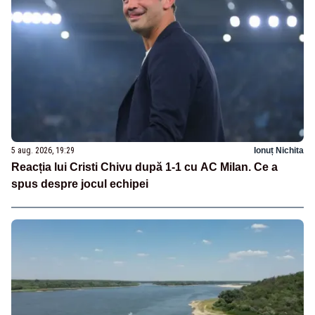
5 aug. 2026, 19:29
Ionuț Nichita
Reacția lui Cristi Chivu după 1-1 cu AC Milan. Ce a
spus despre jocul echipei