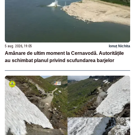
5 aug. 2026, 19:05
Ionuț Nichita
Amânare de ultim moment la Cernavodă. Autoritățile
au schimbat planul privind scufundarea barjelor