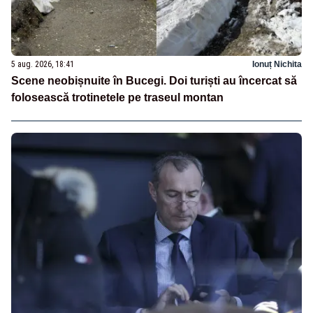
5 aug. 2026, 18:41
Ionuț Nichita
Scene neobișnuite în Bucegi. Doi turiști au încercat să
folosească trotinetele pe traseul montan