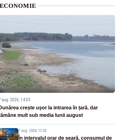
ECONOMIE
7 aug. 2026, 14:03
Dunărea crește ușor la intrarea în țară, dar
rămâne mult sub media lunii august
7 aug. 2026, 13:02
În intervalul orar de seară, consumul de