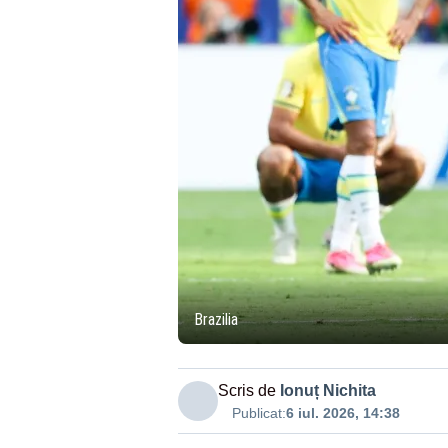
Brazilia
Scris de
Ionuț Nichita
Publicat:
6 iul. 2026, 14:38