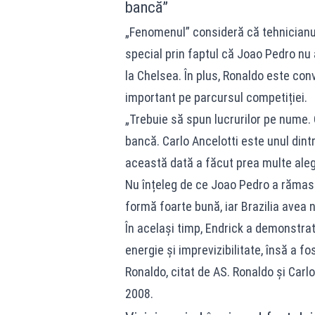
bancă”
„Fenomenul” consideră că tehnicianul i
special prin faptul că Joao Pedro nu 
la Chelsea. În plus, Ronaldo este conv
important pe parcursul competiției.
„Trebuie să spun lucrurilor pe nume. 
bancă. Carlo Ancelotti este unul dintr
această dată a făcut prea multe aleg
Nu înțeleg de ce Joao Pedro a rămas î
formă foarte bună, iar Brazilia avea n
În același timp, Endrick a demonstrat
energie și imprevizibilitate, însă a fo
Ronaldo, citat de AS. Ronaldo și Carl
2008.