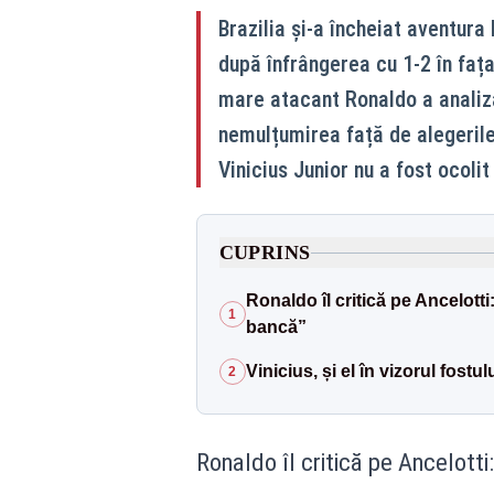
Brazilia și-a încheiat aventura
după înfrângerea cu 1-2 în fața 
mare atacant Ronaldo a analiza
nemulțumirea față de alegerile
Vinicius Junior nu a fost ocolit
CUPRINS
Ronaldo îl critică pe Ancelotti
1
bancă”
Vinicius, și el în vizorul fostu
2
Ronaldo îl critică pe Ancelotti