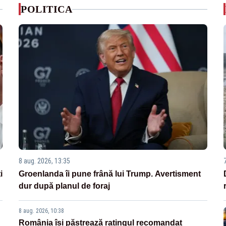
POLITICA
8 aug. 2026, 13:35
i
Groenlanda îi pune frână lui Trump. Avertisment
dur după planul de foraj
8 aug. 2026, 10:38
România își păstrează ratingul recomandat