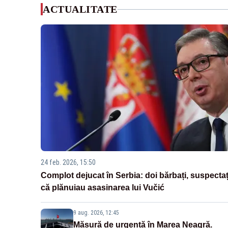
ACTUALITATE
24 feb. 2026, 15:50
Complot dejucat în Serbia: doi bărbați, suspectaț
că plănuiau asasinarea lui Vučić
9 aug. 2026, 12:45
Măsură de urgență în Marea Neagră.