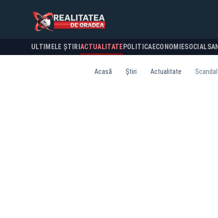
ULTIMELE ȘTIRI
ACTUALITATE
POLITICA
ECONOMIE
SOCIAL
SA
Acasă
Știri
Actualitate
Scandal 