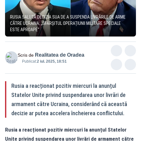
RUSIA SALUTĂ DECIZIA SUA DE A SUSPENDA LIVRĂRILE DE ARME
CĂTRE UCRAINA: „SFÂRȘITUL OPERAȚIUNII MILITARE SPECIALE
ESTE APROAPE”
Realitatea de Oradea
Scris de
Publicat:
2 iul. 2025, 18:51
Rusia a reacționat pozitiv miercuri la anunțul
Statelor Unite privind suspendarea unor livrări de
armament către Ucraina, considerând că această
decizie ar putea accelera încheierea conflictului.
Rusia a reacționat pozitiv miercuri la anunțul Statelor
Unite privind suspendarea unor livrări de armament către