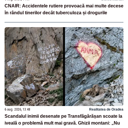
CNAIR: Accidentele rutiere provoacă mai multe decese
în rândul tinerilor decât tuberculoza și drogurile
6 aug. 2026, 13:48
Realitatea de Oradea
Scandalul inimii desenate pe Transfăgărășan scoate la
iveală o problemă mult mai gravă. Ghizii montani: „Nu