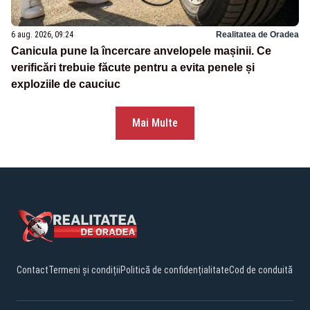
6 aug. 2026, 09:24
Realitatea de Oradea
Canicula pune la încercare anvelopele mașinii. Ce
verificări trebuie făcute pentru a evita penele și
exploziile de cauciuc
Mai Multe
Contact
Termeni și condiții
Politică de confidențialitate
Cod de conduită