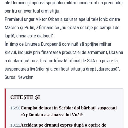
ale Ucrainei și oprirea sprijinului militar occidental ca precondiții
pentru un eventual armistițiu.
Premierul ungar Viktor Orban a salutat apelul telefonic dintre
Macron și Putin, afirmând că „nu există soluție pe câmpul de
luptă, cheia este dialogul”.
În timp ce Uniunea Europeană continuă să sprijine militar
Kievul, inclusiv prin finanțarea producției de armament, Ucraina
a declarat că nu a fost notificată oficial de SUA cu privire la
suspendarea livrărilor și a calificat situația drept „dureroasă”.
Sursa: Newsinn
CITEȘTE ȘI
Complot dejucat în Serbia: doi bărbați, suspectați
15:50
că plănuiau asasinarea lui Vučić
Accident pe drumul expres după o oprire de
18:11