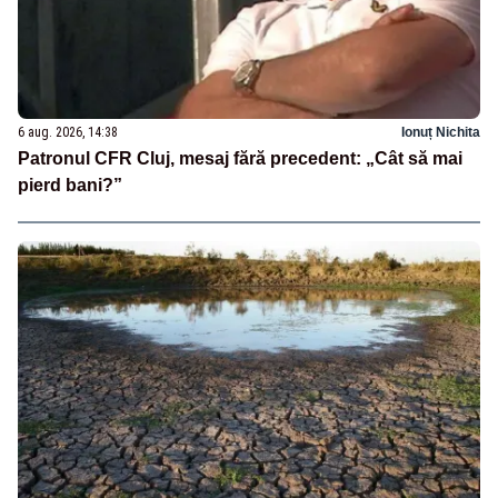
6 aug. 2026, 14:38
Ionuț Nichita
Patronul CFR Cluj, mesaj fără precedent: „Cât să mai
pierd bani?”