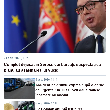
24 feb. 2026, 15:50
Complot dejucat în Serbia: doi bărbați, suspectați că
plănuiau asasinarea lui Vučić
6 aug. 2026, 18:11
Accident pe drumul expres după o oprire
de urgență. Un TIR a lovit două trailere
încărcate cu mașini
6 aug. 2026, 17:38
Ilie Bolojan anunță ieftinirea