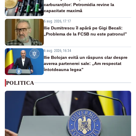
carburanților: Petromidia revine la
capacitate maximă
6 aug. 2026, 17:17
Ilie Dumitrescu îl apără pe Gigi Becali:
„Problema de la FCSB nu este patronul”
6 aug. 2026, 16:34
Ilie Bolojan evită un răspuns clar despre
averea partenerei sale: „Am respectat
întotdeauna legea”
POLITICA