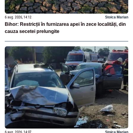
6 aug. 2026, 14:12
Stoica Marian
Bihor: Restricții în furnizarea apei în zece localități, din
cauza secetei prelungite
6 aug. 2026, 14:07
Stoica Marian