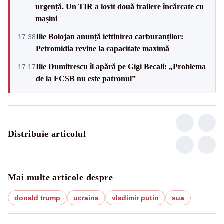
urgență. Un TIR a lovit două trailere încărcate cu
mașini
Ilie Bolojan anunță ieftinirea carburanților:
17:38
Petromidia revine la capacitate maximă
Ilie Dumitrescu îl apără pe Gigi Becali: „Problema
17:17
de la FCSB nu este patronul”
Distribuie articolul
Mai multe articole despre
donald trump
ucraina
vladimir putin
sua