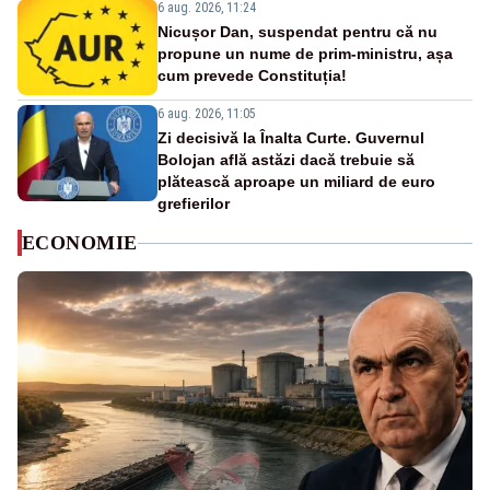
6 aug. 2026, 11:24
Nicușor Dan, suspendat pentru că nu
propune un nume de prim-ministru, așa
cum prevede Constituția!
6 aug. 2026, 11:05
Zi decisivă la Înalta Curte. Guvernul
Bolojan află astăzi dacă trebuie să
plătească aproape un miliard de euro
grefierilor
ECONOMIE