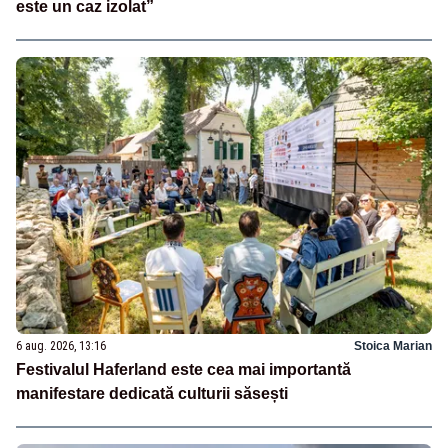
este un caz izolat”
6 aug. 2026, 13:16
Stoica Marian
Festivalul Haferland este cea mai importantă
manifestare dedicată culturii săsești