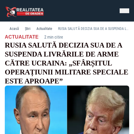
Acasă
Știri
Actualitate
RUSIA SALUTĂ DECIZIA SUA DE A SUSPENDA LIVRĂRILE DE ARME CĂTRE UCRAINA: „SFÂRȘITUL OPERAȚIUNII MILITARE SPECIALE ESTE APROAPE”
·
ACTUALITATE
2 min citire
RUSIA SALUTĂ DECIZIA SUA DE A
SUSPENDA LIVRĂRILE DE ARME
CĂTRE UCRAINA: „SFÂRȘITUL
OPERAȚIUNII MILITARE SPECIALE
ESTE APROAPE”