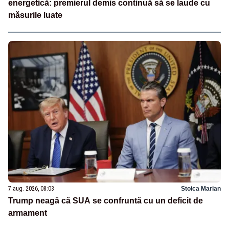
energetică: premierul demis continuă să se laude cu
măsurile luate
7 aug. 2026, 08:03
Stoica Marian
Trump neagă că SUA se confruntă cu un deficit de
armament