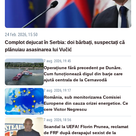
24 feb. 2026, 15:50
Complot dejucat în Serbia: doi bărbați, suspectați că
plănuiau asasinarea lui Vučić
7 aug. 2026, 19:45
Operațiune fără precedent pe Dunăre.
Cum funcționează digul din barje care
ajută centrala de la Cernavodă
7 aug. 2026, 19:17
România, sub monitorizarea Comisiei
Europene din cauza crizei energetice. Ce
cere Victor Negrescu
7 aug. 2026, 18:56
Scandal la UEFA! Florin Prunea, reclamat
de FRF după derapajul sexist de la