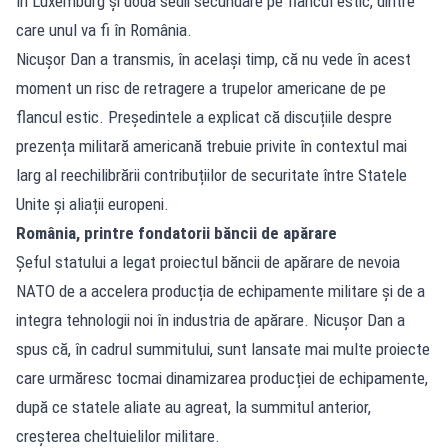
în Luxemburg și două sedii secundare pe flancul estic, dintre
care unul va fi în România.
Nicușor Dan a transmis, în același timp, că nu vede în acest
moment un risc de retragere a trupelor americane de pe
flancul estic. Președintele a explicat că discuțiile despre
prezența militară americană trebuie privite în contextul mai
larg al reechilibrării contribuțiilor de securitate între Statele
Unite și aliații europeni.
România, printre fondatorii băncii de apărare
Șeful statului a legat proiectul băncii de apărare de nevoia
NATO de a accelera producția de echipamente militare și de a
integra tehnologii noi în industria de apărare. Nicușor Dan a
spus că, în cadrul summitului, sunt lansate mai multe proiecte
care urmăresc tocmai dinamizarea producției de echipamente,
după ce statele aliate au agreat, la summitul anterior,
creșterea cheltuielilor militare.