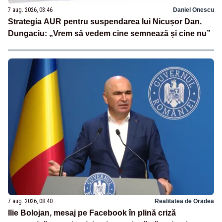
7 aug. 2026, 08:46
Daniel Onescu
Strategia AUR pentru suspendarea lui Nicușor Dan.
Dungaciu: „Vrem să vedem cine semnează și cine nu”
7 aug. 2026, 08:40
Realitatea de Oradea
Ilie Bolojan, mesaj pe Facebook în plină criză