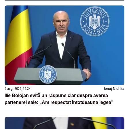
6 aug. 2026, 16:34
Ionuț Nichita
Ilie Bolojan evită un răspuns clar despre averea
partenerei sale: „Am respectat întotdeauna legea”