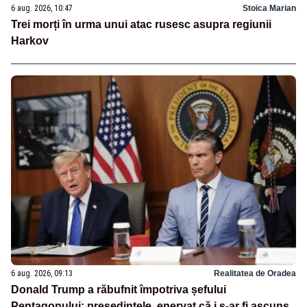
6 aug. 2026, 10:47
Stoica Marian
Trei morți în urma unui atac rusesc asupra regiunii
Harkov
6 aug. 2026, 09:13
Realitatea de Oradea
Donald Trump a răbufnit împotriva șefului
Pentagonului: președintele, enervat că i s-ar fi ascuns