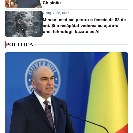
Chișinău
7 aug. 2026, 18:25
Miracol medical pentru o femeie de 82 de
ani. Și-a recăpătat vederea cu ajutorul
unei tehnologii bazate pe AI
POLITICA