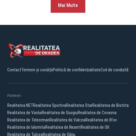
Mai Multe
Contact
Termeni și condiții
Politică de confidențialitate
Cod de conduită
Parteneri:
Realitatea.NET
Realitatea Sportiva
Realitatea Star
Realitatea de Bistrita
Realitatea de Vaslui
Realitatea de Giurgiu
Realitatea de Covasna
Realitatea de Teleorman
Realitatea de Valcea
Realitatea de Ilfov
Realitatea de Ialomita
Realitatea de Neamt
Realitatea de Olt
Realitatea de Tulcea
Realitatea de Sibiu