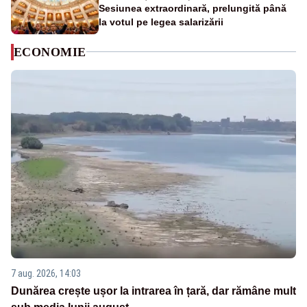
Sesiunea extraordinară, prelungită până
la votul pe legea salarizării
ECONOMIE
7 aug. 2026, 14:03
Dunărea crește ușor la intrarea în țară, dar rămâne mult