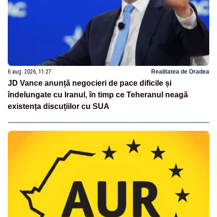
6 aug. 2026, 11:27
Realitatea de Oradea
JD Vance anunță negocieri de pace dificile și
îndelungate cu Iranul, în timp ce Teheranul neagă
existența discuțiilor cu SUA