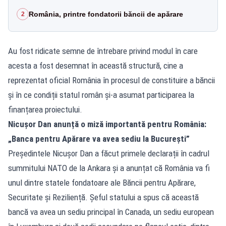
România, printre fondatorii băncii de apărare
2
Au fost ridicate semne de întrebare privind modul în care
acesta a fost desemnat în această structură, cine a
reprezentat oficial România în procesul de constituire a băncii
și în ce condiții statul român și-a asumat participarea la
finanțarea proiectului.
Nicușor Dan anunță o miză importantă pentru România:
„Banca pentru Apărare va avea sediu la București”
Președintele Nicușor Dan a făcut primele declarații în cadrul
summitului NATO de la Ankara și a anunțat că România va fi
unul dintre statele fondatoare ale Băncii pentru Apărare,
Securitate și Reziliență. Șeful statului a spus că această
bancă va avea un sediu principal în Canada, un sediu european