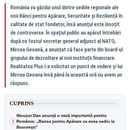
România va găzdui unul dintre sediile regionale ale
noii Bănci pentru Apărare, Securitate și Reziliență în
calitate de stat fondator, însă anunțul este însoțit
de controverse. În spațiul public au apărut întrebări
după ce fostul secretar general adjunct al NATO,
Mircea Geoană, a anunțat că face parte din board-ul
grupului de dezvoltare al noii instituții financiare.
Realitatea Plus i-a solicitat un punct de vedere și lui
Mircea Geoana însă până la această oră nu avem un
răspuns.
CUPRINS
Nicușor Dan anunță o miză importantă pentru
România: „Banca pentru Apărare va avea sediu la
1
București”