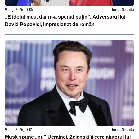
9 aug. 2026, 08:05
Ionuț Nichita
„E idolul meu, dar m-a speriat puțin”. Adversarul lui
David Popovici, impresionat de român
9 aug. 2026, 08:01
Ionuț Nichita
Musk spune „nu” Ucrainei. Zelenski îi cere ajutorul lui