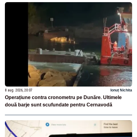
8 aug. 2026, 20:07
Ionuț Nichita
Operațiune contra cronometru pe Dunăre. Ultimele
două barje sunt scufundate pentru Cernavodă