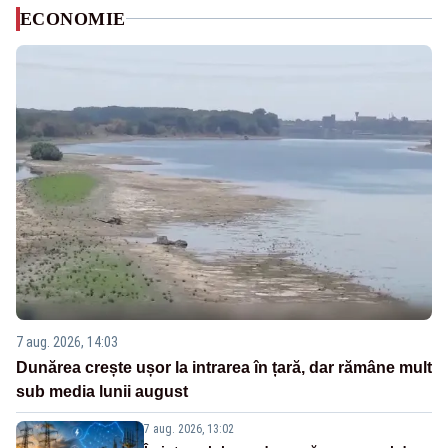
ECONOMIE
7 aug. 2026, 14:03
Dunărea crește ușor la intrarea în țară, dar rămâne mult
sub media lunii august
7 aug. 2026, 13:02