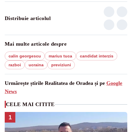
Distribuie articolul
Mai multe articole despre
calin georgescu
marius tuca
candidat interzis
razboi
ucraina
previziuni
Urmărește știrile Realitatea de Oradea și pe
Google
News
CELE MAI CITITE
1