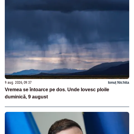
9 aug. 2026, 09:37
Ionuț Nichita
Vremea se întoarce pe dos. Unde lovesc ploile
duminică, 9 august