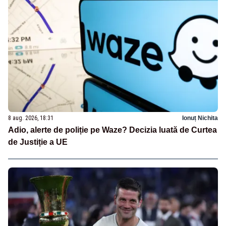
8 aug. 2026, 18:31
Ionuț Nichita
Adio, alerte de poliție pe Waze? Decizia luată de Curtea
de Justiție a UE