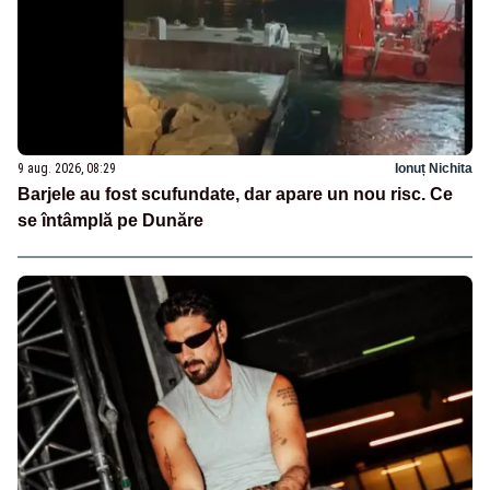
9 aug. 2026, 08:29
Ionuț Nichita
Barjele au fost scufundate, dar apare un nou risc. Ce
se întâmplă pe Dunăre