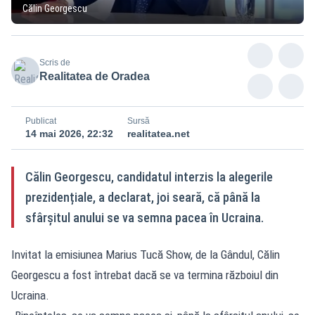
Călin Georgescu
Scris de
Realitatea de Oradea
Publicat
Sursă
14 mai 2026, 22:32
realitatea.net
Călin Georgescu, candidatul interzis la alegerile
prezidențiale, a declarat, joi seară, că până la
sfârșitul anului se va semna pacea în Ucraina.
Invitat la emisiunea Marius Tucă Show, de la Gândul, Călin
Georgescu a fost întrebat dacă se va termina războiul din
Ucraina.