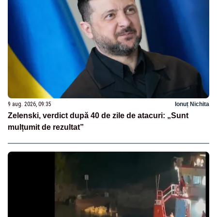
9 aug. 2026, 09:35
Ionuț Nichita
Zelenski, verdict după 40 de zile de atacuri: „Sunt
mulțumit de rezultat”