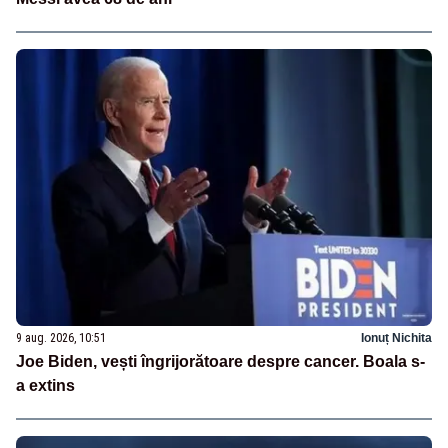
9 aug. 2026, 10:51
Ionuț Nichita
Joe Biden, vești îngrijorătoare despre cancer. Boala s-
a extins