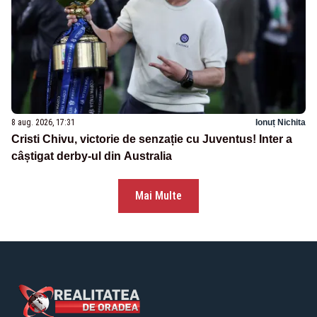
8 aug. 2026, 17:31
Ionuț Nichita
Cristi Chivu, victorie de senzație cu Juventus! Inter a
câștigat derby-ul din Australia
Mai Multe