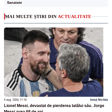
Sanatate
MAI MULTE ȘTIRI DIN
ACTUALITATE
9 aug. 2026, 11:10
Ionuț Nichita
Lionel Messi, devastat de pierderea tatălui său. Jorge
Messi avea 68 de ani