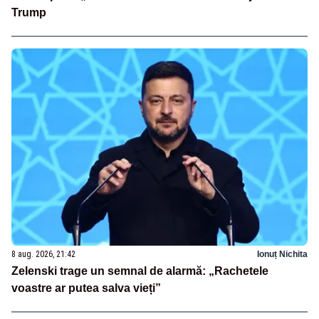
Trump
8 aug. 2026, 21:42
Ionuț Nichita
Zelenski trage un semnal de alarmă: „Rachetele
voastre ar putea salva vieți”