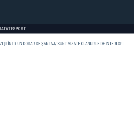
NATATE
SPORT
IŢII ÎNTR-UN DOSAR DE ŞANTAJ/ SUNT VIZATE CLANURILE DE INTERLOPI