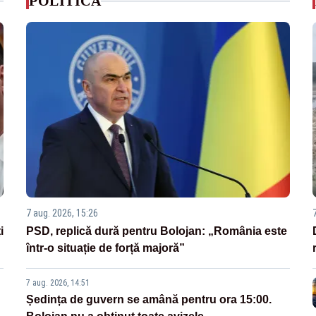
POLITICA
7 aug. 2026, 15:26
i
PSD, replică dură pentru Bolojan: „România este
într-o situație de forță majoră”
7 aug. 2026, 14:51
Ședința de guvern se amână pentru ora 15:00.