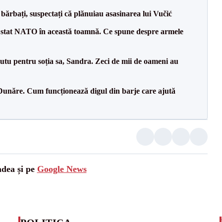
bărbați, suspectați că plănuiau asasinarea lui Vučić
 stat NATO în această toamnă. Ce spune despre armele
tu pentru soția sa, Sandra. Zeci de mii de oameni au
Dunăre. Cum funcționează digul din barje care ajută
adea și pe
Google News