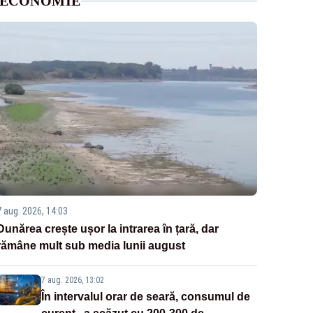
ECONOMIE
7 aug. 2026, 14:03
Dunărea crește ușor la intrarea în țară, dar
rămâne mult sub media lunii august
7 aug. 2026, 13:02
În intervalul orar de seară, consumul de