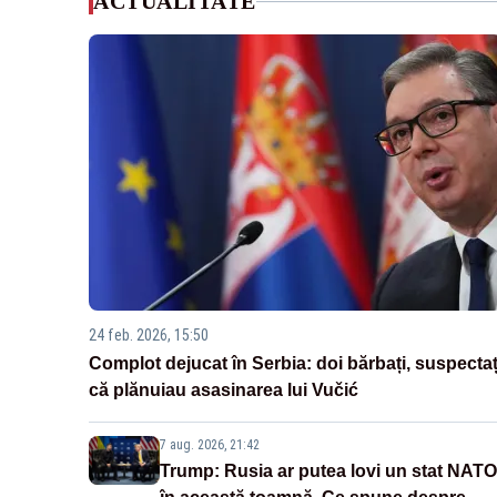
ACTUALITATE
24 feb. 2026, 15:50
Complot dejucat în Serbia: doi bărbați, suspectaț
că plănuiau asasinarea lui Vučić
7 aug. 2026, 21:42
Trump: Rusia ar putea lovi un stat NATO