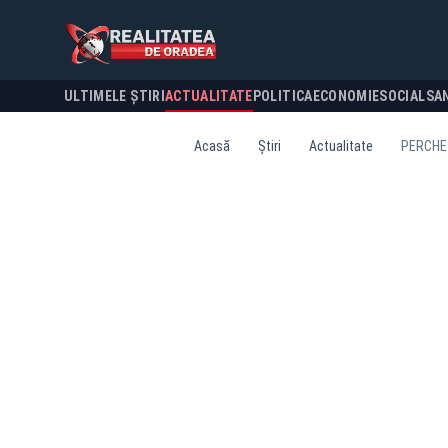
ULTIMELE ȘTIRI
ACTUALITATE
POLITICA
ECONOMIE
SOCIAL
SA
Acasă
Știri
Actualitate
PERCHEZ