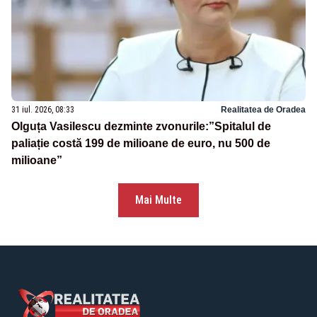
31 iul. 2026, 08:33
Realitatea de Oradea
Olguța Vasilescu dezminte zvonurile:”Spitalul de
paliație costă 199 de milioane de euro, nu 500 de
milioane”
Mai Multe