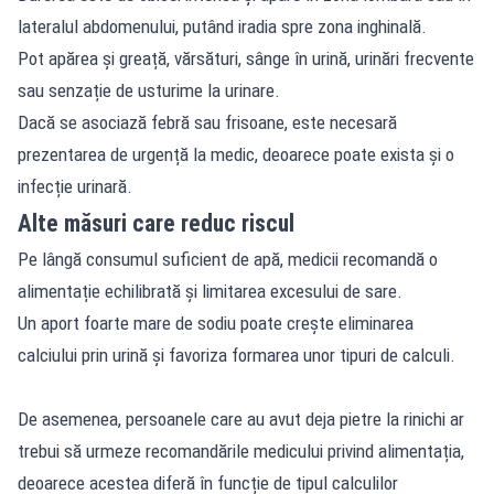
lateralul abdomenului, putând iradia spre zona inghinală.
Pot apărea și greață, vărsături, sânge în urină, urinări frecvente
sau senzație de usturime la urinare.
Dacă se asociază febră sau frisoane, este necesară
prezentarea de urgență la medic, deoarece poate exista și o
infecție urinară.
Alte măsuri care reduc riscul
Pe lângă consumul suficient de apă, medicii recomandă o
alimentație echilibrată și limitarea excesului de sare.
Un aport foarte mare de sodiu poate crește eliminarea
calciului prin urină și favoriza formarea unor tipuri de calculi.
De asemenea, persoanele care au avut deja pietre la rinichi ar
trebui să urmeze recomandările medicului privind alimentația,
deoarece acestea diferă în funcție de tipul calculilor