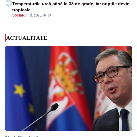
5
Temperaturile urcă până la 38 de grade, iar nopțile devin
tropicale
Social
-
31 iul. 2026, 07:39
ACTUALITATE