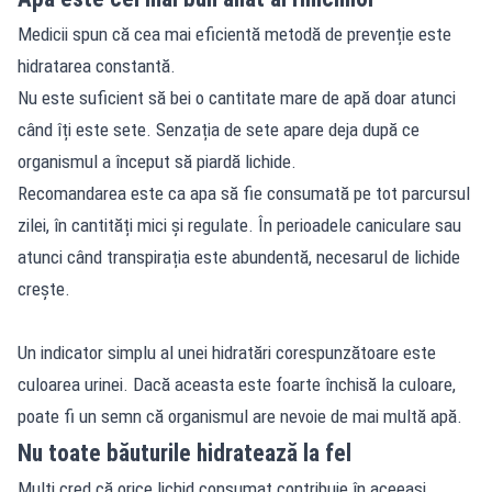
Medicii spun că cea mai eficientă metodă de prevenție este
hidratarea constantă.
Nu este suficient să bei o cantitate mare de apă doar atunci
când îți este sete. Senzația de sete apare deja după ce
organismul a început să piardă lichide.
Recomandarea este ca apa să fie consumată pe tot parcursul
zilei, în cantități mici și regulate. În perioadele caniculare sau
atunci când transpirația este abundentă, necesarul de lichide
crește.
Un indicator simplu al unei hidratări corespunzătoare este
culoarea urinei. Dacă aceasta este foarte închisă la culoare,
poate fi un semn că organismul are nevoie de mai multă apă.
Nu toate băuturile hidratează la fel
Mulți cred că orice lichid consumat contribuie în aceeași