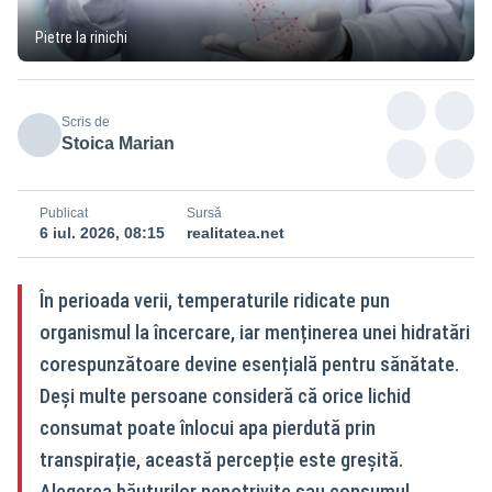
Pietre la rinichi
Scris de
Stoica Marian
Publicat
Sursă
6 iul. 2026, 08:15
realitatea.net
În perioada verii, temperaturile ridicate pun
organismul la încercare, iar menținerea unei hidratări
corespunzătoare devine esențială pentru sănătate.
Deși multe persoane consideră că orice lichid
consumat poate înlocui apa pierdută prin
transpirație, această percepție este greșită.
Alegerea băuturilor nepotrivite sau consumul