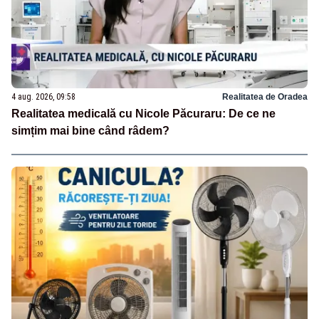
4 aug. 2026, 09:58
Realitatea de Oradea
Realitatea medicală cu Nicole Păcuraru: De ce ne
simțim mai bine când râdem?