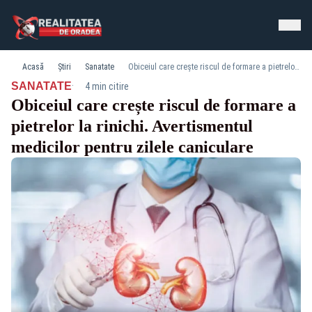
Acasă
Știri
Sanatate
Obiceiul care crește riscul de formare a pietrelor la rinichi. Avertismentul medicilor pentru zilele caniculare
·
SANATATE
4 min citire
Obiceiul care crește riscul de formare a
pietrelor la rinichi. Avertismentul
medicilor pentru zilele caniculare