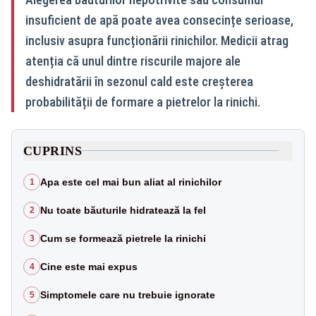
insuficient de apă poate avea consecințe serioase,
inclusiv asupra funcționării rinichilor. Medicii atrag
atenția că unul dintre riscurile majore ale
deshidratării în sezonul cald este creșterea
probabilității de formare a pietrelor la rinichi.
CUPRINS
Apa este cel mai bun aliat al rinichilor
1
Nu toate băuturile hidratează la fel
2
Cum se formează pietrele la rinichi
3
Cine este mai expus
4
Simptomele care nu trebuie ignorate
5