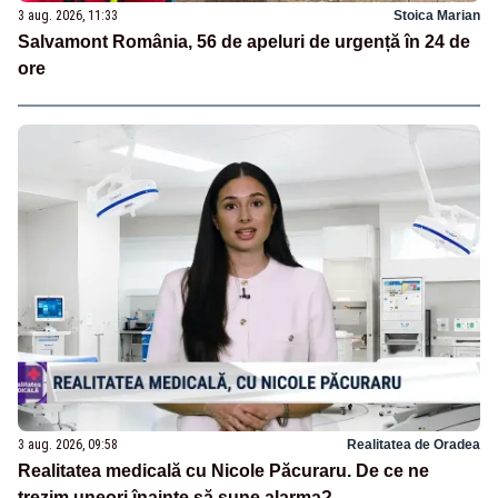
3 aug. 2026, 11:33
Stoica Marian
Salvamont România, 56 de apeluri de urgență în 24 de
ore
3 aug. 2026, 09:58
Realitatea de Oradea
Realitatea medicală cu Nicole Păcuraru. De ce ne
trezim uneori înainte să sune alarma?