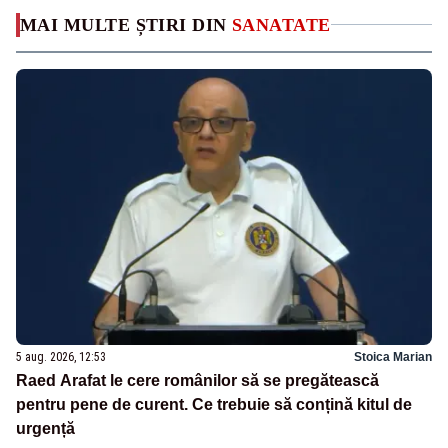
MAI MULTE ȘTIRI DIN
SANATATE
5 aug. 2026, 12:53
Stoica Marian
Raed Arafat le cere românilor să se pregătească
pentru pene de curent. Ce trebuie să conțină kitul de
urgență