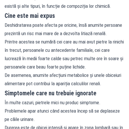
există și alte tipuri, în funcție de compoziția lor chimică.
Cine este mai expus
Deshidratarea poate afecta pe oricine, însă anumite persoane
prezintă un risc mai mare de a dezvolta litiază renală.
Printre acestea se numără cei care au mai avut pietre la rinichi
în trecut, persoanele cu antecedente familiale, cei care
lucrează în medii foarte calde sau petrec multe ore în soare și
persoanele care beau foarte puține lichide.
De asemenea, anumite afecțiuni metabolice și unele obiceiuri
alimentare pot contribui la apariția calculilor renali.
Simptomele care nu trebuie ignorate
În multe cazuri, pietrele mici nu produc simptome.
Problemele apar atunci când acestea încep să se deplaseze
pe căile urinare.
Durerea este de obicei intensă și apare în zona lombară sau în