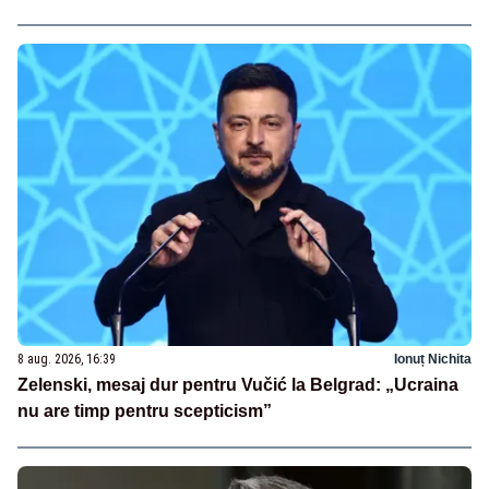
8 aug. 2026, 16:39
Ionuț Nichita
Zelenski, mesaj dur pentru Vučić la Belgrad: „Ucraina
nu are timp pentru scepticism”