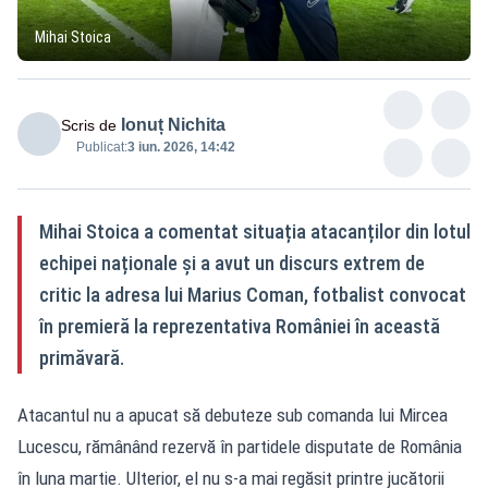
Mihai Stoica
Ionuț Nichita
Scris de
Publicat:
3 iun. 2026, 14:42
Mihai Stoica a comentat situația atacanților din lotul
echipei naționale și a avut un discurs extrem de
critic la adresa lui Marius Coman, fotbalist convocat
în premieră la reprezentativa României în această
primăvară.
Atacantul nu a apucat să debuteze sub comanda lui Mircea
Lucescu, rămânând rezervă în partidele disputate de România
în luna martie. Ulterior, el nu s-a mai regăsit printre jucătorii