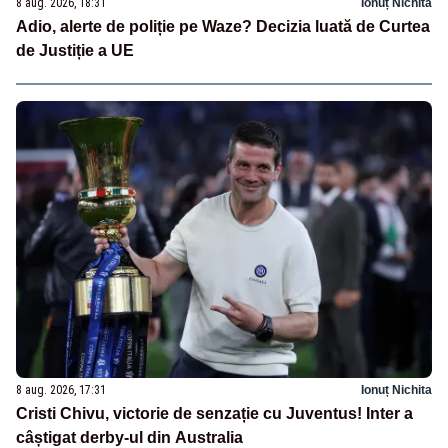
8 aug. 2026, 18:31
Ionuț Nichita
Adio, alerte de poliție pe Waze? Decizia luată de Curtea
de Justiție a UE
8 aug. 2026, 17:31
Ionuț Nichita
Cristi Chivu, victorie de senzație cu Juventus! Inter a
câștigat derby-ul din Australia