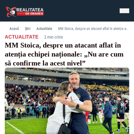
Acasă
Știri
Actualitate
MM Stoica, despre un atacant aflat în atenția echipei naționale: „Nu are cum să confirme la acest nivel”
·
ACTUALITATE
2 min citire
MM Stoica, despre un atacant aflat în
atenția echipei naționale: „Nu are cum
să confirme la acest nivel”