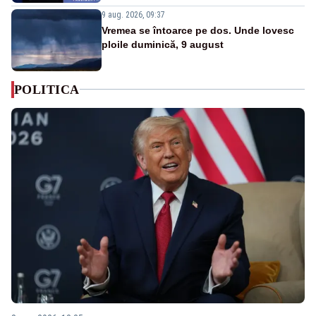
9 aug. 2026, 09:37
Vremea se întoarce pe dos. Unde lovesc
ploile duminică, 9 august
POLITICA