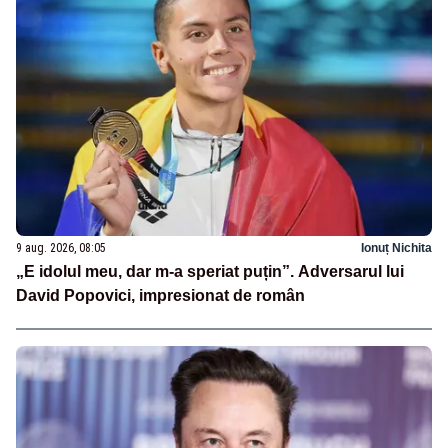
9 aug. 2026, 08:05
Ionuț Nichita
„E idolul meu, dar m-a speriat puțin”. Adversarul lui
David Popovici, impresionat de român