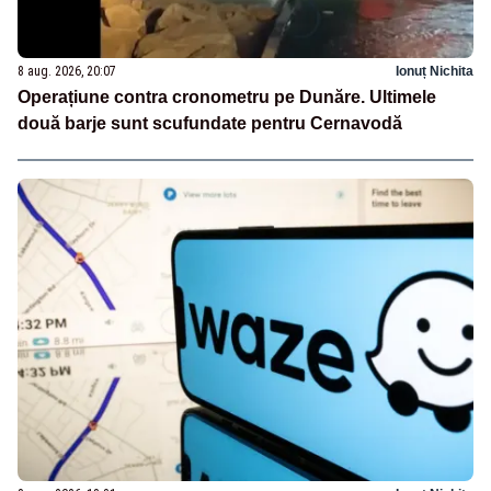
8 aug. 2026, 20:07
Ionuț Nichita
Operațiune contra cronometru pe Dunăre. Ultimele
două barje sunt scufundate pentru Cernavodă