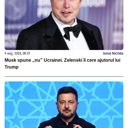
9 aug. 2026, 08:01
Ionuț Nichita
Musk spune „nu” Ucrainei. Zelenski îi cere ajutorul lui
Trump