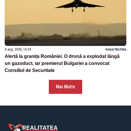
8 aug. 2026, 14:34
Ionuț Nichita
Alertă la granița României. O dronă a explodat lângă
un gazoduct, iar premierul Bulgariei a convocat
Consiliul de Securitate
Mai Multe