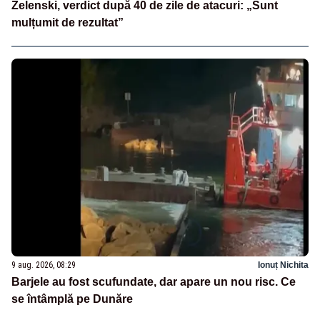
Zelenski, verdict după 40 de zile de atacuri: „Sunt
mulțumit de rezultat”
9 aug. 2026, 08:29
Ionuț Nichita
Barjele au fost scufundate, dar apare un nou risc. Ce
se întâmplă pe Dunăre