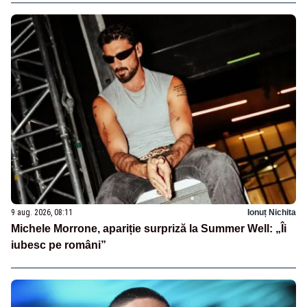
9 aug. 2026, 08:11
Ionuț Nichita
Michele Morrone, apariție surpriză la Summer Well: „Îi
iubesc pe români”