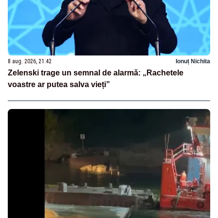
8 aug. 2026, 21:42
Ionuț Nichita
Zelenski trage un semnal de alarmă: „Rachetele
voastre ar putea salva vieți”