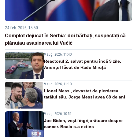
24 feb. 2026, 15:50
Complot dejucat în Serbia: doi bărbați, suspectați că
plănuiau asasinarea lui Vučić
9 aug. 2026, 11:40
Reactorul 2, salvat pentru încă 9 zile.
Anunțul făcut de Radu Miruță
9 aug. 2026, 11:10
Lionel Messi, devastat de pierderea
tatălui său. Jorge Messi avea 68 de ani
9 aug. 2026, 10:51
Joe Biden, vești îngrijorătoare despre
cancer. Boala s-a extins